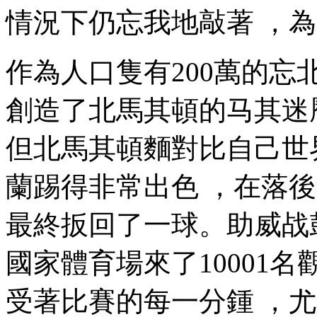
情況下仍忘我地敲著 ，為自
作為人口隻有200萬的忘北
創造了北馬其頓的马其迷
但北馬其頓麵對比自己世
蘭踢得非常出色 ，在落後
最終扳回了一球。助
國家體育場來了10001名
受著比賽的每一分鍾 