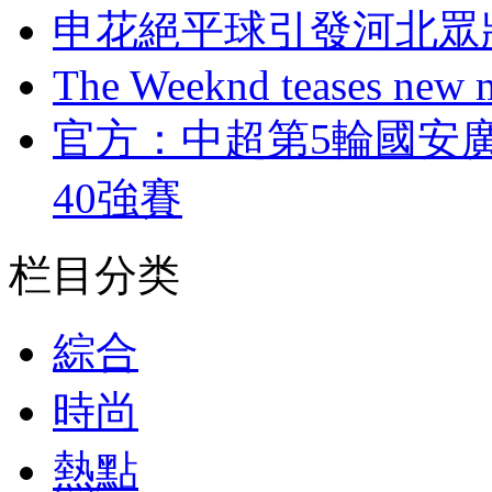
申花絕平球引發河北眾
The Weeknd teases new m
官方：中超第5輪國
40強賽
栏目分类
綜合
時尚
熱點