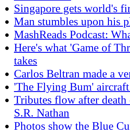
Singapore gets world's fir
Man stumbles upon his ph
MashReads Podcast: Wha
Here's what 'Game of Thr
takes
Carlos Beltran made a ver
'The Flying Bum' aircraft
Tributes flow after death
S.R. Nathan
Photos show the Blue Cut 