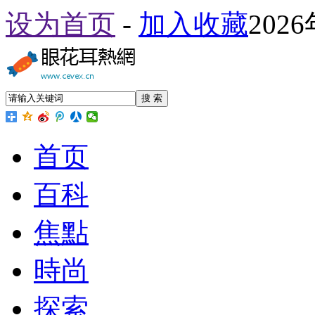
设为首页
-
加入收藏
202
搜 索
首页
百科
焦點
時尚
探索