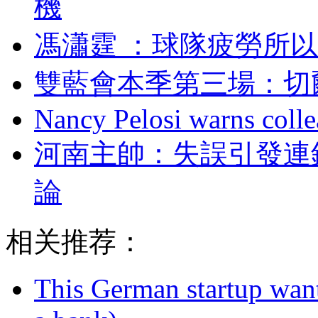
機
馮瀟霆 ：球隊疲勞
雙藍會本季第三場
Nancy Pelosi warns colle
河南主帥：失誤引
論
相关推荐：
This German startup want