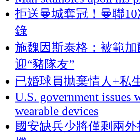
拒送曼城奪冠！曼聯
錄
施魏因斯泰格 ：
迎“豬隊友”
已婚球員拋棄情人+私生女
U.S. government issues 
wearable devices
國安缺兵少將僅剩兩外