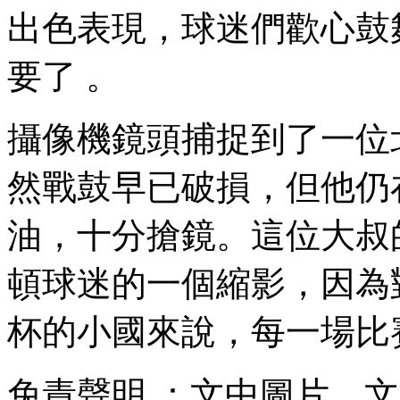
出色表現，球迷們歡心鼓
要了 。
攝像機鏡頭捕捉到了一位北馬
然戰鼓早已破損 ，但
油 ，十分搶鏡。
頓球迷的一個縮影，
杯的小國來說，每一場比賽
免責聲明 ：文中圖片