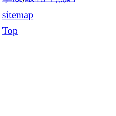
sitemap
Top