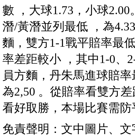
數  ，大球1.73，小
潛/黃潛並列最低 ，為4.33
麵，雙方1-1戰平賠率最低
率差距較小 ，其中1-0、2-1
員方麵，丹朱馬進球賠率最低
為2,50 。從賠率看雙
看好取勝 ，本場比賽需防平
免責聲明：文中圖片