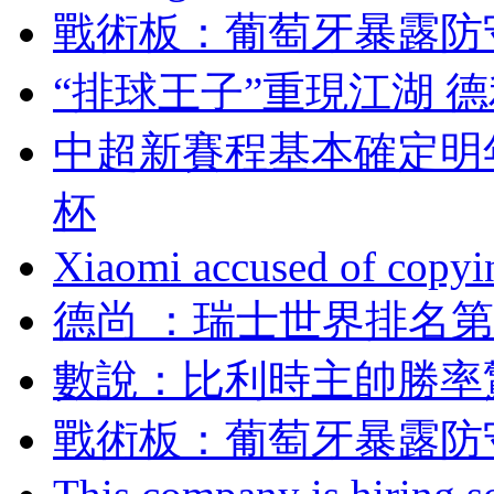
戰術板：葡萄牙暴
“排球王子”重現江湖 
中超新賽程基本確定明年
杯
Xiaomi accused of copyin
德尚 ：瑞士世界排
數說：比利時主帥勝
戰術板：葡萄牙暴