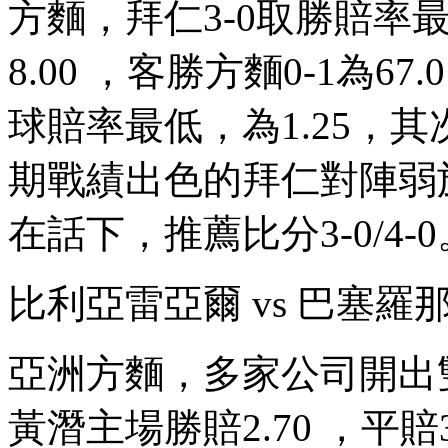
方麵 ，拜仁3-0取勝賠率最低 
8.00 ，客勝方麵0-1為67
球賠率最低 ，為1.25 ，
期戰績出色的拜仁對陣弱旅比
在話下，推薦比分3-0/4-0
比利亞雷亞爾 vs 巴塞羅
亞洲方麵，多家公司開出雙
黃潛主場勝賠2.70  ，平賠3