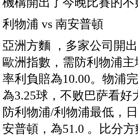
機構開出了今晚比賽的不
利物浦 vs 南安普頓
亞洲方麵 ，多家公司開出利
歐洲指數，需防利物浦主場勝賠
率利負賠為10.00。物
為3.25球，不败巴萨看好
防利物浦/利物浦最低，日赔
安普頓 ，為51.0 。比分方麵 