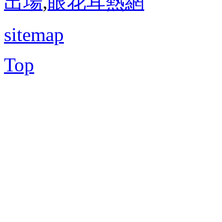
出場
,
眼花耳熱網
sitemap
Top