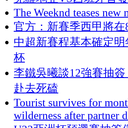
The Weeknd teases new m
官方 ：新賽季西甲將在
中超新賽程基本確定明年
杯
李鐵吳曦談12強賽抽簽 
赴去死磕
Tourist survives for mon
wilderness after partner d