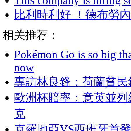
This company is hiring so
比利時利好 ！德
相关推荐：
Pokémon Go is so big tha
now
專訪林良鋒：荷蘭
歐洲杯賠率：意英並列
克
克羅地亞VS西班牙首發