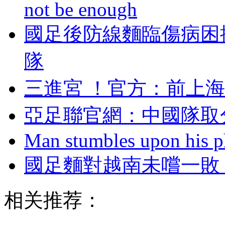
not be enough
國足後防線麵臨傷病困擾 
隊
三進宮 ！官方
亞足聯官網 ：中國
Man stumbles upon his ph
國足麵對越南未嚐一敗
相关推荐：