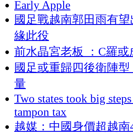
Early Apple
國足戰越南郭田雨有望
緣此役
前水晶宮老板 ：C羅
國足或重歸四後衛陣型
量
Two states took big steps 
tampon tax
越媒：中國身價超越