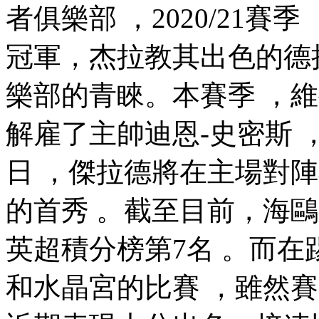
者俱樂部 ，2020/21
冠軍，杰拉教其出
樂部的青睞。本賽季 
解雇了主帥迪恩-史密斯 
日 ，傑拉德將在主場
的首秀 。截至目前
英超積分榜第7名 。而在踢
和水晶宮的比賽  ，雖然