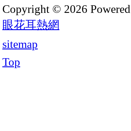
Copyright © 2026 Powere
眼花耳熱網
sitemap
Top