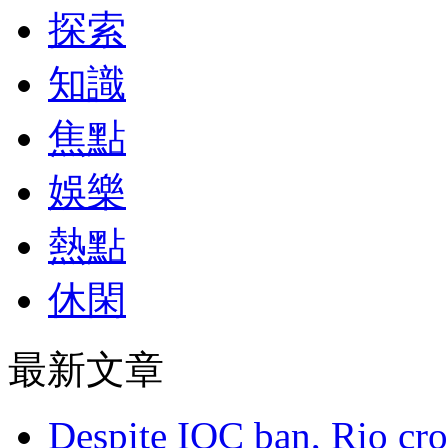
探索
知識
焦點
娛樂
熱點
休閑
最新文章
Despite IOC ban, Rio cro