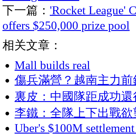
下一篇：
'Rocket League' 
offers $250,000 prize pool
相关文章：
Mall builds real
傷兵滿營？越南主
裏皮 ：中國隊距成
李鐵：全隊上下出戰
Uber's $100M settlement 