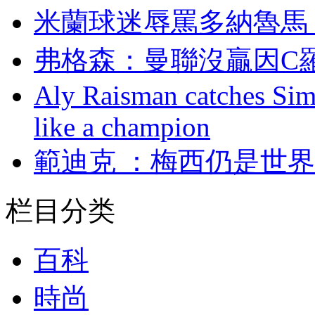
米蘭球迷辱罵多納魯馬
弗格森：曼聯沒贏
Aly Raisman catches Sim
like a champion
範迪克 ：梅西仍是世
栏目分类
百科
時尚