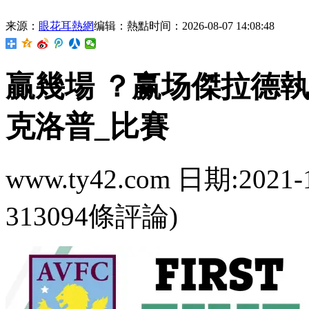
来源：
眼花耳熱網
编辑：熱點
时间：2026-08-07 14:08:48
贏幾場  ？赢场傑拉
克洛普_比賽
www.ty42.com 日期:2021-
313094條評論)