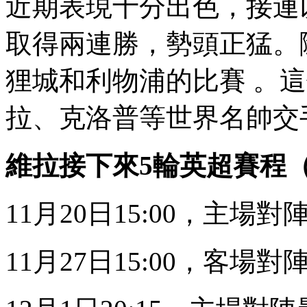
近期表現十分出色，接連以
取得兩連勝，勢頭正猛
狸城和利物浦的比賽 
拉 、克洛普等世界名帥交手
維拉接下來5輪英超賽程（皆
11月20日15:00，主場
11月27日15:00，客