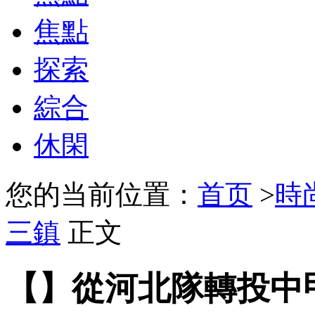
焦點
探索
綜合
休閑
您的当前位置：
首页
>
時
三鎮
正文
【】從河北隊轉投中