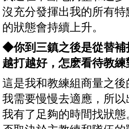
沒充分發揮出我的所有特點 
的狀態會持續上升 。
◆你到三鎮之後是從替補打起 
越打越好，怎麽看待教練對
這是我和教練組商量之後的結果
我需要慢慢去適應，所以
我有了足夠的時間找狀態。