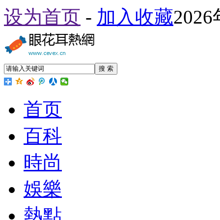
设为首页
-
加入收藏
202
搜 索
首页
百科
時尚
娛樂
熱點