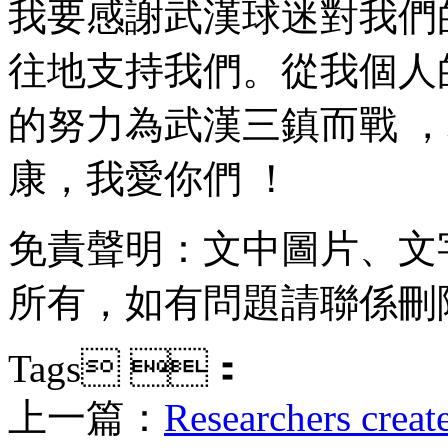
我要感謝武漢球迷對我們的
往地支持我們。從我個人
的努力為武漢三鎮而戰 
康，我愛你們 ！
免責聲明 ：文中圖片 
所有，如有問題請聯係刪除
Tags ：
上一篇：
Researchers creat