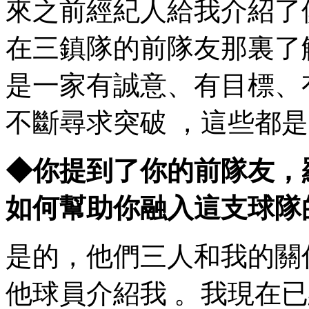
來之前經紀人給我介紹了俱樂
在三鎮隊的前隊友那裏了解
是一家有誠意、有目標 
不斷尋求突破 ，這些都是吸
◆你提到了你的前隊友，羅
如何幫助你融入這支球隊的 
是的，他們三人和我的
他球員介紹我 。我現在已