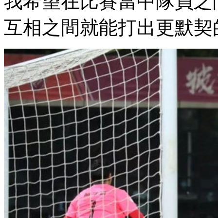
我希望在比賽當中隊員之間
互相之間就能打出更默契的配合