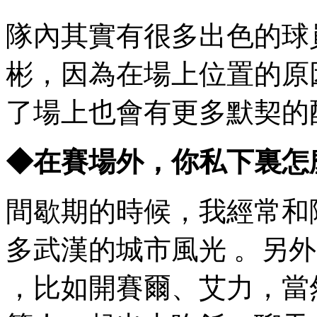
隊內其實有很多出色的球員
彬，因為在場上位置的原因
了場上也會有更多默契的配合
◆在賽場外，你私下裏怎
間歇期的時候，我經常和
多武漢的城市風光 。另外
，比如開賽爾、艾力