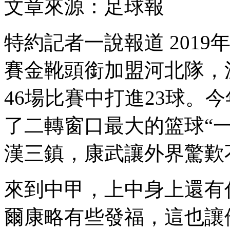
文章來源：足球報
特約記者一說報道 2019年
賽金靴頭銜加盟河北隊
46場比賽中打進23球 
了二轉窗口最大的篮球“一條
漢三鎮，康武讓外界驚歎不
來到中甲，上中身上
爾康略有些發福 ，這也