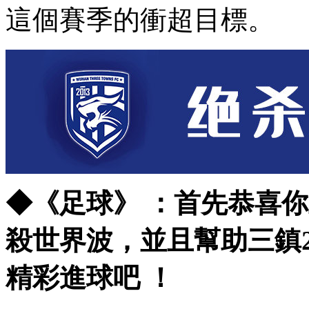
這個賽季的衝超目標  。
◆《足球》 ：首先恭
殺世界波，並且幫助三鎮2
精彩進球吧 ！