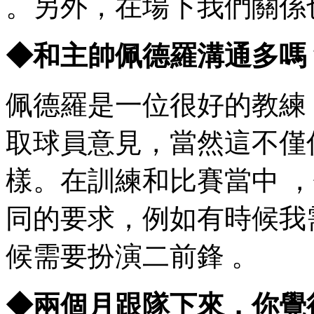
 。另外，在場下我們關係也
◆和主帥佩德羅溝通多嗎 
佩德羅是一位很好的教練
取球員意見，當然這不
樣。在訓練和比賽當中
同的要求，例如有時候我
候需要扮演二前鋒  。
◆兩個月跟隊下來，