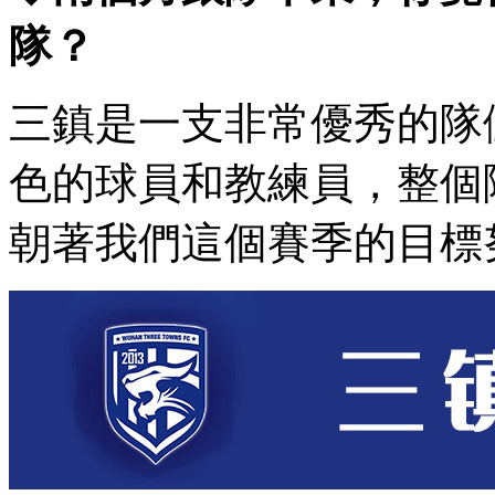
隊？
三鎮是一支非常優秀的隊伍
色的球員和教練員 ，整
朝著我們這個賽季的目標努力