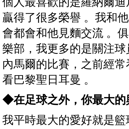
個人最喜歡的是羅納爾迪尼奧
贏得了很多榮譽 。我和他私交很
會都會和他見麵交流 。俱
樂部，我更多的是關注
內馬爾的比賽，之前經
看巴黎聖日耳曼 。
◆在足球之外，你最大的興
我平時最大的愛好就是籃球和