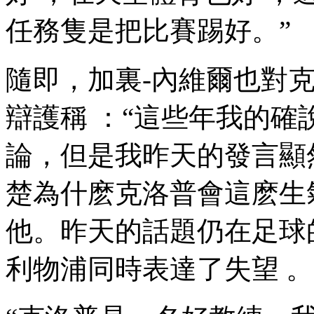
任務隻是把比賽踢好。”
隨即，加裏-內維爾也
辯護稱 ：“這些年我
論，但是我昨天的發言
楚為什麽克洛普會這麽生氣
他。昨天的話題仍在足
利物浦同時表達了失望 。