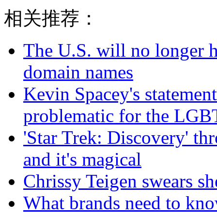
相关推荐：
The U.S. will no longer h
domain names
Kevin Spacey's statement
problematic for the LG
'Star Trek: Discovery' th
and it's magical
Chrissy Teigen swears she
What brands need to know