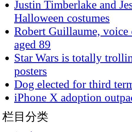
Justin Timberlake and Jes
Halloween costumes
Robert Guillaume, voice o
aged 89
Star Wars is totally troll
posters
Dog elected for third te
iPhone X adoption outpac
栏目分类