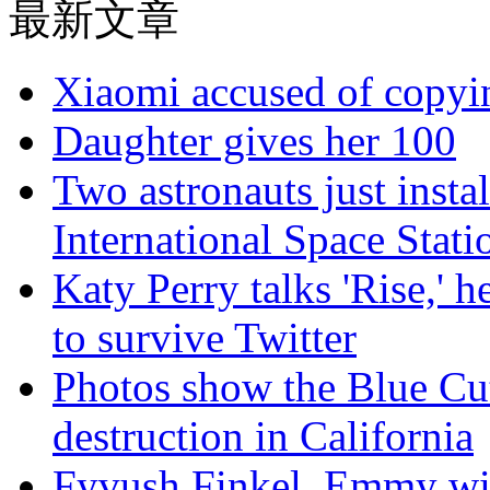
最新文章
Xiaomi accused of copyin
Daughter gives her 100
Two astronauts just insta
International Space Stati
Katy Perry talks 'Rise,' 
to survive Twitter
Photos show the Blue Cut 
destruction in California
Fyvush Finkel, Emmy winn