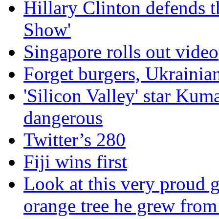
Hillary Clinton defends 
Show'
Singapore rolls out video
Forget burgers, Ukrainia
'Silicon Valley' star Kuma
dangerous
Twitter’s 280
Fiji wins first
Look at this very proud 
orange tree he grew from