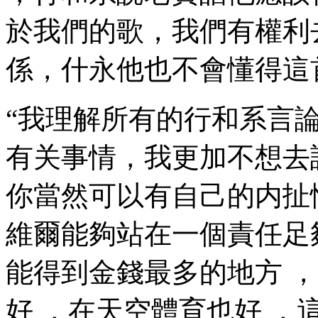
於我們的歌，我們有權利
係 ，什永他也不會懂得這
“我理解所有的行和系
言論
有关事情，我更加不想
你當然可以有自己的内扯情緒
維爾能夠站在一個責任足夠重
能得到金錢最多的地方 ，
好 ，在天空體育也好