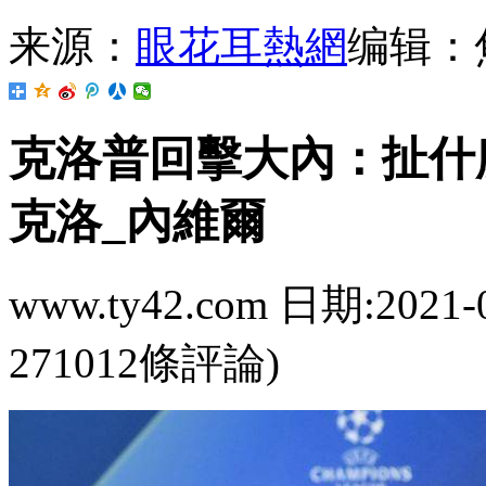
来源：
眼花耳熱網
编辑：
克洛普回擊大內 ：扯
克洛_內維爾
www.ty42.com 日期:2021-
271012條評論)