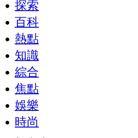
探索
百科
熱點
知識
綜合
焦點
娛樂
時尚