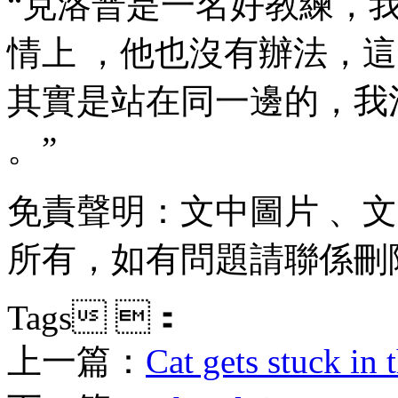
“克洛普是一名好教練，我
情上 ，他也沒有辦法
其實是站在同一邊的 ，
。”
免責聲明：文中圖片 
所有，如有問題請聯係刪除
Tags ：
上一篇：
Cat gets stuck in