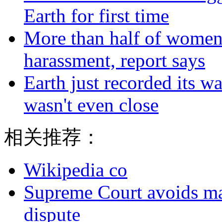
Earth for first time
More than half of women 
harassment, report says
Earth just recorded its w
wasn't even close
相关推荐：
Wikipedia co
Supreme Court avoids maj
dispute