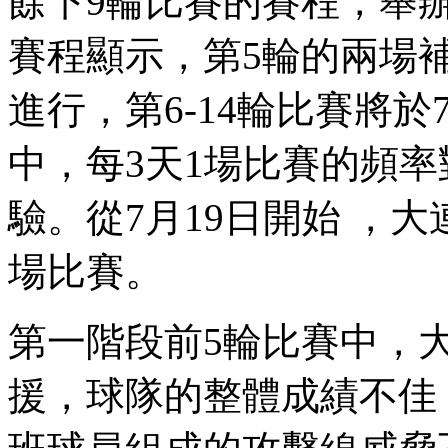
餘下9輪比賽的賽程，舉
賽程顯示 ，第5輪的兩場
進行 ，第6-14輪比賽將於
中 ，每3天1場比賽的
驗 。從7月19日開始
場比賽。
第一階段前5輪比賽中
援  ，球隊的整體成績不佳