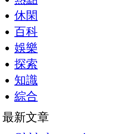
休閑
百科
娛樂
探索
知識
綜合
最新文章