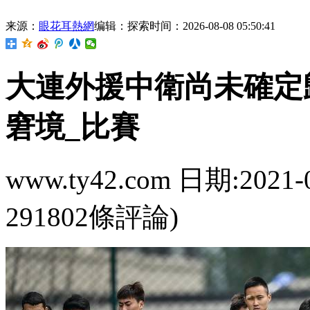
来源：
眼花耳熱網
编辑：探索
时间：2026-08-08 05:50:41
大連外援中衛尚未確定
窘境_比賽
www.ty42.com 日期:2021-
291802條評論)