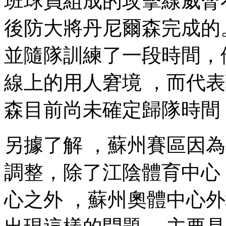
班球員組成的攻擊線威脅不
後防大將丹尼爾森完成的
並隨隊訓練了一段時間
線上的用人窘境 ，而
森目前尚未確定歸隊時間 
另據了解 ，蘇州賽區因
調整，除了江陰體育中心
心之外 ，蘇州奧體中心外