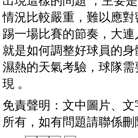
出現這樣的問題 ，主
情況比較嚴重，難以應
踢一場比賽的節奏，
就是如何調整好球員的身體和
濕熱的天氣考驗，
現 。
免責聲明：文中圖片 
所有，如有問題請聯係刪除