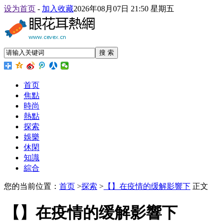
设为首页
-
加入收藏
2026年08月07日 21:50 星期五
搜 索
首页
焦點
時尚
熱點
探索
娛樂
休閑
知識
綜合
您的当前位置：
首页
>
探索
>
【】在疫情的缓解影響下
正文
【】在疫情的缓解影響下