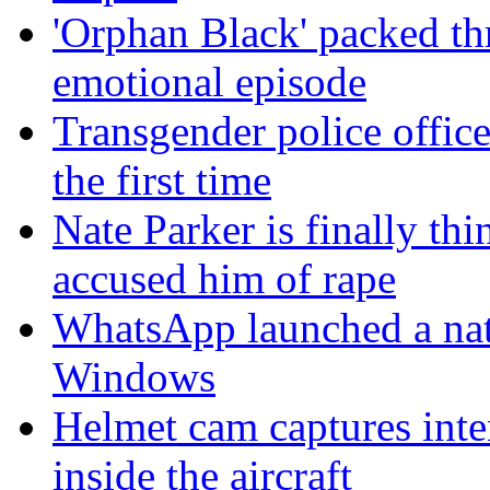
'Orphan Black' packed th
emotional episode
Transgender police offic
the first time
Nate Parker is finally t
accused him of rape
WhatsApp launched a nat
Windows
Helmet cam captures inte
inside the aircraft