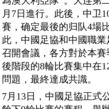
為澳大利亞隊  。大连
月7日進行。此後，中卫1
賽 ，确定最後的归队4
此，中國足協和中國
召開會議，各方對於本賽
後階段的8輪比賽集中在1
問題，最終達成共識。
7月13日，中國足