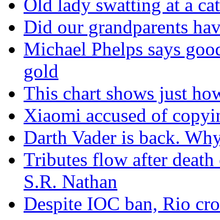
Old lady swatting at a ca
Did our grandparents hav
Michael Phelps says goo
gold
This chart shows just h
Xiaomi accused of copyin
Darth Vader is back. Why 
Tributes flow after death
S.R. Nathan
Despite IOC ban, Rio cro