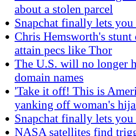
about a stolen parcel
Snapchat finally lets you
Chris Hemsworth's stunt 
attain pecs like Thor
The U.S. will no longer h
domain names
'Take it off! This is Amer
yanking off woman's hij
Snapchat finally lets you
NASA satellites find trig