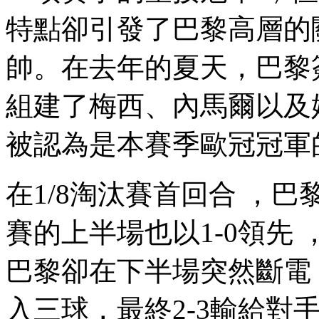
特點卻引發了巴黎高層的關注
帥。在去年的夏天 
組建了梅西 、內馬爾以
被認為是本賽季歐冠冠軍的
在1/8淘汰賽首回合 ，巴
賽的上半場也以1-0領先 
巴黎卻在下半場突然斷電
入三球，最終2-3輸給對手