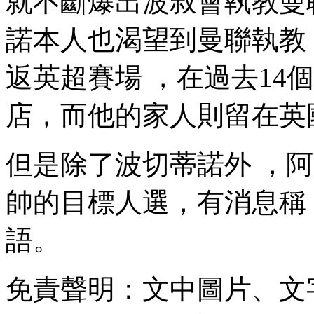
就不斷爆出波叔會執教曼聯的消息
諾本人也渴望到曼聯執教 
返英超賽場 ，在過去1
店，而他的家人則留在英國
但是除了波切蒂諾外 
帥的目標人選，有消息
語。
免責聲明：文中圖片