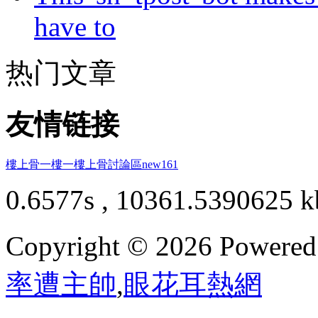
have to
热门文章
友情链接
樓上骨
一樓一
樓上骨討論區
new161
0.6577s , 10361.5390625 k
Copyright © 2026 Powere
率遭主帥
,
眼花耳熱網