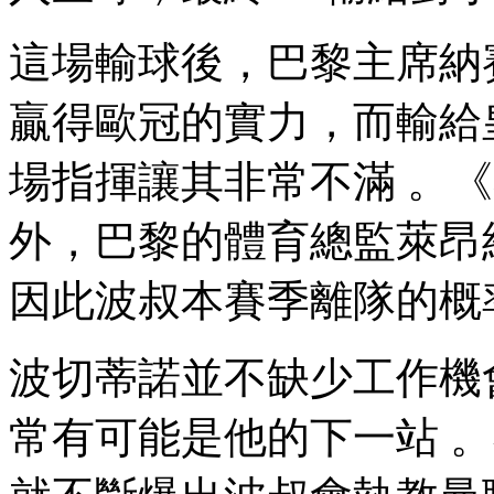
這場輸球後，巴黎主席
贏得歐冠的實力，而輸給
場指揮讓其非常不滿 。《
外，巴黎的體育總監萊
因此波叔本賽季離隊的概率很
波切蒂諾並不缺少工作機會
常有可能是他的下一站 