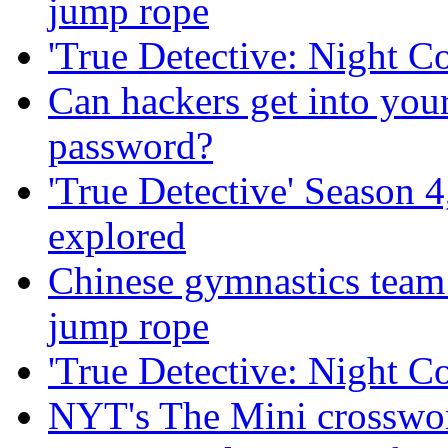
jump rope
'True Detective: Night Co
Can hackers get into you
password?
'True Detective' Season 4
explored
Chinese gymnastics team
jump rope
'True Detective: Night Co
NYT's The Mini crosswor