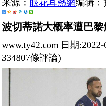
来源：
眼花耳熱網
编辑：
波切蒂諾大概率遭巴黎
www.ty42.com 日期:2022-
334807條評論)