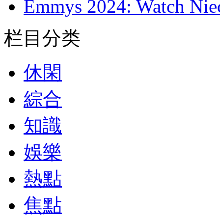
Emmys 2024: Watch Nie
栏目分类
休閑
綜合
知識
娛樂
熱點
焦點