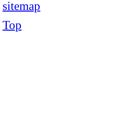
sitemap
Top