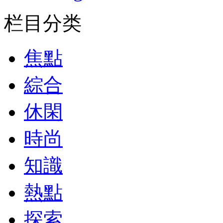
栏目分类
焦點
綜合
休閑
時尚
知識
熱點
探索