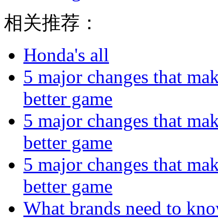
相关推荐：
Honda's all
5 major changes that make 
better game
5 major changes that make 
better game
5 major changes that make 
better game
What brands need to know