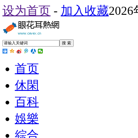
设为首页
-
加入收藏
202
搜 索
首页
休閑
百科
娛樂
綜合