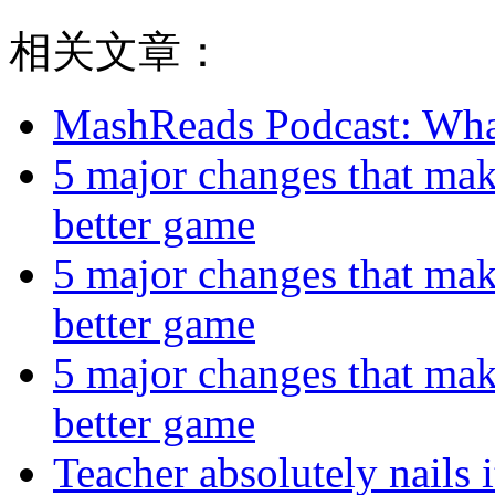
相关文章：
MashReads Podcast: Wha
5 major changes that make 
better game
5 major changes that make 
better game
5 major changes that make 
better game
Teacher absolutely nails