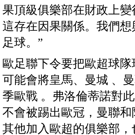
果頂級俱樂部在財政上變得更強
這存在因果關係。我們
足球。”
歐足聯下令要把歐超球隊球員
可能會將皇馬、曼城
季歐戰 。弗洛倫蒂諾對此回應
不會被踢出歐冠 ，曼聯
其他加入歐超的俱樂部 