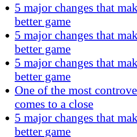
5 major changes that make 
better game
5 major changes that make 
better game
5 major changes that make 
better game
One of the most controve
comes to a close
5 major changes that make 
better game