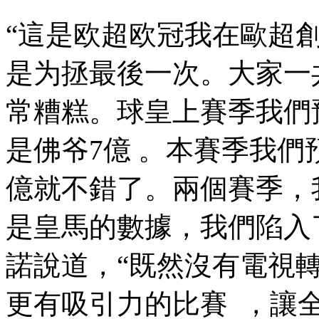
“這是欧超欧冠
我在歐超創立
是为拯最後一次。大家一
常糟糕。球皇上賽季我們
是佛爷7億 。本賽季我們預
億就不錯了。兩個賽季
是皇馬的數據，我們陷
諾說道，“既然沒有電視
更有吸引力的比賽 ，