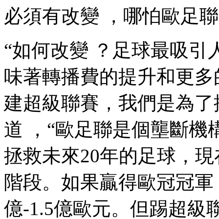
必須有改變 ，哪怕歐足聯
“如何改變 ？足球最吸引人
味著轉播費的提升和更多的收
建超級聯賽 ，我們是為
道 ，“歐足聯是個壟斷機構
拯救未來20年的足球
階段。如果贏得歐冠冠軍
億-1.5億歐元。但踢超級聯