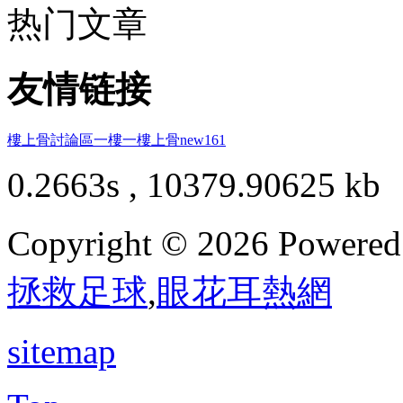
热门文章
友情链接
樓上骨討論區
一樓一
樓上骨
new161
0.2663s , 10379.90625 kb
Copyright © 2026 Powere
拯救足球
,
眼花耳熱網
sitemap