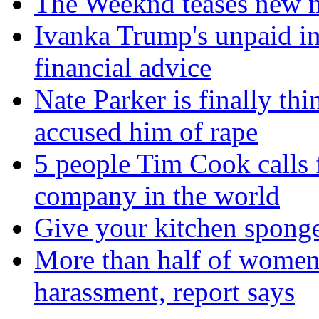
The Weeknd teases new m
Ivanka Trump's unpaid in
financial advice
Nate Parker is finally t
accused him of rape
5 people Tim Cook calls 
company in the world
Give your kitchen sponge 
More than half of women 
harassment, report says