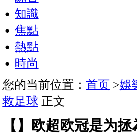
知識
焦點
熱點
時尚
您的当前位置：
首页
>
娛
救足球
正文
【】欧超欧冠是为拯