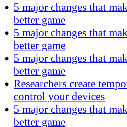
5 major changes that make 
better game
5 major changes that make 
better game
5 major changes that make 
better game
Researchers create tempor
control your devices
5 major changes that make 
better game