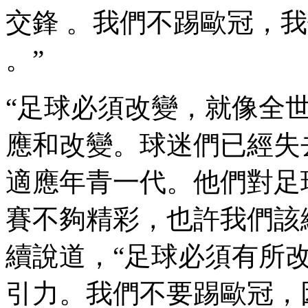
交鋒 。我們不踢歐冠，
。”
“足球必須改變，就像全
應和改變。球迷們已經
適應年青一代。他們對足球
賽不夠精彩，也許我們該縮
續說道，“足球必須有所
引力。我們不要踢歐冠