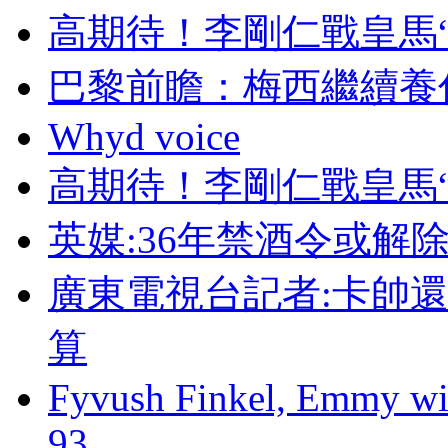
高期待 ！李剛仁戰
巴黎前瞻：梅西繼
Whyd voice
高期待！李剛仁戰皇
英媒:36年禁酒令或解
廣東電視台記者:卡帥
算
Fyvush Finkel, Emmy winn
93