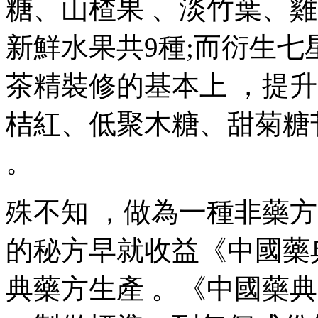
糖 、山楂果 、淡竹葉 
新鮮水果共9種;而衍生
茶精裝修的基本上 ，提升了低
桔紅、低聚木糖、甜菊糖
。
殊不知 ，做為一種非藥方
的秘方早就收益《中國藥典》
典藥方生產 。《中國藥典》