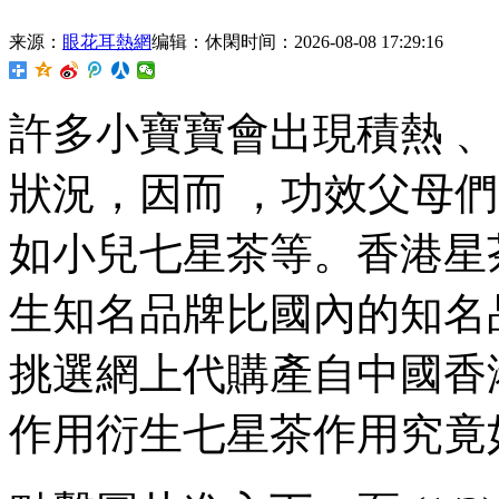
来源：
眼花耳熱網
编辑：休閑
时间：2026-08-08 17:29:16
許多小寶寶會出現積熱 
狀況，因而  ，功效
父母們
如小兒七星茶等。香
生知名品牌比國內的知名品
挑選網上代購產自中國香港的功
作用衍生七星茶作用究竟