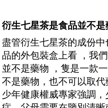
衍生七星茶是食品並不是
盡管衍生七星茶的成份中也有
品的外包裝盒上看 ，
並不是藥物 ，隻是一款一
不是藥物，也不可以取代藥
少年健康權威專家強調
症，父母需要在鑒別清