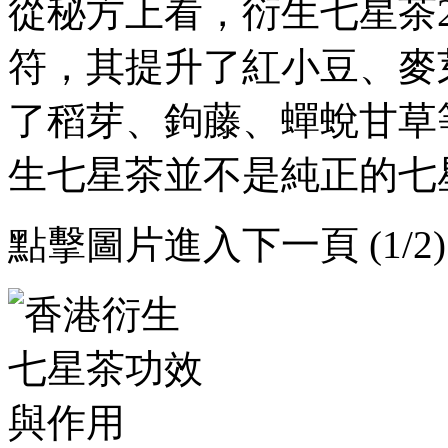
從秘方上看，衍生七
符 ，其提升了紅小豆 、
了稻芽、鉤藤、蟬蛻甘草
生七星茶並不是純正的七星茶 
點擊圖片進入下一頁 (1/2)