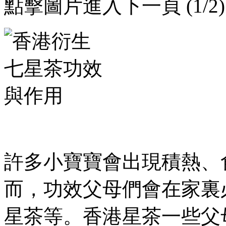
點擊圖片進入下一頁 (1/2)
許多小寶寶會出現積熱 、
而，功效
父母們會在家裏必
星茶等。香港星茶一