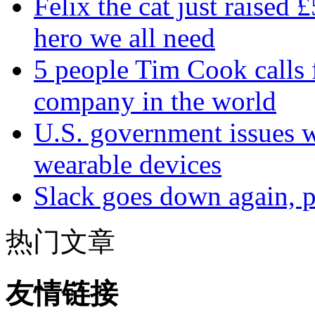
Felix the cat just raised 
hero we all need
5 people Tim Cook calls 
company in the world
U.S. government issues 
wearable devices
Slack goes down again, 
热门文章
友情链接