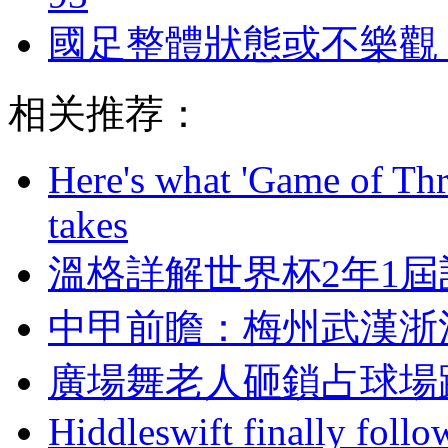
國足整體狀態或不樂觀
相关推荐：
Here's what 'Game of Thr
takes
溫格詳解世界杯2年1屆計
中甲前瞻：梅州武
廣場舞老人砸鎖占球場跳
Hiddleswift finally follo