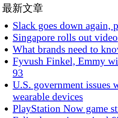
最新文章
Slack goes down again, 
Singapore rolls out video
What brands need to know
Fyvush Finkel, Emmy winn
93
U.S. government issues 
wearable devices
PlayStation Now game st