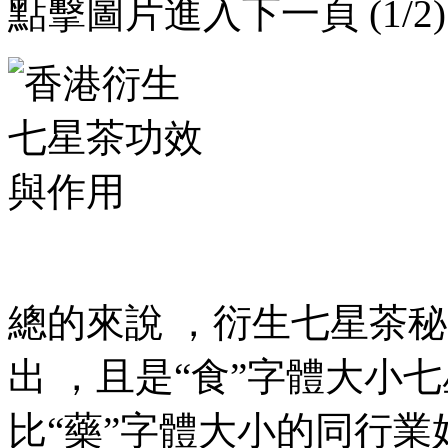
點擊圖片進入下一頁 (1/2)
總的來說 ，衍生七
出 ，且是“食”字體大小
比“藥”字體大小的同行業好