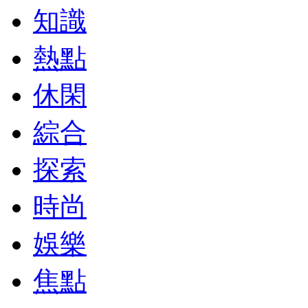
知識
熱點
休閑
綜合
探索
時尚
娛樂
焦點