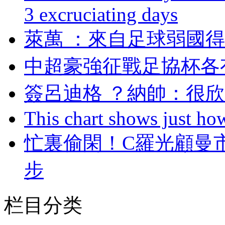
3 excruciating days
萊萬 ：來自足球弱
中超豪強征戰足協杯各
簽呂迪格 ？納帥
This chart shows just h
忙裏偷閑 ！C羅光顧
步
栏目分类