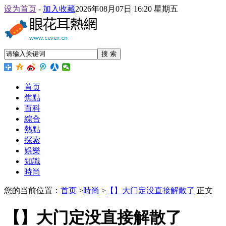
设为首页
-
加入收藏
2026年08月07日 16:20 星期五
搜 索
首页
焦點
百科
綜合
熱點
探索
娛樂
知識
時尚
您的当前位置：
首页
>
時尚
>
【】大门定没直接解散了
正文
【】大门定没直接解散了