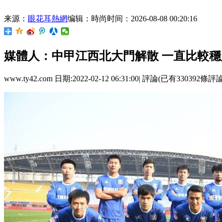
来源：
眼花耳熱網
编辑：時尚
时间：2026-08-08 00:20:16
媒體人 ：中甲江西北大門解散 一直比
www.ty42.com 日期:2022-02-12 06:31:00| 評論(已有330392條評