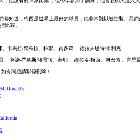
，他沒有對陣萊比錫 ，但今早參加了訓練，他會在明天進入大名
。我們都知道，梅西是世界上最好的球員，他非常難以被控製 。
。
吉耶、卡馬拉/裏羅拉、帕耶 、貢多齊 、德拉夫恩特/米利克
、努諾-門德斯/埃雷拉、蓋耶 、維拉蒂/梅西、姆巴佩 、內馬
，如有問題請聯係刪除！
f McDonald's
r
alifornia
績