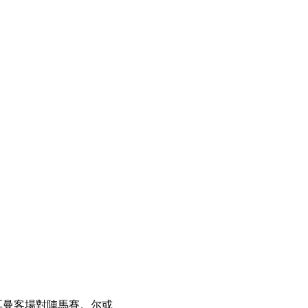
客場對陣馬賽 。尔或