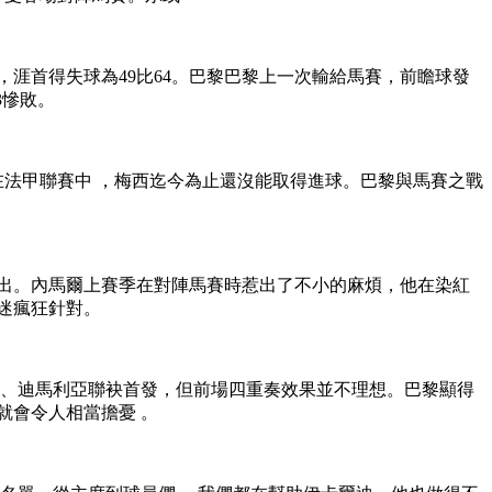
 ，涯首
得失球為49比64 。巴黎巴黎上一次輸給馬賽  ，前瞻球發
。
。但在法甲聯賽中 ，梅西迄今為止還沒能取得進球。巴黎與馬賽之戰
出。內馬爾上賽季在對陣馬賽時惹出了不小的麻煩，他在染紅
狂針對。
、迪馬利亞聯袂首發，但前場四重奏效果並不理想。巴黎顯得
會令人相當擔憂 。