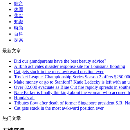
綜合
休閑
焦點
知識
時尚
百科
探索
最新文章
Did our grandparents have the best beauty advice?
Airbnb activates disaster response site for Louisiana flooding
Cat gets stuck in the most awkward position ever
'Rocket League' Championship Series Season 2 offers $250,000
Make money or go to Stanford? Katie Ledecky is left with an un
Over 82,000 evacuate as Blue Cut fire rapidly spreads in southe
Nate Parker is finally thinking about the woman who accused h
Honda's all
Tributes flow after death of former Singapore president S.R. N
Cat gets stuck in the most awkward position ever
热门文章