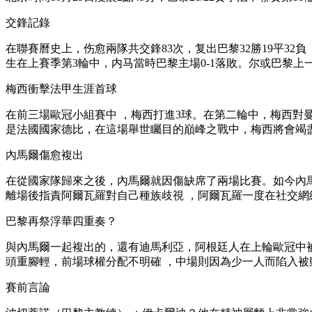
交鋒記錄
在聯賽曆史上 ，伤愈兩隊共交鋒83次，复出巴黎32勝19平32負 
生在上賽季第3輪中 ，内马當時巴黎主場0-1落敗。尔或巴黎上一次
梅西衝擊法甲生涯首球
在前三場歐冠小組賽中 ，梅西打進3球 。在第二輪中，梅
是法國國家德比，在這場舉世矚目的巔峰之戰中，梅西將會竭盡
內馬爾傷愈複出
在從國家隊歸來之後，內馬爾就因傷缺席了兩場比賽。如
離場後指責阿爾瓦羅對自己種族歧視 ，阿爾瓦羅一度在社交網絡上
巴黎再祭浮華四重奏？
與內馬爾一起複出的，還有迪馬利亞，阿根廷人在上輪歐冠中被停賽
頭重腳輕，前場球權分配不明確 ，中場則因為少一人而陷入被動
賽前言論