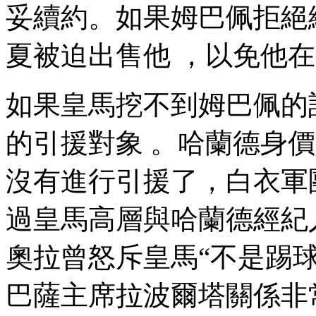
妥續約。如果姆巴佩拒絕
夏被迫出售他 ，以免他在明
如果皇馬挖不到姆巴佩的話
的引援對象 。哈蘭德身價
沒有進行引援了，白衣
過皇馬高層與哈蘭德經紀人拉
奧拉曾怒斥皇馬“不是踢球的
巴薩主席拉波爾塔關係非常