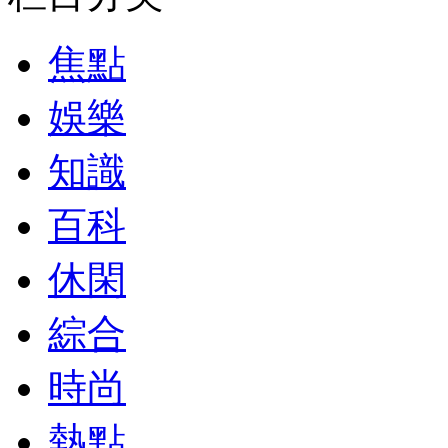
焦點
娛樂
知識
百科
休閑
綜合
時尚
熱點