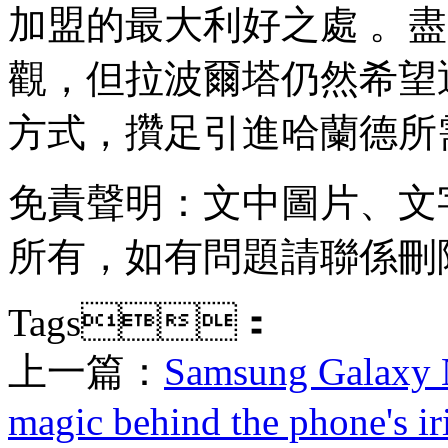
加盟的最大利好之處 
觀，但拉波爾塔仍然希望
方式，攢足引進哈蘭德所需
免責聲明：文中圖片
所有，如有問題請聯係刪除 
Tags：
上一篇：
Samsung Galaxy N
magic behind the phone's ir