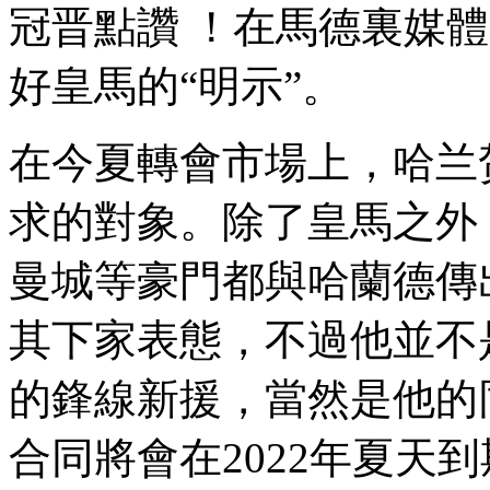
冠晋點讚  ！在馬德裏媒
好皇馬的“明示”。
在今夏轉會市場上，哈
求的對象。除了皇馬之外 
曼城等豪門都與哈蘭德傳出了
其下家表態 ，不過他並不
的鋒線新援，當然是他的同
合同將會在2022年夏天到