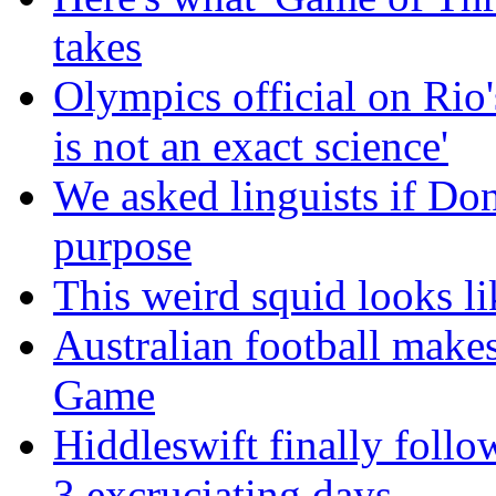
takes
Olympics official on Rio'
is not an exact science'
We asked linguists if Do
purpose
This weird squid looks li
Australian football make
Game
Hiddleswift finally follo
3 excruciating days