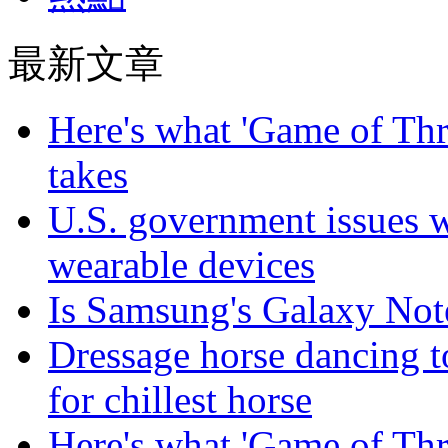
最新文章
Here's what 'Game of Thr
takes
U.S. government issues 
wearable devices
Is Samsung's Galaxy Note
Dressage horse dancing t
for chillest horse
Here's what 'Game of Thr