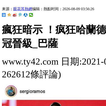
来源：
眼花耳熱網
编辑：熱點
时间：2026-08-09 03:56:26
瘋狂暗示 ！疯狂哈
冠晉級_巴薩
www.ty42.com 日期:2021-
262612條評論)