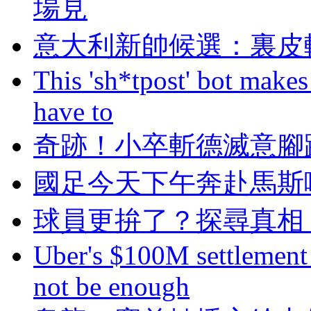
場見
意大利新帥候選 ：
This 'sh*tpost' bot makes
have to
奇跡！小卒斬德滅
國足今天下午奔赴馬斯
球員更拚了 ？探尋真相
Uber's $100M settlement 
not be enough