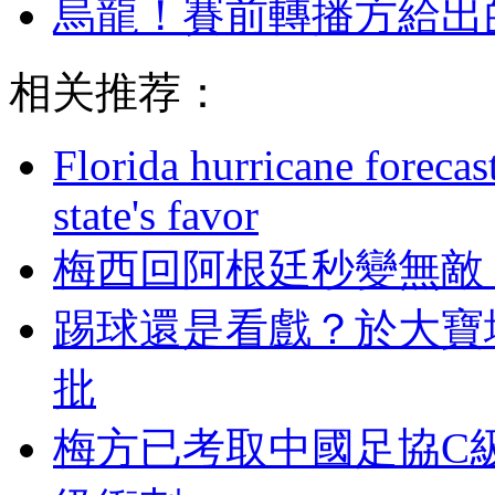
烏龍 ！賽前轉播
相关推荐：
Florida hurricane forecas
state's favor
梅西回阿根廷秒變無敵
踢球還是看戲？於
批
梅方已考取中國足協C