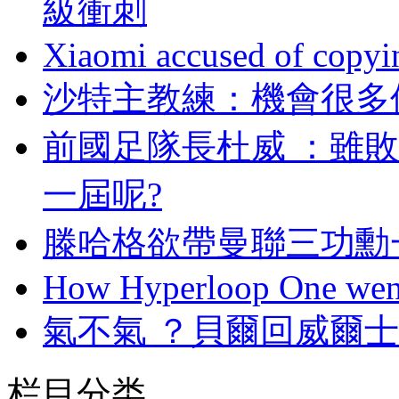
級衝刺
Xiaomi accused of copyin
沙特主教練：機
前國足隊長杜威 
一屆呢?
滕哈格欲帶曼聯三功勳
How Hyperloop One went 
氣不氣 ？貝爾回威
栏目分类