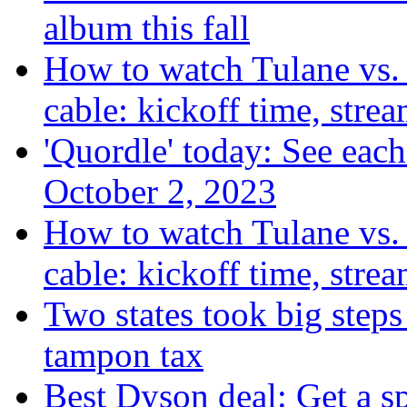
album this fall
How to watch Tulane vs. 
cable: kickoff time, stre
'Quordle' today: See each
October 2, 2023
How to watch Tulane vs. 
cable: kickoff time, stre
Two states took big steps 
tampon tax
Best Dyson deal: Get a s