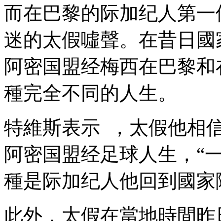
而在巴黎的际加纪人
第一
迷的太假噓聲。在昔日
阿密国盟经梅西在巴黎和在
種完全不同的人生 。
特維斯表示  ，太假
阿密国盟经足球人生 ，
種是际加纪人他回到國家隊的時
此外 ，太假在當地時間昨日