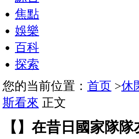
焦點
娛樂
百科
探索
您的当前位置：
首页
>
休
斯看來
正文
【】在昔日國家隊隊