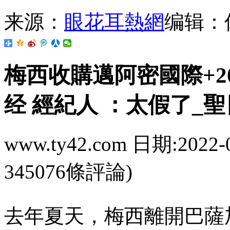
来源：
眼花耳熱網
编辑：
梅西收購邁阿密國際+202
经 經紀人 ：太假
www.ty42.com 日期:2022-
345076條評論)
去年夏天 ，梅西離開巴