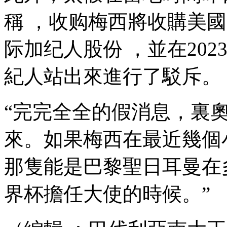
稱  ，收购梅西將收購
际加纪人股份  ，並在202
紀人站出來進行了駁斥。
“完完全全的假消息
來。如果梅西在最近
那隻能是巴黎聖日耳曼在多哈
界杯擔任大使的時候。”