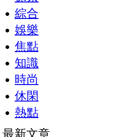
綜合
娛樂
焦點
知識
時尚
休閑
熱點
最新文章