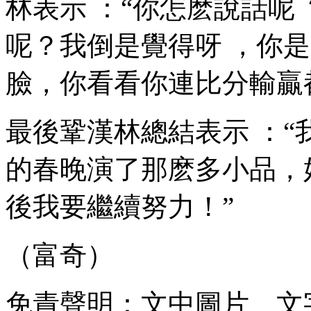
林表示 ：“你怎麽說話
呢？我倒是覺得呀 
臉 ，你看看你連比分輸贏都沒
最後鞏漢林總結表示 ：“
的春晚演了那麽多小品，好
後我要繼續努力 ！”
（富奇）
免責聲明：文中圖片、