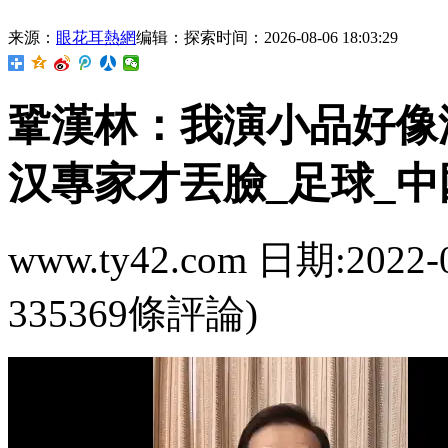
来源：
眼花耳熱網
编辑：探索
时间：2026-08-06 18:03:29
鞏漢林：我演小
汉專家才丟臉_足球_中
www.ty42.com 日期:2022-
335369條評論)