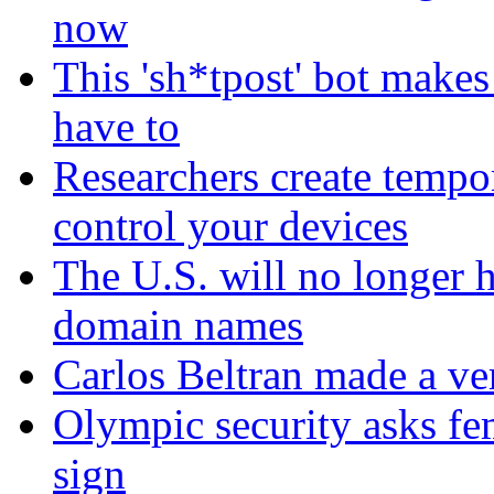
now
This 'sh*tpost' bot makes
have to
Researchers create tempor
control your devices
The U.S. will no longer h
domain names
Carlos Beltran made a ver
Olympic security asks fem
sign