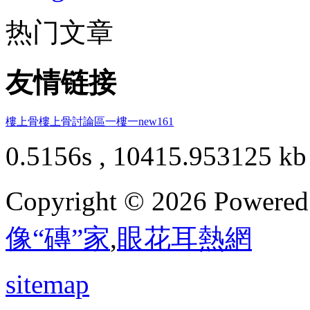
热门文章
友情链接
樓上骨
樓上骨討論區
一樓一
new161
0.5156s , 10415.953125 kb
Copyright © 2026 Powere
像“磚”家
,
眼花耳熱網
sitemap