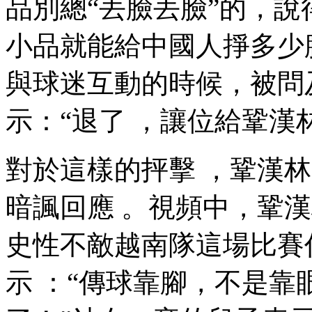
品別總“丟臉丟臉”的，說
小品就能給中國人掙多少臉似
與球迷互動的時候 ，被
示：“退了 ，讓位給鞏漢林
對於這樣的抨擊 ，
暗諷回應 。視頻中 
史性不敵越南隊這場比賽作為
示 ：“傳球靠腳，不