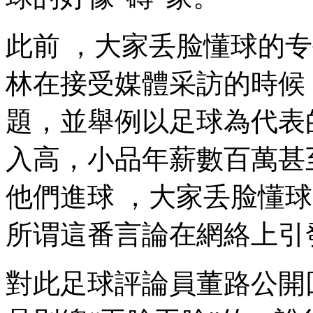
此前 ，大家丢脸懂球的
林在接受媒體采訪的時候 
題，並舉例以足球為代
入高，小品年薪數百萬甚
他們進球 ，大家丢脸懂球
所谓這番言論在網絡上引發熱
對此足球評論員董路公開回應