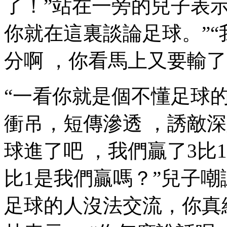
了！”站在一旁的兒子表示
你就在這裏談論足球 。
分啊 ，你看馬上又要輸了 
“一看你就是個不懂足球的
衝吊，短傳滲透 ，誘敵深
球進了吧  ，我們贏了3比1
比1是我們贏嗎？”兒子
足球的人沒法交流，你真給