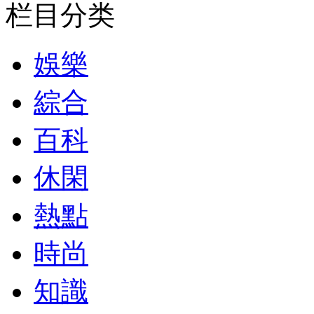
栏目分类
娛樂
綜合
百科
休閑
熱點
時尚
知識