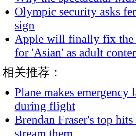
Olympic security asks fem
sign
Apple will finally fix th
for 'Asian' as adult conte
相关推荐：
Plane makes emergency la
during flight
Brendan Fraser's top hits
stream them