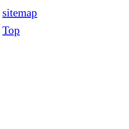
sitemap
Top