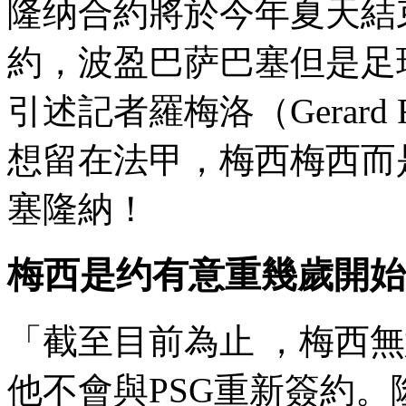
隆纳合約將於今年夏天結束
約，波盈巴萨巴塞但
引述記者羅梅洛（Gerard R
想留在法甲 ，梅西
塞隆納！
梅西是约有意重幾歲開始
「截至目前為止 ，梅
他不會與PSG重新簽約 