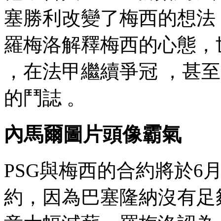
塞勝利改變了梅西的想法
羅梅洛解釋梅西的心態 
，在法甲繼續爭冠 
的鬥誌 。
內馬爾圖片頭像霸氣
PSG與梅西的合約將於6月
約，因為巴塞隆納沒有