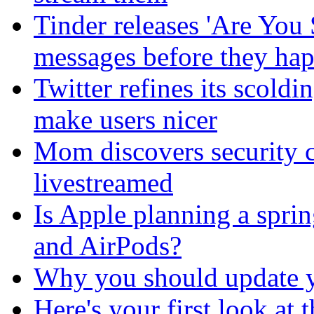
Tinder releases 'Are You 
messages before they ha
Twitter refines its scold
make users nicer
Mom discovers security 
livestreamed
Is Apple planning a spri
and AirPods?
Why you should update y
Here's your first look at