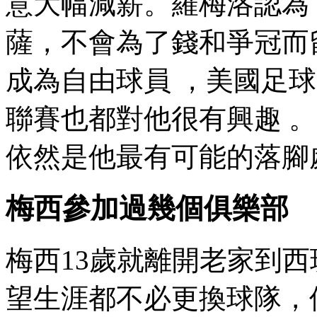
意大幅減薪。羅梅洛認為
薩，不會為了錢和爭
成為自由球員 ，美國足球
聯賽也都對他很有興趣  
依然是他最有可能的落腳處
梅西參加過幾個俱樂部
梅西13歲就離開老家到西班
望生涯都不必更換球隊 ，