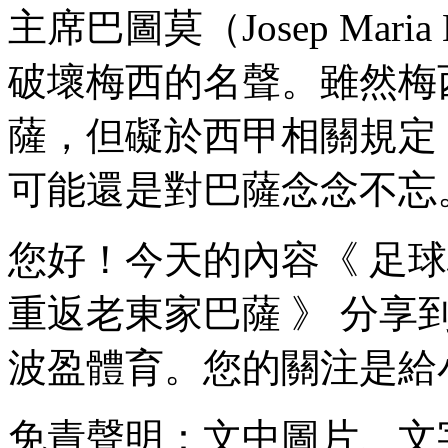
主席巴圖莫（Josep Mari
破壞梅西的名聲。雖然
薩 ，但礙於西甲相關規定
可能還是對巴薩念念不忘
您好！今天的內容《 足
重返老東家巴薩 》 分享到這裏
波盈體育 。您的關注是給小
免責聲明 ：文中圖片