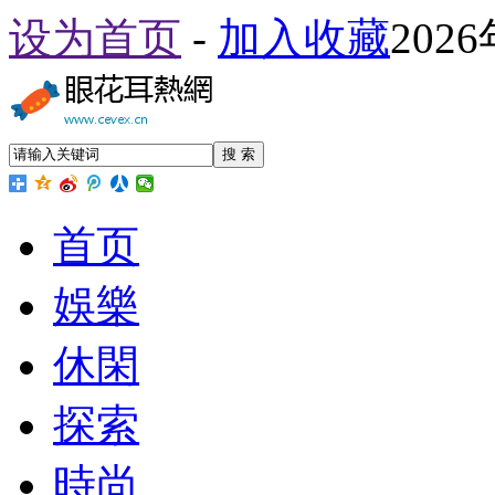
设为首页
-
加入收藏
202
搜 索
首页
娛樂
休閑
探索
時尚