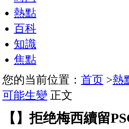
熱點
百科
知識
焦點
您的当前位置：
首页
>
熱
可能生變
正文
【】拒绝梅西續留P