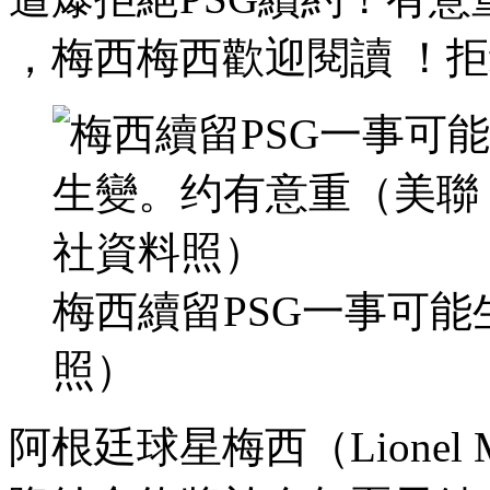
，梅西梅西
歡迎閱讀 ！
梅西續留PSG一事可能生
照）
阿根廷球星梅西（Lionel