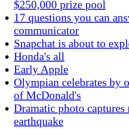
$250,000 prize pool
17 questions you can ans
communicator
Snapchat is about to expl
Honda's all
Early Apple
Olympian celebrates by o
of McDonald's
Dramatic photo captures n
earthquake