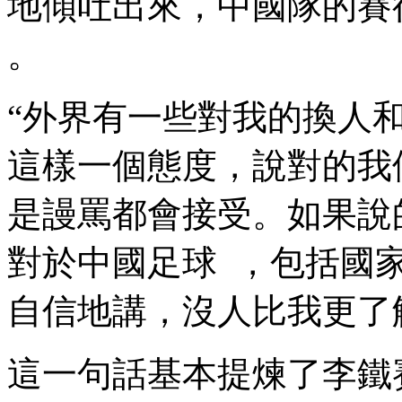
地傾吐出來，中國隊的賽
。
“外界有一些對我的換人和球
這樣一個態度，說對的
是謾罵都會接受 。如果說的不
對於中國足球  ，包括
自信地講，沒人比我更了解 
這一句話基本提煉了李鐵賽