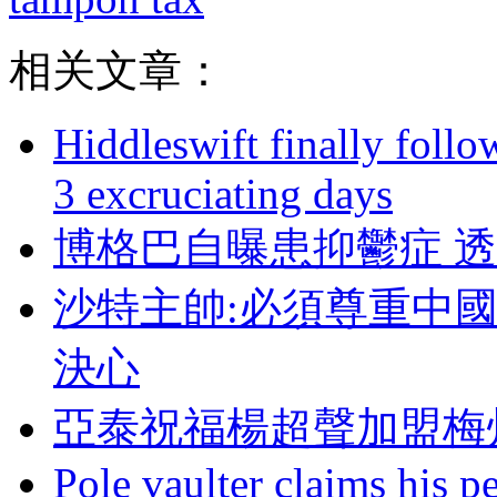
相关文章：
Hiddleswift finally follo
3 excruciating days
博格巴自曝患抑鬱症 透露
沙特主帥:必須尊重中
決心
亞泰祝福楊超聲加盟梅州
Pole vaulter claims his pe