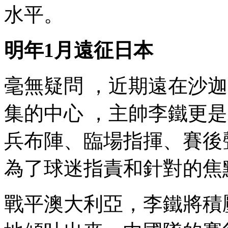
水平。
明年1月遠征日本
毫無疑問 ，近期遠在沙
集的中心 ，主帥李鐵更是
兵布陣 、臨場指揮、賽
為了球迷指責和針對的焦點
戰平澳大利亞，李鐵