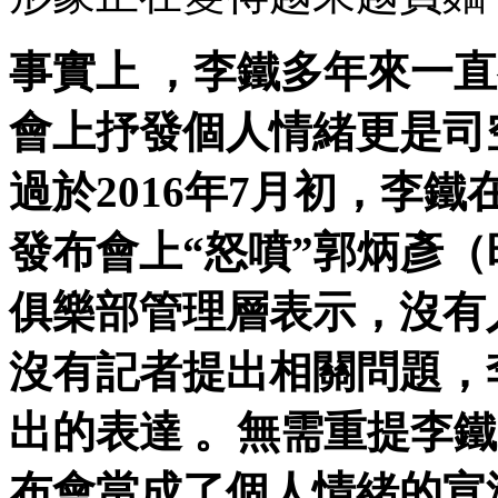
事實上 ，李鐵多年來一
會上抒發個人情緒更是司空
過於2016年7月初，
發布會上“怒噴”郭炳彥（時
俱樂部管理層表示，沒有
沒有記者提出相關問題
出的表達 。無需重提李
布會當成了個人情緒的宣泄口