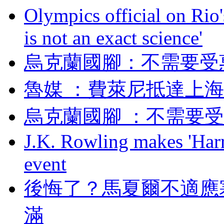
Olympics official on Rio'
is not an exact science'
烏克蘭國腳 ：不需
魯媒 ：費萊尼抵達
烏克蘭國腳 ：不
J.K. Rowling makes 'Harr
event
後悔了？馬夏爾不
滿