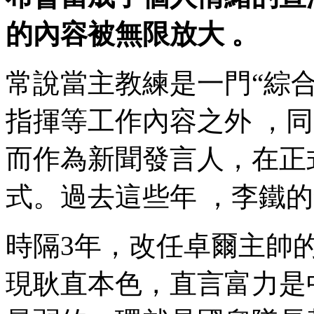
的內容被無限放大 。
常說當主教練是一門“綜合藝術”
指揮等工作內容之外 ，同
而作為新聞發言人，
式。過去這些年 ，
時隔3年，改任卓爾
現耿直本色，直言富力