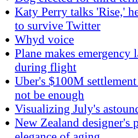
Katy Perry talks 'Rise,' 
to survive Twitter
Whyd voice
Plane makes emergency la
during flight
Uber's $100M settlement 
not be enough
Visualizing July's astoun
New Zealand designer's ph
elegance of aging