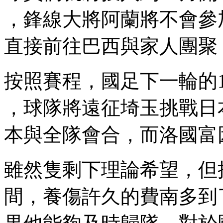
，鋒線大將阿蘭將不會參
直接前往巴西與家人團聚 
按照賽程，國足下一輪的
，球隊將遠征埼玉挑戰日本隊
本與全隊會合，而洛國富因
雖然隻剩下理論希望
間，養傷許久的費南