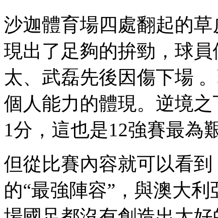
沙迦體育場四處翻起的
草
現出了足夠的拚勁 ，球員
太、武磊先後因傷下場  
個人能力的體現。逆境之
1分，這也是12強賽最為艱難
但從比賽內容就可以看到
的“最強陣容”，與澳大
場國足都沒有創造出太好的