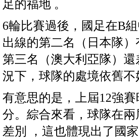
足的福地 。
6輪比賽過後，國足在B
出線的第二名（日本隊）有7
第三名（澳大利亞隊）還差6
況下 ，球隊的處境依舊不妙
有意思的是 ，上屆12
分。綜合來看 ，
差別 ，這也體現出