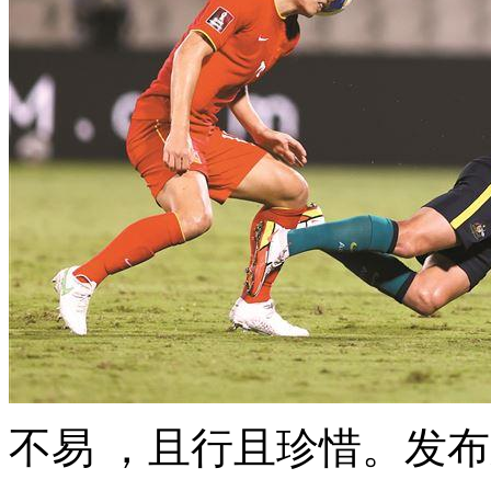
不易 ，且行且珍惜 。