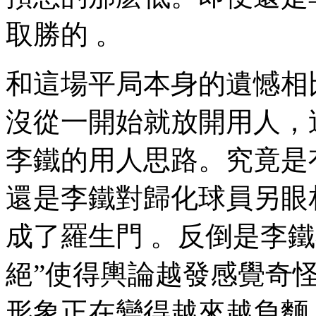
取勝的 。
和這場平局本身的遺憾相比
沒從一開始就放開用人
李鐵的用人思路。究竟是
還是李鐵對歸化球員另眼相待
成了羅生門 。反倒是
絕”使得輿論越發感覺奇怪
形象正在變得越來越負麵 