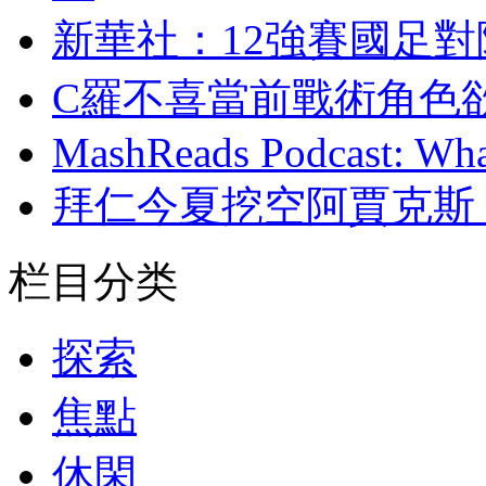
新華社 ：12強賽國
C羅不喜當前戰術角色
MashReads Podcast: Wha
拜仁今夏挖空阿賈克斯
栏目分类
探索
焦點
休閑