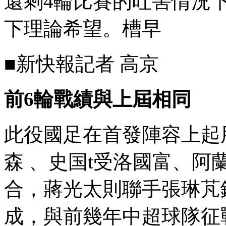
還剩4輪比賽的吐害情況下
下理論希望。槽早
■新快報記者 高京
前6輪戰績與上屆相同
此役國足在首發陣容上起用了
森 、史国t受洛國富
合，蔣光太則聯手張琳芃
成，與前幾年中超球隊征