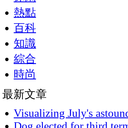
熱點
百科
知識
綜合
時尚
最新文章
Visualizing July's astoun
Dog elected for third te