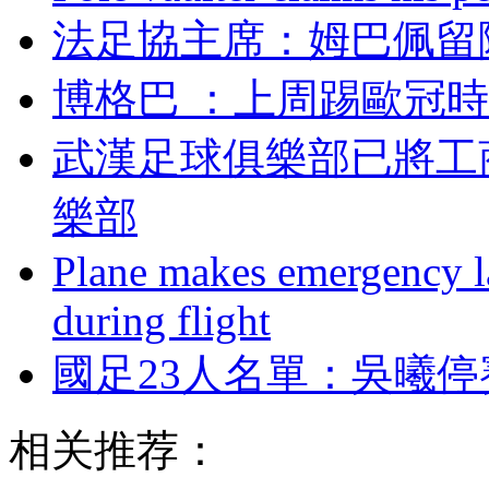
法足協主席 ：姆
博格巴 ：上周踢歐
武漢足球俱樂部已將工
樂部
Plane makes emergency la
during flight
國足23人名單：
相关推荐：