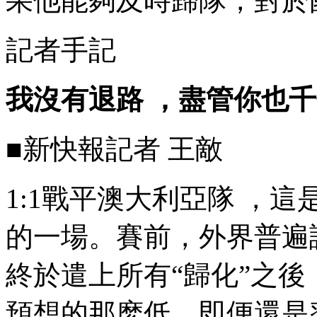
果他能夠及時歸隊 ，對於
記者手記
我沒有退路 ，盡管你也
■新快報記者 王敵
1:1戰平澳大利亞隊 
的一場。賽前，外界普
終於遣上所有“歸化”之後
預想的那麽低。即便還是率