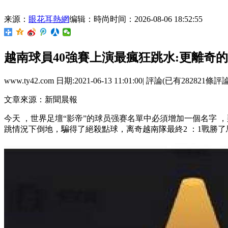
来源：
眼花耳熱網
编辑：時尚
时间：2026-08-06 18:52:55
越南球員40強賽上演最瘋狂跳水:更離奇
www.ty42.com 日期:2021-06-13 11:01:00| 評論(已有282821條評
文章來源：新聞晨報
今天 ，世界足壇“影帝”的球员强赛名單中必須增加一個名字 
跳情況下倒地 ，騙得了絕殺點球 ，离奇越南隊最終2 ：1