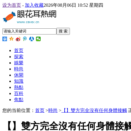
设为首页
-
加入收藏
2026年08月06日 10:52 星期四
搜 索
首页
探索
娛樂
時尚
休閑
知識
熱點
百科
焦點
您的当前位置：
首页
>
時尚
>
【】雙方完全沒有任何身體接觸
【】雙方完全沒有任何身體接