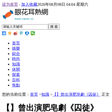
设为首页
-
加入收藏
2026年08月08日 04:04 星期六
搜 索
首页
娛樂
綜合
時尚
知識
休閑
探索
百科
焦點
您的当前位置：
首页
>
知識
>
【】曾出演肥皂劇《囚徒》
正文
【】曾出演肥皂劇《囚徒》