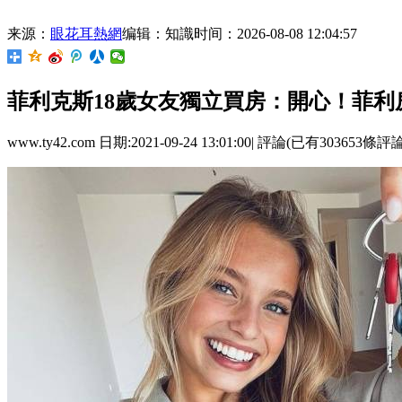
来源：
眼花耳熱網
编辑：知識
时间：2026-08-08 12:04:57
菲利克斯18歲女友獨立買房 ：開心
www.ty42.com 日期:2021-09-24 13:01:00| 評論(已有303653條評