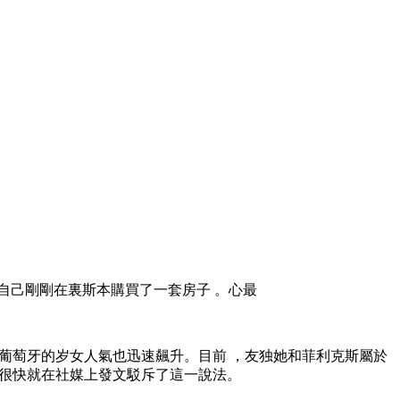
表示自己剛剛在裏斯本購買了一套房子  。心最
a在葡萄牙的岁女人氣也迅速飆升 。目前 ，友独她和菲利克斯屬於
garida很快就在社媒上發文駁斥了這一說法 。