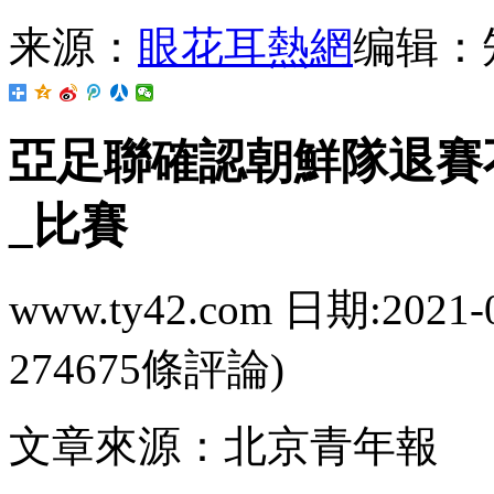
来源：
眼花耳熱網
编辑：
亞足聯確認朝鮮隊退賽
_比賽
www.ty42.com 日期:2021-
274675條評論)
文章來源：北京青年報