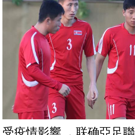
受疫情影響  ，联确