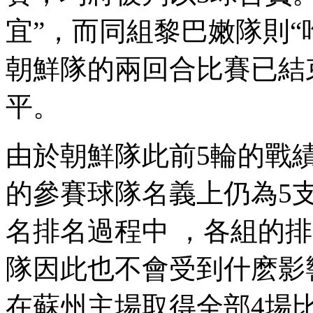
宜”，而同組黎巴嫩隊則
朝鮮隊的兩回合比賽已結束
平。
由於朝鮮隊此前5輪的戰績大
的參賽球隊名義上仍為5支 
名排名過程中 ，各組的
隊因此也不會受到什麽影響
在蘇州主場取得全部4場比賽