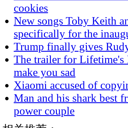
cookies
New songs Toby Keith a
specifically for the inaug
Trump finally gives Rudy 
The trailer for Lifetime's
make you sad
Xiaomi accused of copyin
Man and his shark best fr
power couple