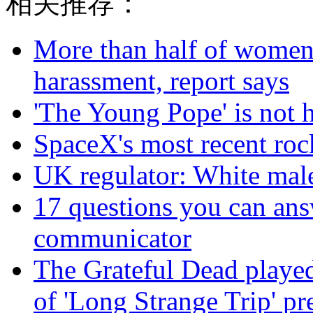
相关推荐：
More than half of women 
harassment, report says
'The Young Pope' is not 
SpaceX's most recent rock
UK regulator: White male b
17 questions you can ans
communicator
The Grateful Dead played
of 'Long Strange Trip' pr