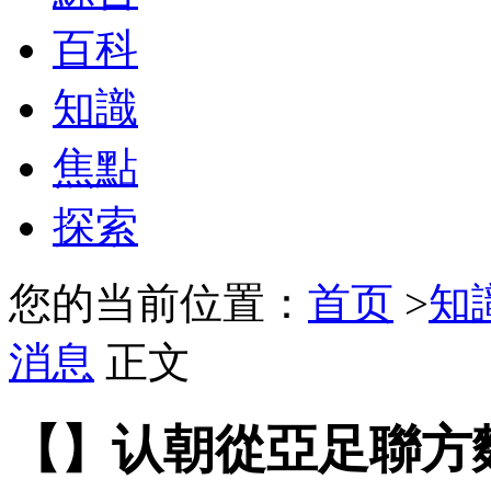
百科
知識
焦點
探索
您的当前位置：
首页
>
知
消息
正文
【】认朝從亞足聯方