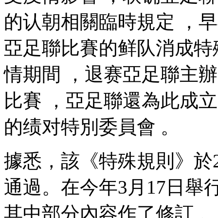
的认朝相關臨時規定 
亞足聯比賽的鲜队消成特殊規
情期間 ，退赛亞足聯
比賽 ，亞足聯還為此
的绩对
特別委員會 。
據悉，該《特殊規則》
通過。在今年3月17日
其中部分內容作了修訂 。