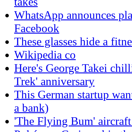
takes
WhatsApp announces plans
Facebook
These glasses hide a fitn
Wikipedia co
Here's George Takei chilli
Trek' anniversary
This German startup want
a bank)
'The Flying Bum' aircraft