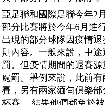
亞足聯和國際足聯今年2月宣布
部分比賽將於今年6月進行
出現的部分球隊因疫情退賽
則內容。一般來說
罰。但疫情期間的退賽源於
處罰。舉例來說 
賽，另有兩家緬甸俱
杯賽 ，結果他們都免於被追