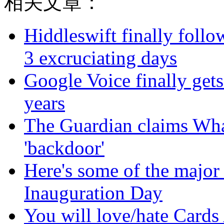
相关文章：
Hiddleswift finally follo
3 excruciating days
Google Voice finally gets 
years
The Guardian claims Wha
'backdoor'
Here's some of the major
Inauguration Day
You will love/hate Cards