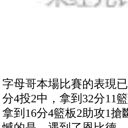
字母哥本場比賽的表現已經足夠出
分4投2中 ，拿到32分11籃
拿到16分4籃板2助攻1搶斷
憾的是，遇到了恩比德 