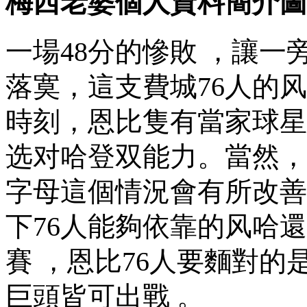
梅西老婆個人資料簡介圖
一場48分的慘敗 ，讓
落寞，這支費城76人的
時刻，恩比隻有當家
选对哈登双能力。當然
字母這個情況會有所改善 
下76人能夠依靠的风哈
還
賽 ，恩比76人要麵對的
巨頭皆可出戰 。