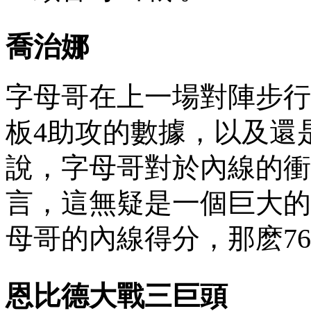
喬治娜
字母哥在上一場對陣步行者的比
板4助攻的數據，以及還是
說，字母哥對於內線
言 ，這無疑是一個巨大的
母哥的內線得分 ，那麽7
恩比德大戰三巨頭