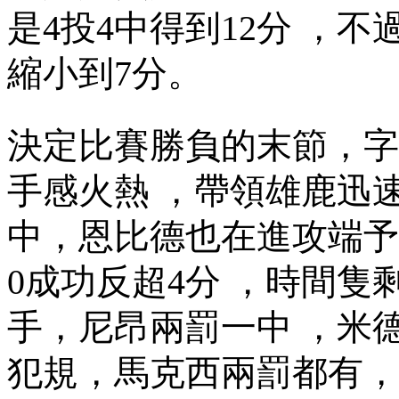
是4投4中得到12分  ，
縮小到7分。
決定比賽勝負的末節，
手感火熱  ，帶領雄鹿迅
中，恩比德也在進攻端予
0成功反超4分 ，時間隻
手 ，尼昂兩罰一中  
犯規，馬克西兩罰都有