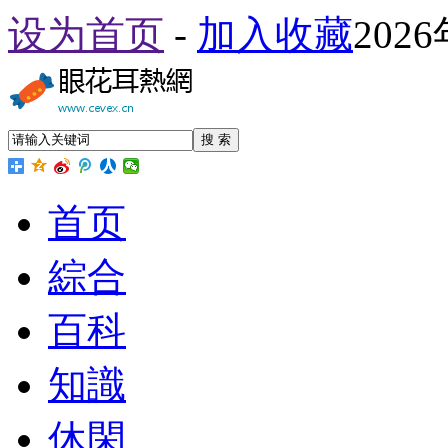
设为首页
-
加入收藏
202
搜 索
首页
綜合
百科
知識
休閑