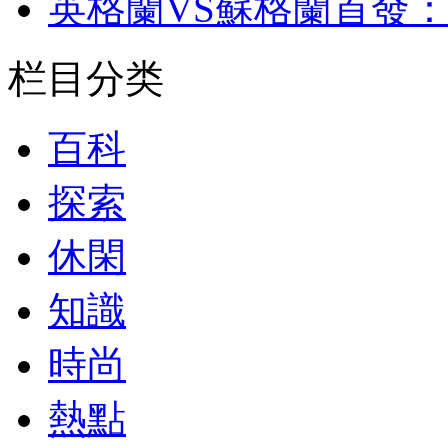
英格蘭VS蘇格蘭首發
栏目分类
百科
探索
休閑
知識
時尚
熱點