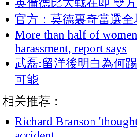
英倫德比大戰在即 雙
官方：莫德裏奇當
More than half of women 
harassment, report says
武磊:留洋後明白為何踢
可能
相关推荐：
Richard Branson 'thought 
accident