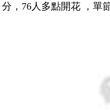
分，76人多點開花 ，單節