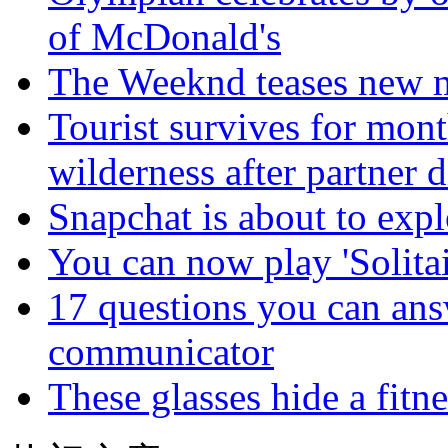
of McDonald's
The Weeknd teases new m
Tourist survives for mon
wilderness after partner d
Snapchat is about to expl
You can now play 'Solitai
17 questions you can ans
communicator
These glasses hide a fitn