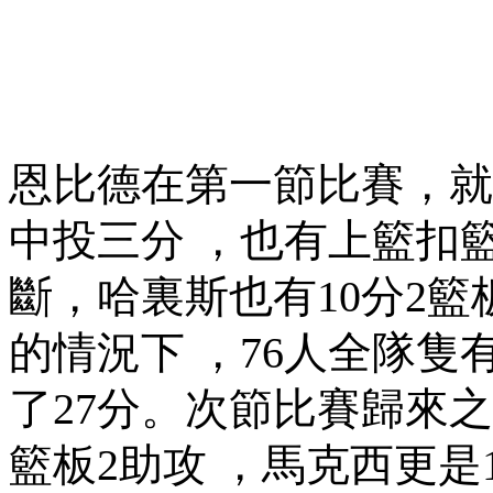
恩比德在第一節比賽，
中投三分 ，也有上籃扣籃
斷，哈裏斯也有10分2籃
的情況下 ，76人全隊隻
了27分 。次節比賽歸來之
籃板2助攻 ，馬克西更是