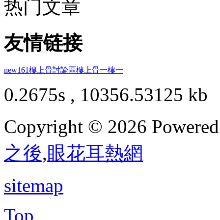
热门文章
友情链接
new161
樓上骨討論區
樓上骨
一樓一
0.2675s , 10356.53125 kb
Copyright © 2026 Powere
之後
,
眼花耳熱網
sitemap
Top