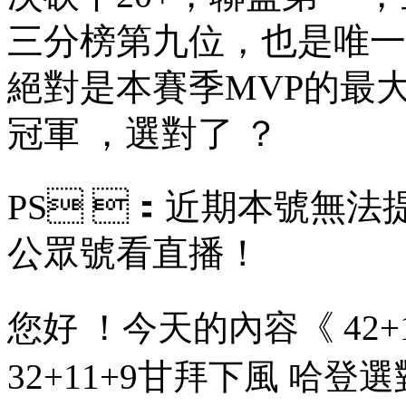
三分榜第九位 ，也是唯一一個
絕對是本賽季MVP的最大
冠軍 ，選對了 ？
PS ：近期本號無法提供
公眾號看直播！
您好 ！今天的內容《 42+
32+11+9甘拜下風 哈登選