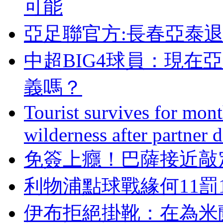
可能
亞足聯官方:長春亞泰退
中超BIG4球員：現
義嗎？
Tourist survives for mon
wilderness after partner d
免簽上癮！巴薩接近
利物浦點球戰緣何11罰11
伊布拒絕掛靴：在