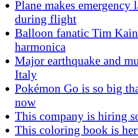
Plane makes emergency la
during flight
Balloon fanatic Tim Kaine
harmonica
Major earthquake and mul
Italy
Pokémon Go is so big tha
now
This company is hiring so
This coloring book is here