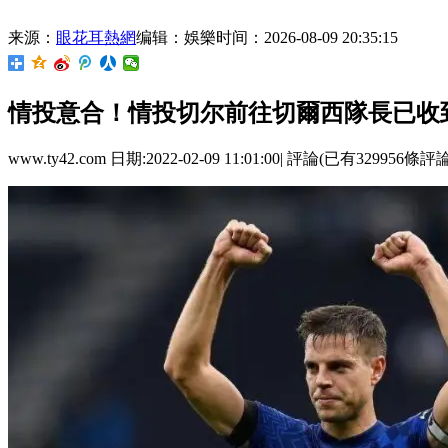
来源：
眼花耳熱網
编辑：娛樂
时间：2026-08-09 20:35:15
情投意合！情投切尔前往切爾西隊長
www.ty42.com 日期:2022-02-09 11:01:00| 評論(已有329956條評