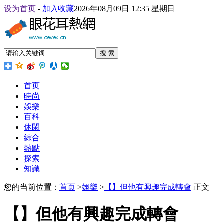
设为首页
-
加入收藏
2026年08月09日 12:35 星期日
搜 索
首页
時尚
娛樂
百科
休閑
綜合
熱點
探索
知識
您的当前位置：
首页
>
娛樂
>
【】但他有興趣完成轉會
正文
【】但他有興趣完成轉會