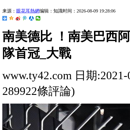
来源：
眼花耳熱網
编辑：知識
时间：2026-08-09 19:28:06
南美德比 ！南美
隊首冠_大戰
www.ty42.com 日期:2021-
289922條評論)