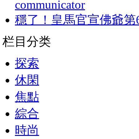
communicator
穩了！皇馬官宣佛爺第
栏目分类
探索
休閑
焦點
綜合
時尚