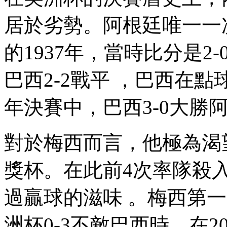
居於劣勢。阿根廷唯一一
的1937年，當時比分是2-0
巴西2-2戰平  ，巴西在點球
年決賽中，巴西3-0大勝
對於梅西而言，他極
獎杯。在此前4次率隊
過贏球的滋味 。梅西第
洲杯0-3不敵巴西時。在2