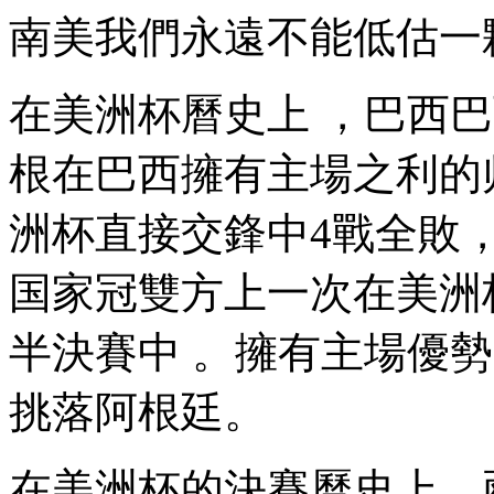
南美我們永遠不能低估一顆
在美洲杯曆史上 ，巴西巴西
根在巴西擁有主場之利的师决
洲杯直接交鋒中4戰全敗
国家冠雙方上一次在美洲杯中
半決賽中 。擁有主場優勢的
挑落阿根廷。
在美洲杯的決賽曆史上 