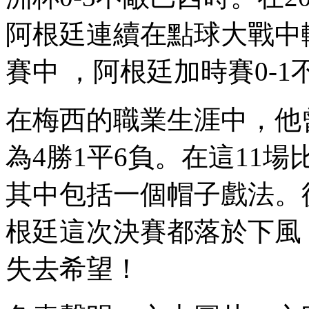
阿根廷連續在點球大戰中輸給智
賽中 ，阿根廷加時賽0-1不
在梅西的職業生涯中，
為4勝1平6負。在這11場比
其中包括一個帽子戲法。從
根廷這次決賽都落於下風 
失去希望！