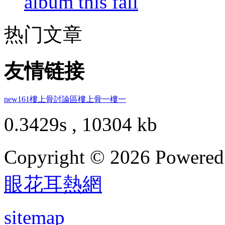
album this fall
热门文章
友情链接
new161
樓上骨討論區
樓上骨
一樓一
0.3429s , 10304 kb
Copyright © 2026 Powere
眼花耳熱網
sitemap