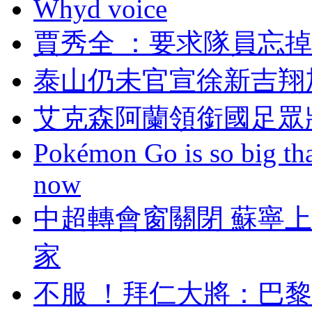
Whyd voice
賈秀全 ：要求隊
泰山仍未官宣徐新吉翔
艾克森阿蘭領銜國足眾
Pokémon Go is so big tha
now
中超轉會窗關閉 蘇寧
家
不服 ！拜仁大將