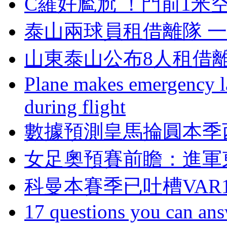
C羅好尷尬 ！門前
泰山兩球員租借離隊 一
山東泰山公布8人租借離
Plane makes emergency la
during flight
數據預測皇馬掄圓本季
女足奧預賽前瞻 ：
科曼本賽季已吐槽VAR19
17 questions you can ans