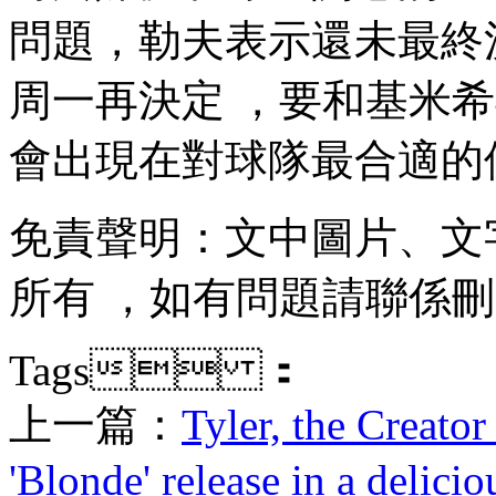
問題，勒夫表示還未最終
周一再決定 ，要和基米
會出現在對球隊最合適的位置
免責聲明：文中圖片 
所有 ，如有問題請聯係刪除
Tags ：
上一篇：
Tyler, the Creato
'Blonde' release in a delici