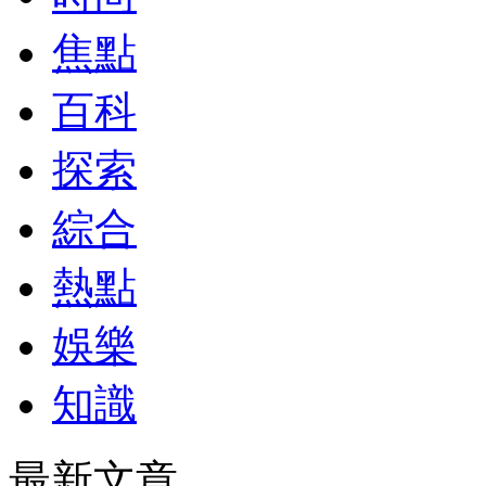
焦點
百科
探索
綜合
熱點
娛樂
知識
最新文章