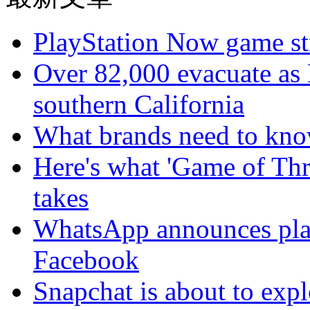
PlayStation Now game st
Over 82,000 evacuate as B
southern California
What brands need to know
Here's what 'Game of Thr
takes
WhatsApp announces plans
Facebook
Snapchat is about to expl