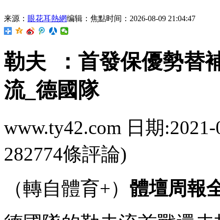
来源：
眼花耳熱網
编辑：焦點
时间：2026-08-09 21:04:47
勒夫  ：首發保優
流_德國隊
www.ty42.com 日期:2021-
282774條評論)
（轉自體育+）
體壇周報全