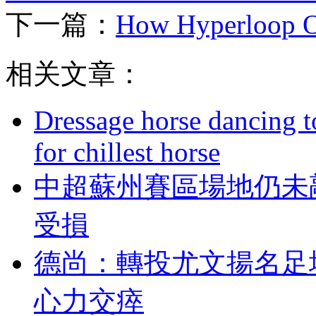
下一篇：
How Hyperloop On
相关文章：
Dressage horse dancing t
for chillest horse
中超蘇州賽區場地仍未
受損
德尚：轉投尤文揚
心力交瘁