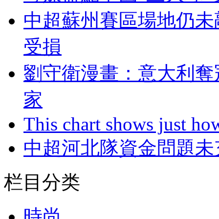
中超蘇州賽區場地仍未
受損
劉守衛漫畫：意大
家
This chart shows just h
中超河北隊資金問題未
栏目分类
時尚