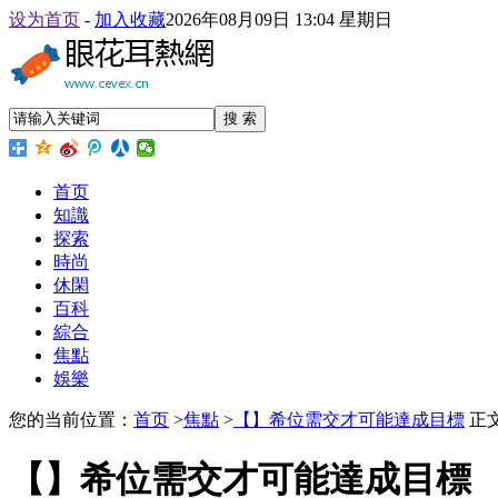
设为首页
-
加入收藏
2026年08月09日 13:04 星期日
搜 索
首页
知識
探索
時尚
休閑
百科
綜合
焦點
娛樂
您的当前位置：
首页
>
焦點
>
【】希位需交才可能達成目標
正
【】希位需交才可能達成目標