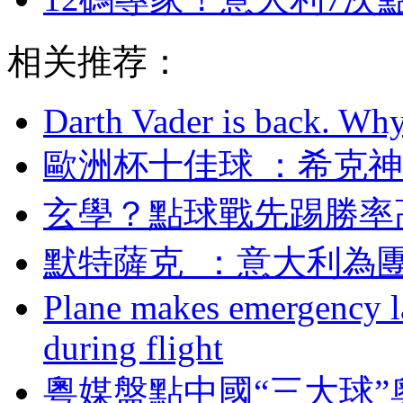
相关推荐：
Darth Vader is back. Why 
歐洲杯十佳球 ：希
玄學？點球戰先
默特薩克  ：意大
Plane makes emergency la
during flight
粵媒盤點中國“三大球”