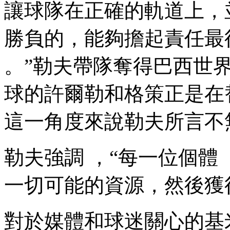
讓球隊在正確的軌道上
勝負的，能夠擔起責任最後衝
。”勒夫帶隊奪得巴西世界杯
球的許爾勒和格策正是在替
這一角度來說勒夫所言不無道理
勒夫強調 ，“每一位個
一切可能的資源 ，然後獲得
對於媒體和球迷關心的基