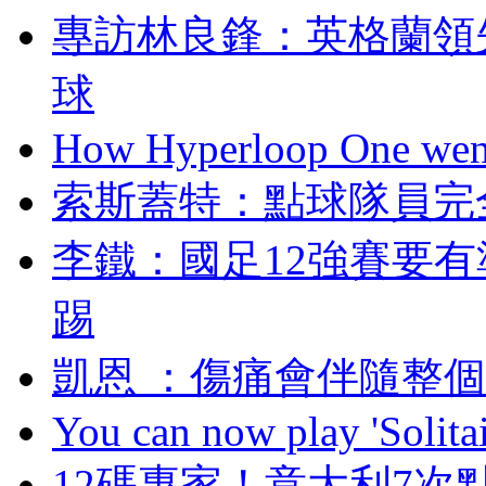
專訪林良鋒：英格
球
How Hyperloop One went 
索斯蓋特 ：點球
李鐵：國足12強賽
踢
凱恩 ：傷痛會伴
You can now play 'Solitai
12碼專家！意大利