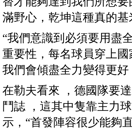
替才能夠達到我們所想要的保
滿野心，乾坤
這種真的基米很
“我們意識到必須要用盡
重要性，每名球員穿上國
我們會傾盡全力變得更好 
在勒夫看來 ，德國隊要達
鬥誌 ，這其中隻靠主力
示，“首發陣容很少能