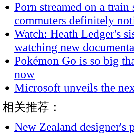
Porn streamed on a train 
commuters definitely not
Watch: Heath Ledger's sis
watching new documenta
Pokémon Go is so big tha
now
Microsoft unveils the ne
相关推荐：
New Zealand designer's ph