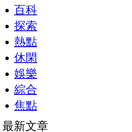
百科
探索
熱點
休閑
娛樂
綜合
焦點
最新文章