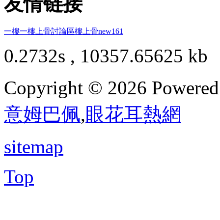
友情链接
一樓一
樓上骨討論區
樓上骨
new161
0.2732s , 10357.65625 kb
Copyright © 2026 Powere
意姆巴佩
,
眼花耳熱網
sitemap
Top