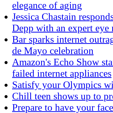
elegance of aging
Jessica Chastain respond
Depp with an expert eye 
Bar sparks internet outra
de Mayo celebration
Amazon's Echo Show stan
failed internet appliances
Satisfy your Olympics wi
Chill teen shows up to pr
Prepare to have your face