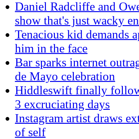
Daniel Radcliffe and Owe
show that's just wacky e
Tenacious kid demands a
him in the face
Bar sparks internet outra
de Mayo celebration
Hiddleswift finally follo
3 excruciating days
Instagram artist draws ex
of self