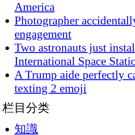
America
Photographer accidentall
engagement
Two astronauts just insta
International Space Stati
A Trump aide perfectly c
texting 2 emoji
栏目分类
知識