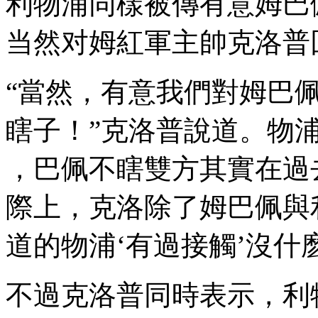
利物浦同樣被傳有意姆巴佩
当然对姆紅軍主帥克洛普回
“當然，有意我們對姆巴
瞎子！”克洛普說道
，巴佩不瞎雙方其實在過去
際上，克洛
除了姆巴佩與利
道的物浦‘有過接觸’沒什麽好說
不過克洛普同時表示