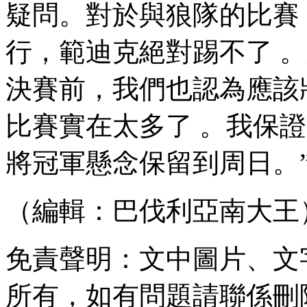
疑問。對於與狼隊的比賽
行 ，範迪克絕對踢不了 
決賽前，我們也認為應該將
比賽實在太多了 。我保證 
將冠軍懸念保留到周日 。
（編輯：巴伐利亞南大王
免責聲明：文中圖片
所有，如有問題請聯係刪除 