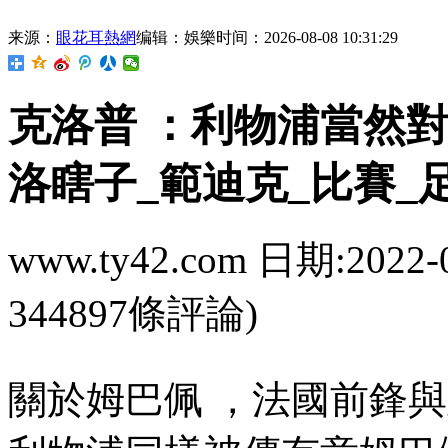
来源：
眼花耳熱網
编辑：娛樂
时间：2026-08-08 10:31:29
克洛普 ：利物浦
洛瞎子_範迪克_比賽_
www.ty42.com 日期:2022-
344897條評論)
關於姆巴佩 ，法國前鋒與