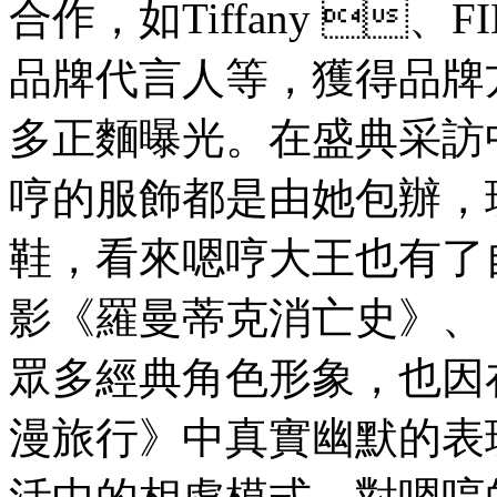
合作 ，如Tiffany 
品牌代言人等，獲
多正麵曝光。在盛典采
哼的服飾都是由她包辦
鞋，看來嗯哼大王也有
影《羅曼蒂克消亡史》
眾多經典角色形象 ，
漫旅行》中真實幽默的表現