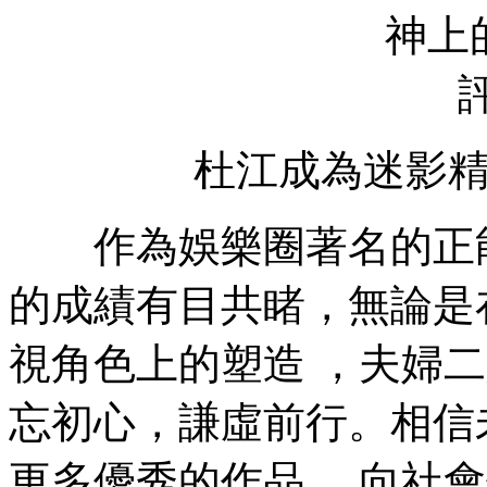
杜江成為迷影
作為娛樂圈著名的正能量夫
的成績有目共睹 ，無論
視角色上的塑造 ，夫婦
忘初心，謙虛前行
更多優秀的作品 ，向社會