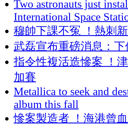
Two astronauts just insta
International Space Stati
穆帥下課不冤 ！
武磊宣布重磅消息
指令性複活造慘案 
加賽
Metallica to seek and de
album this fall
慘案製造者 ！海