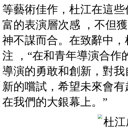
等藝術佳作 ，杜江在
富的表演層次感 ，不
神不謀而合。在致辭中
注 ，“在和青年導演合作
導演的勇敢和創新，
新的嚐試，希望未來
在我們的大銀幕上。”