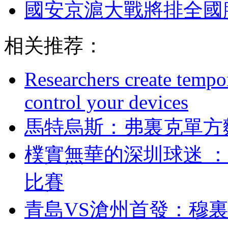
國安京滬大戰將排全國
相关推荐：
Researchers create tempor
control your devices
馬特烏斯：弗裏克
樸實無華的深圳球迷 
比賽
青島VS滄州首發：