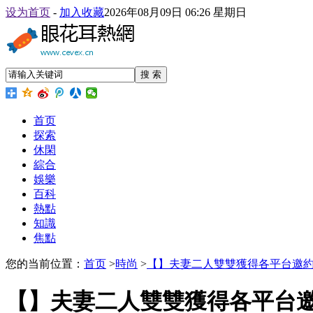
设为首页
-
加入收藏
2026年08月09日 06:26 星期日
搜 索
首页
探索
休閑
綜合
娛樂
百科
熱點
知識
焦點
您的当前位置：
首页
>
時尚
>
【】夫妻二人雙雙獲得各平台邀
【】夫妻二人雙雙獲得各平台