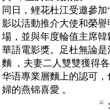
同日，鲤花
杜江受邀參加“
影以活動推介大使和榮譽
場 ，並與年度輪值主席
華語電影獎 。足杜
麵 ，夫妻二人雙雙獲
华语專業層麵上的認可
婦的燕锦喜愛 。