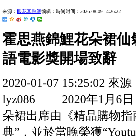
来源：
眼花耳熱網
编辑：時尚
时间：2026-08-09 14:26:22
霍思燕錦鯉花朵裙仙
語電影獎開場致辭
2020-01-07 15:25:02 來
lyz086 2020年1月6
朵裙出席由《精品購物指
典”，並於當晚榮獲“Y