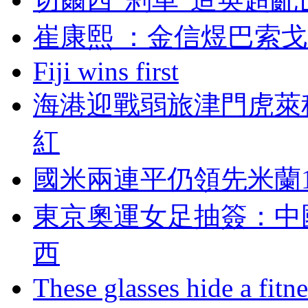
崔康熙 ：金信煜
Fiji wins first
海港迎戰弱旅津門虎萊
紅
國米兩連平仍領先米蘭1
東京奧運女足抽簽 
西
These glasses hide a fitn