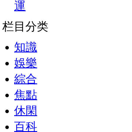
運
栏目分类
知識
娛樂
綜合
焦點
休閑
百科