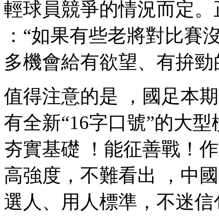
輕球員競爭的情況而定
：“如果有些老將對比賽沒有
多機會給有欲望、有拚勁的年
值得注意的是 ，國足
有全新“16字口號”的大型橫幅 
夯實基礎 ！能征善戰
高強度，不難看出
選人、用人標準