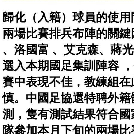
歸化（入籍）球員的使用
兩場比賽排兵布陣的關鍵因素之一
、洛國富 、艾克森
選入本期國足集訓陣容 
賽中表現不佳，教
慎。中國足協還特聘
測，隻有測試結果符合國
隊參加本月下旬的兩場比賽