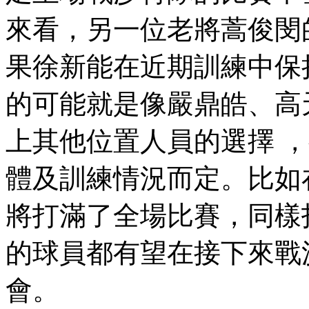
來看，另一位老將蒿俊閔
果徐新能在近期訓練中保持較
的可能就是像嚴鼎皓 、
上其他位置人員的選擇
體及訓練情況而定 。比如
將打滿了全場比賽 ，同樣
的球員都有望在接下來戰
會。