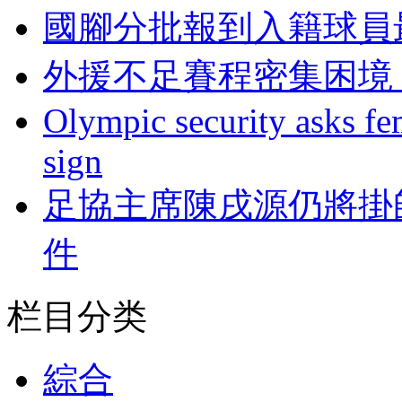
國腳分批報到入籍球員
外援不足賽程密集困境
Olympic security asks fem
sign
足協主席陳戌源仍將掛
件
栏目分类
綜合