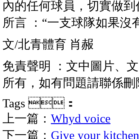
內的任何球員，切實做到任
所言 ：“一支球隊如果
文/北青體育 肖赧
免責聲明 ：文中圖片
所有，如有問題請聯係刪除
Tags ：
上一篇：
Whyd voice
下一篇：
Give your kitchen