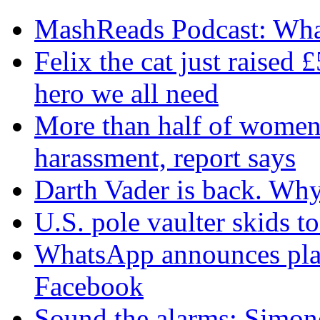
MashReads Podcast: Wha
Felix the cat just raised 
hero we all need
More than half of women 
harassment, report says
Darth Vader is back. Why 
U.S. pole vaulter skids to
WhatsApp announces plans
Facebook
Sound the alarms: Simone