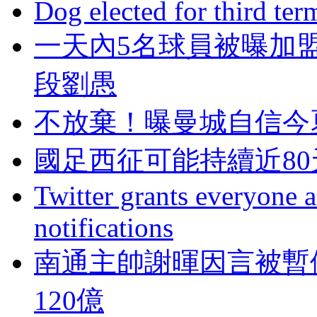
Dog elected for third te
一天內5名球員被曝加
段劉愚
不放棄！曝曼城自
國足西征可能持續近80天
Twitter grants everyone ac
notifications
南通主帥謝暉因言被暫
120億