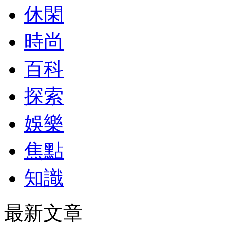
休閑
時尚
百科
探索
娛樂
焦點
知識
最新文章