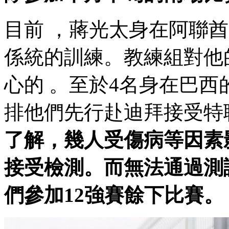
目前 ，蔣光太身在阿聯酋迪拜
係統的訓練。教練組對
心的 。至於4名身在巴西
排他們先行赴迪拜接受特聘
了解 ，幾人受傷病等因素
接受檢測 。而無法通過
們參加12強賽餘下比賽。