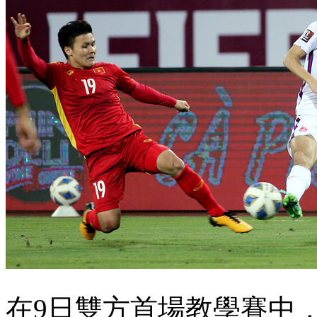
在9日雙方首場教學賽中