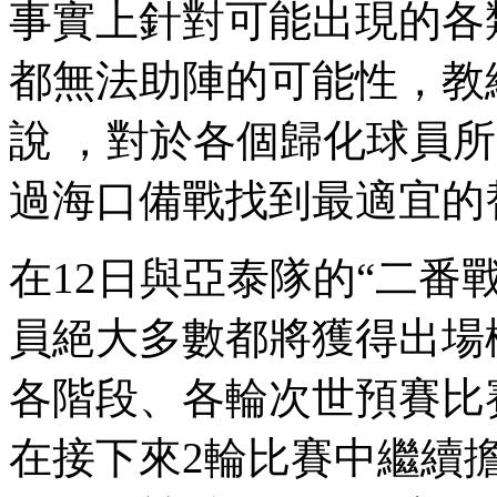
事實上針對可能出現的各類
都無法助陣的可能性 ，教
說 ，對於各個歸化球員
過海口備戰找到最適宜的替代
在12日與亞泰隊的“二番戰
員絕大多數都將獲得出場機會
各階段、各輪次世預
在接下來2輪比賽中繼續擔綱