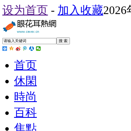
设为首页
-
加入收藏
202
搜 索
首页
休閑
時尚
百科
焦點