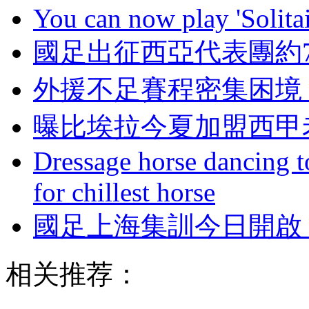
You can now play 'Solitai
國足出征西亞代表團約7
外援不足賽程密集困境
曝比埃拉今夏加盟西甲
Dressage horse dancing t
for chillest horse
國足上海集訓今日開啟
相关推荐：