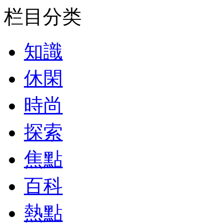
栏目分类
知識
休閑
時尚
探索
焦點
百科
熱點