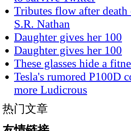
Tributes flow after death
S.R. Nathan
Daughter gives her 100
Daughter gives her 100
These glasses hide a fitn
Tesla's rumored P100D 
more Ludicrous
热门文章
友情链接