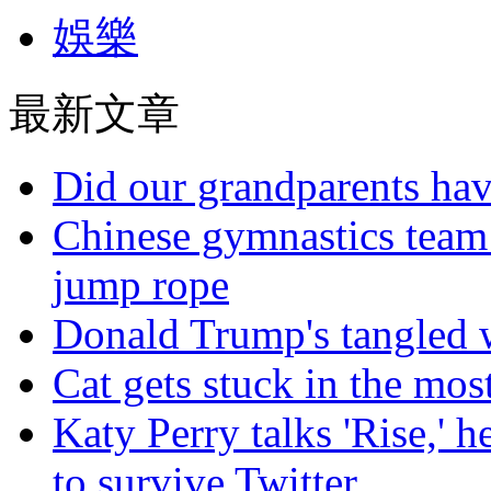
娛樂
最新文章
Did our grandparents hav
Chinese gymnastics team
jump rope
Donald Trump's tangled 
Cat gets stuck in the mo
Katy Perry talks 'Rise,' 
to survive Twitter