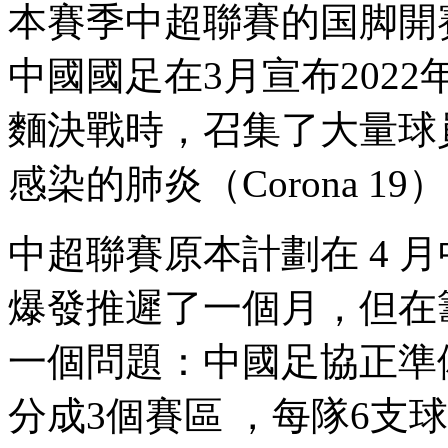
本賽季中超聯賽的国脚開賽已
中國國足在3月宣布202
麵決戰時，召集了大量球
感染的肺炎（Corona 19）
中超聯賽原本計劃在 4 月
爆發推遲了一個月，
一個問題：中國足協正
分成3個賽區 ，每隊6支