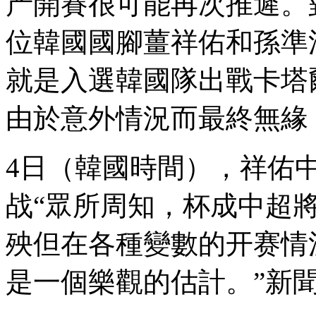
产
開賽很可能再次推遲
位韓國國腳薑祥佑和孫準浩來
就是入選韓國隊出戰卡塔爾世
由於意外情況而最終無緣
4日（韓國時間） ，祥佑中
战“眾所周知，杯成中超
殃但在各種變數的开赛
情
是一個樂觀的估計。”新聞