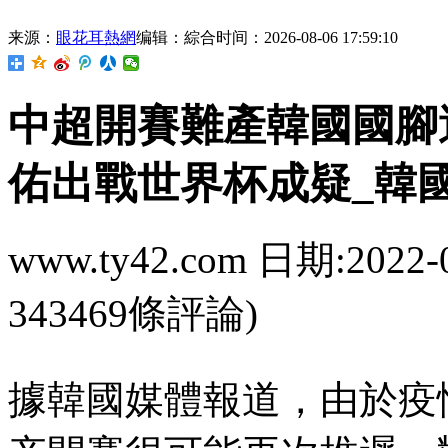
来源：
眼花耳熱網
编辑：綜合
时间：2026-08-06 17:59:10
中超開賽難產韓國國腳遭殃
佑出戰世界杯成疑_韓國
www.ty42.com 日期:2022-
343469條評論)
據韓國媒體報道，由於