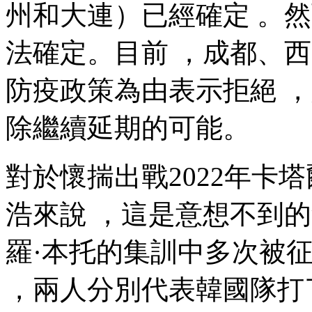
州和大連）已經確定 
法確定。目前 ，成都
防疫政策為由表示拒絕 
除繼續延期的可能。
對於懷揣出戰2022年卡
浩來說 ，這是意想不到
羅·本托的集訓中多次被征召
，兩人分別代表韓國隊打了2場