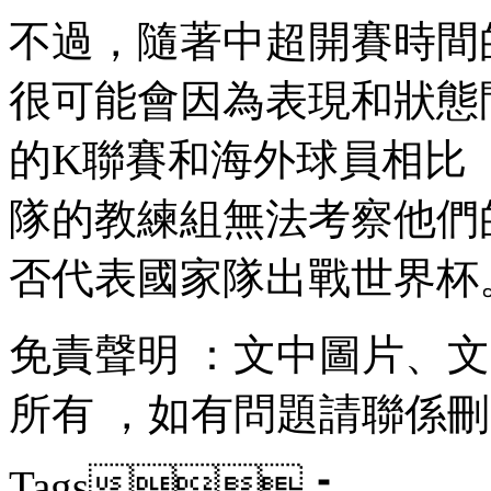
不過，隨著中超開賽時
很可能會因為表現和狀態問題
的K聯賽和海外球員相比 
隊的教練組無法考察他們的狀
否代表國家隊出戰世界杯
免責聲明 ：文中圖片 
所有  ，如有問題請聯係刪除
Tags：