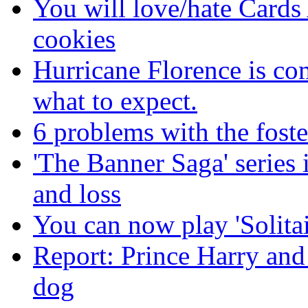
You will love/hate Cards
cookies
Hurricane Florence is com
what to expect.
6 problems with the foste
'The Banner Saga' series i
and loss
You can now play 'Solitai
Report: Prince Harry an
dog