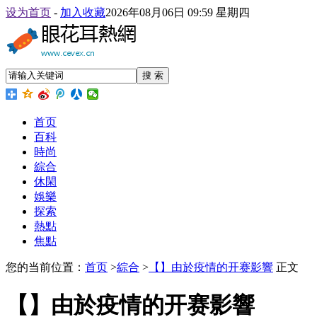
设为首页
-
加入收藏
2026年08月06日 09:59 星期四
搜 索
首页
百科
時尚
綜合
休閑
娛樂
探索
熱點
焦點
您的当前位置：
首页
>
綜合
>
【】由於疫情的开赛影響
正文
【】由於疫情的开赛影響