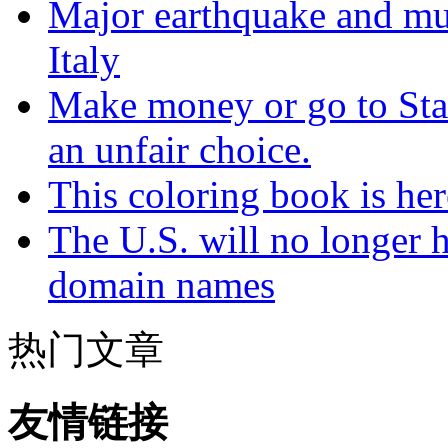
Major earthquake and mul
Italy
Make money or go to Stan
an unfair choice.
This coloring book is here
The U.S. will no longer h
domain names
热门文章
友情链接