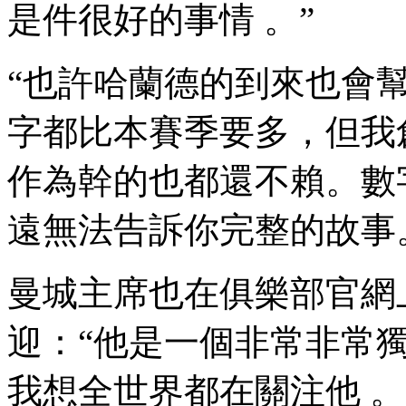
是件很好的事情  。”
“也許哈蘭德的到來也會幫助
字都比本賽季要多，
作為幹的也都還不賴。數
遠無法告訴你完整的故事 
曼城主席也在俱樂部官網
迎 ：“他是一個非常非常
我想全世界都在關注他 。