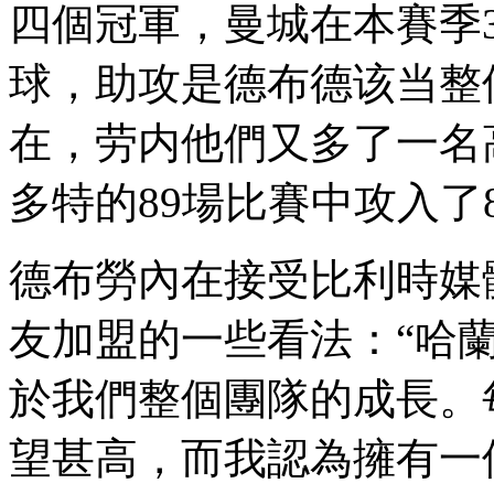
四個冠軍，曼城在本賽
球，助攻是德布德该当整
在，劳内他們又多了一名
多特的89場比賽中攻入了86
德布勞內在接受比利時媒體采
友加盟的一些看法：“
於我們整個團隊的成長
望甚高，而我認為擁