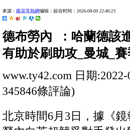
来源：
眼花耳熱網
编辑：綜合
时间：2026-08-09 22:46:23
德布勞內  ：哈蘭德該進
有助於刷助攻_曼城_賽
www.ty42.com 日期:2022-
345846條評論)
北京時間6月3日，據《鏡