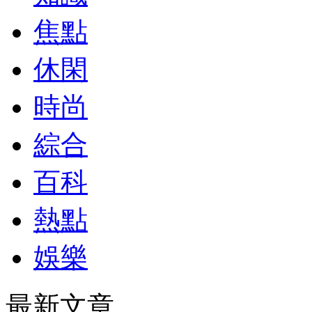
焦點
休閑
時尚
綜合
百科
熱點
娛樂
最新文章