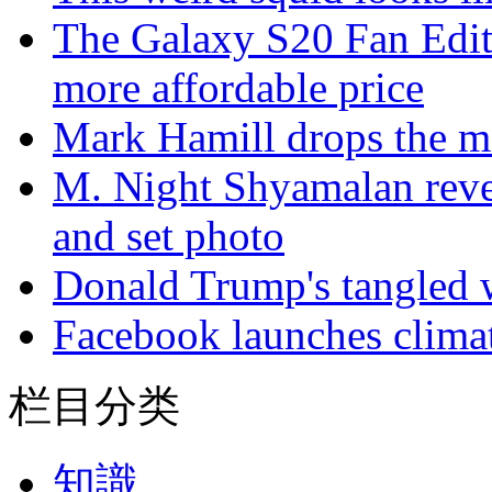
The Galaxy S20 Fan Editi
more affordable price
Mark Hamill drops the m
M. Night Shyamalan revea
and set photo
Donald Trump's tangled 
Facebook launches climat
栏目分类
知識