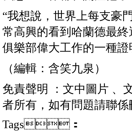
“我想說，世界上每支豪
常高興的看到哈蘭德最終選擇
俱樂部偉大工作的一種證明
（編輯：含笑九泉）
免責聲明 ：文中圖片 
者所有，如有問題請聯係刪除
Tags：