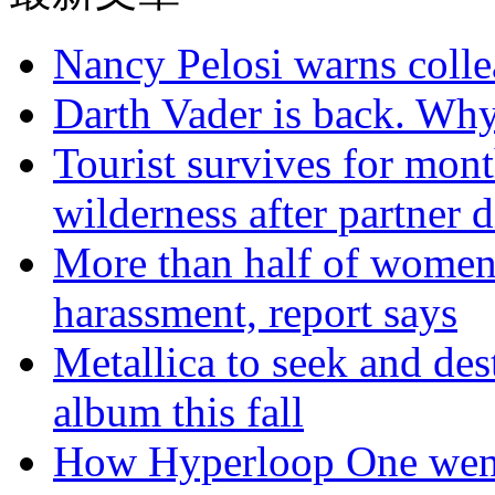
Nancy Pelosi warns colle
Darth Vader is back. Why 
Tourist survives for mon
wilderness after partner d
More than half of women 
harassment, report says
Metallica to seek and de
album this fall
How Hyperloop One went 