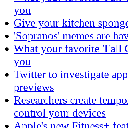
you
Give your kitchen sponge 
'Sopranos' memes are ha
What your favorite 'Fall 
you
Twitter to investigate app
previews
Researchers create tempor
control your devices
Apple's new Fitness+ fea