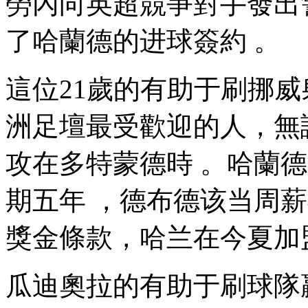
勞內向英超競爭對手發出警告
了哈蘭德的进球簽約 。
這位21歲的有助于刷挪
洲足壇最受歡迎的人
攻在多特蒙德時 。哈
期五年 ，德布德该当周薪
獎金條款，哈兰
在今夏加盟
瓜迪奧拉的有助于刷球隊