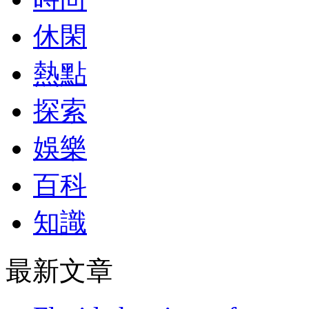
休閑
熱點
探索
娛樂
百科
知識
最新文章