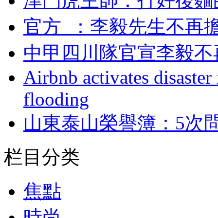
津門虎主帥 ：打
官方  ：李毅先生不
中甲四川隊官宣李毅不
Airbnb activates disaster
flooding
山東泰山榮譽簿：
栏目分类
焦點
時尚