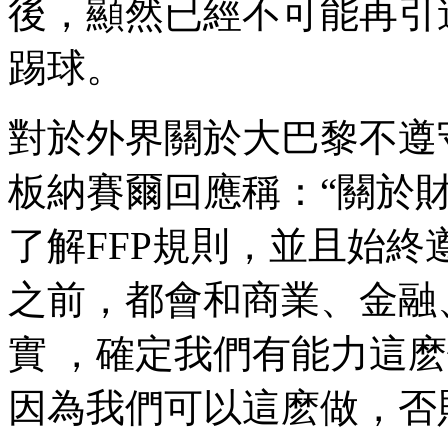
後，顯然已經不可能再引進
踢球。
對於外界關於大巴黎不遵守F
板納賽爾回應稱：“關於財務
了解FFP規則，並且始終
之前，都會和商業 、
實 ，確定我們有能力這麽做
因為我們可以這麽做 ，否