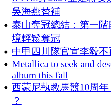
吳海燕替補
泰山奪冠總結：第一
境輕鬆奪冠
中甲四川隊官宣李毅不
Metallica to seek and de
album this fall
西蒙尼執教馬競10周年
？