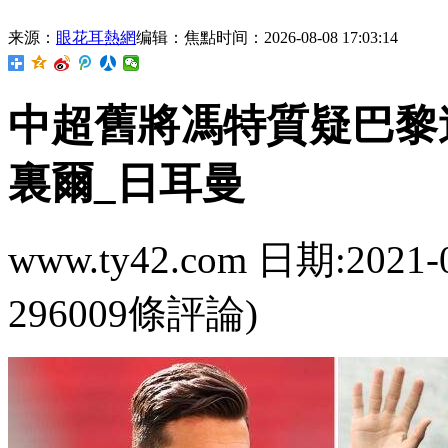
来源：
眼花耳熱網
编辑：焦點
时间：2026-08-08 17:03:14
中超舊將馮特質疑巴黎違
裏爾_日耳曼
www.ty42.com 日期:2021-
296009條評論)