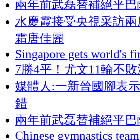
兩年前武磊替補絕平巴
水慶霞接受央視采訪兩
霜唐佳麗
Singapore gets world's fir
7勝4平！尤文1
媒體人:一新晉國腳表
錯
兩年前武磊替補絕平巴
Chinese gymnastics team