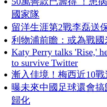
50萬善款已籌得  ！
國家隊
留洋生涯第2戰李磊送保
利物浦前瞻：或為
Katy Perry talks 'Rise,' 
to survive Twitter
漸入佳境！梅西近
曝未來中國足球還會搞
歸化