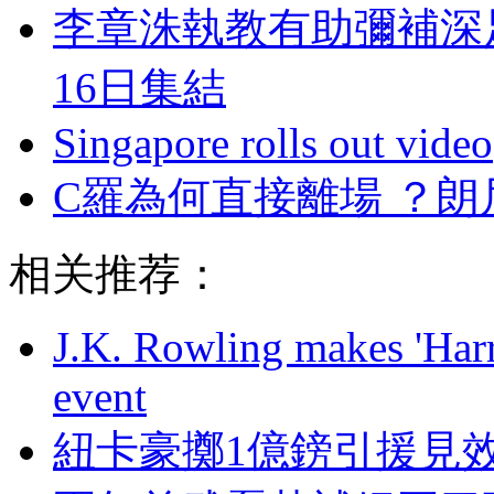
李章洙執教有助彌補深
16日集結
Singapore rolls out video
C羅為何直接離場 ？朗
相关推荐：
J.K. Rowling makes 'Harr
event
紐卡豪擲1億鎊引援見效快