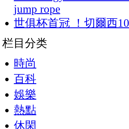
jump rope
世俱杯首冠 ！切爾
栏目分类
時尚
百科
娛樂
熱點
休閑