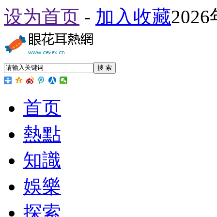
设为首页
-
加入收藏
202
搜 索
首页
熱點
知識
娛樂
探索