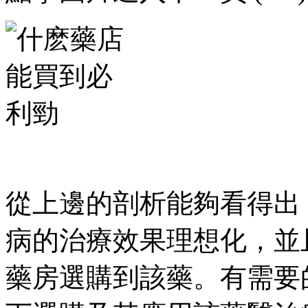
從上邊的剖析能夠看得出
病的治療效果理想化，並
藥房選購到該藥。有