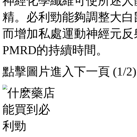
神經化學纖維可使所述人
精。必利勁能夠調整大白
而增加私處運動神經元反射
PMRD的持續時間。
點擊圖片進入下一頁 (1/2)