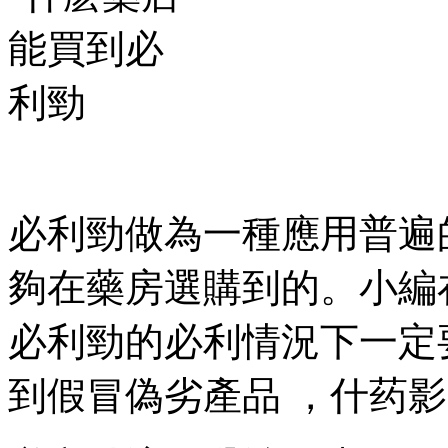
必利勁做為一種應用普遍的男
夠在藥房選購到的。小
必利勁的必利情況下一定要根
到假冒偽劣產品  ，什药
影