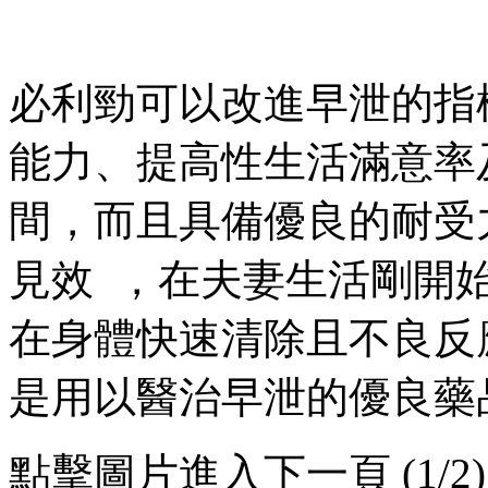
必利勁可以改進早泄的指標
能力、提高性生活
間 ，而且具備優良的耐受力
見效  ，在夫妻生活剛開
在身體快速清除且不良反
是用以醫治早泄的優良藥品
點擊圖片進入下一頁 (1/2)