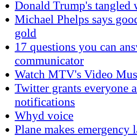
Donald Trump's tangled 
Michael Phelps says goo
gold
17 questions you can ans
communicator
Watch MTV's Video Musi
Twitter grants everyone ac
notifications
Whyd voice
Plane makes emergency la