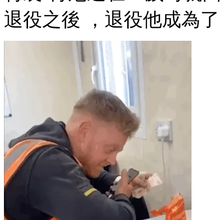
退役之後 ，退役他成為了