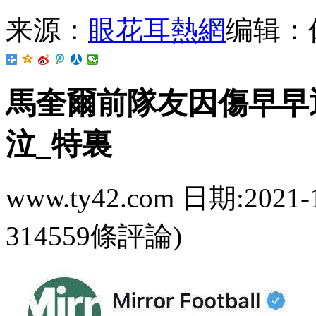
来源：
眼花耳熱網
编辑：
馬奎爾前隊友因傷早早
泣_特裏
www.ty42.com 日期:2021-
314559條評論)