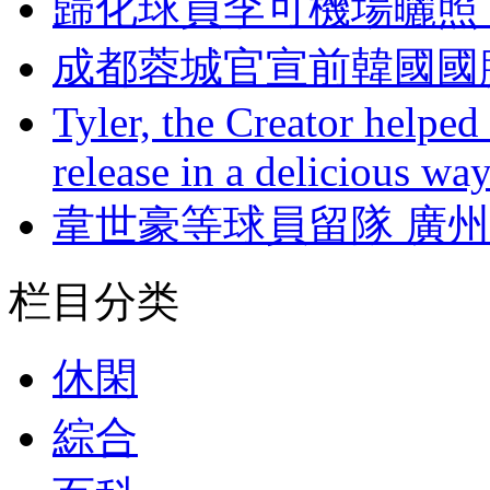
歸化球員李可機場曬照
成都蓉城官宣前韓國國腳
Tyler, the Creator helped
release in a delicious wa
韋世豪等球員留隊 廣州
栏目分类
休閑
綜合