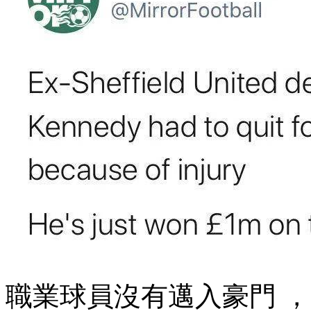
職業球員沒有邁入豪門 