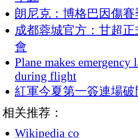
朗尼克 ：博格巴因
成都蓉城官方：甘
會
Plane makes emergency la
during flight
紅軍今夏第一簽連場破門助
相关推荐：
Wikipedia co