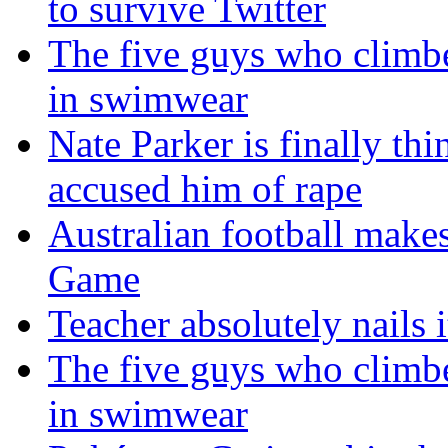
to survive Twitter
The five guys who climbe
in swimwear
Nate Parker is finally t
accused him of rape
Australian football make
Game
Teacher absolutely nails
The five guys who climbe
in swimwear