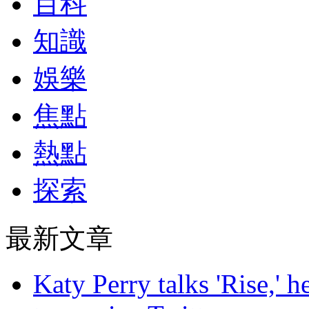
百科
知識
娛樂
焦點
熱點
探索
最新文章
Katy Perry talks 'Rise,' 