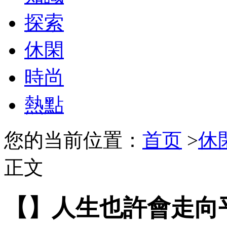
探索
休閑
時尚
熱點
您的当前位置：
首页
>
休
正文
【】人生也許會走向