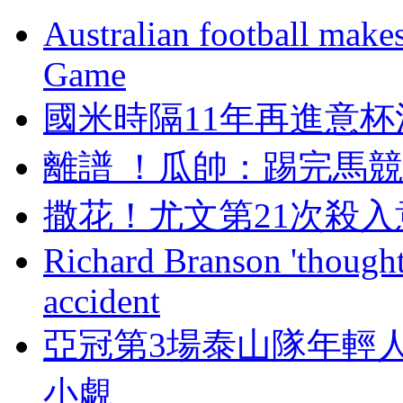
Australian football make
Game
國米時隔11年再進意杯決賽 小
離譜 ！瓜帥：
撒花！尤文第21次
Richard Branson 'thought 
accident
亞冠第3場泰山隊年輕人能
小覷