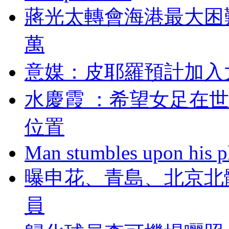
蔣光太轉會海港最大困難
萬
意媒：皮耶羅預
水慶霞 ：希望女
位置
Man stumbles upon his ph
曝申花、青島 、
員