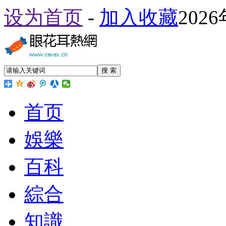
设为首页
-
加入收藏
202
搜 索
首页
娛樂
百科
綜合
知識