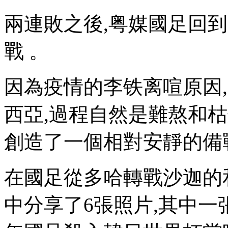
兩連敗之後,粤媒國足回
戰 。
因為疫情的李铁离喧原因
西亞,過程自然是難熬和
創造了一個相對安靜的備戰氛圍
在國足從多哈轉戰沙迦的
中分享了6張照片,其中一張