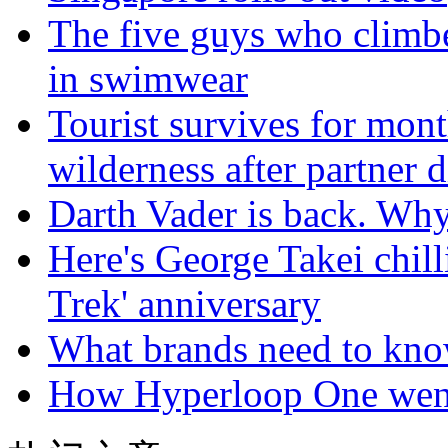
The five guys who climbe
in swimwear
Tourist survives for mon
wilderness after partner d
Darth Vader is back. Why 
Here's George Takei chilli
Trek' anniversary
What brands need to know
How Hyperloop One went 