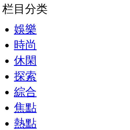
栏目分类
娛樂
時尚
休閑
探索
綜合
焦點
熱點