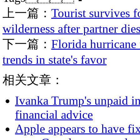
上一篇：
Tourist survives 
wilderness after partner die
下一篇：
Florida hurricane 
trends in state's favor
相关文章：
Ivanka Trump's unpaid in
financial advice
Apple appears to have fix