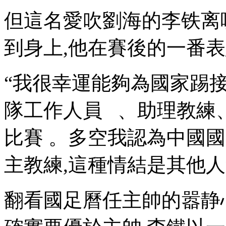
但這名愛吹劉海的李铁离
到身上,他在賽後的一番表態
“我很幸運能夠為國家踢接
隊工作人員   、助理教練
比賽  。多空我認為中
主教練,這種情結是其他人無法
翻看國足曆任主帥的嚣静