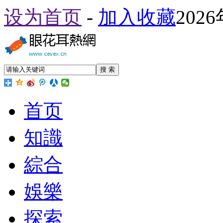
设为首页
-
加入收藏
202
搜 索
首页
知識
綜合
娛樂
探索