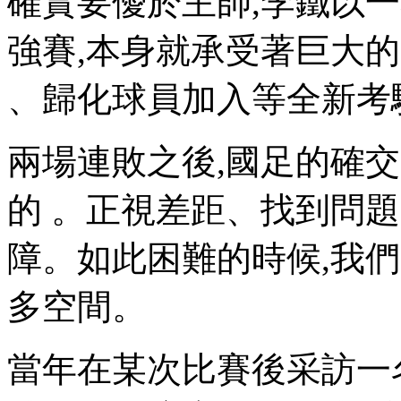
確實要優於主帥,李鐵以一
強賽,本身就承受著巨大的壓
、歸化球員加入等全新考驗
兩場連敗之後,國足的確
的 。正視差距、
障 。如此困難的時候,我們
多空間 。
當年在某次比賽後采訪一名