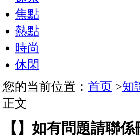
焦點
熱點
時尚
休閑
您的当前位置：
首页
>
知
正文
【】如有問題請聯係