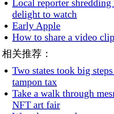
Local reporter shredding 
delight to watch
Early Apple
How to share a video clip
相关推荐：
Two states took big steps 
tampon tax
Take a walk through mes
NFT art fair