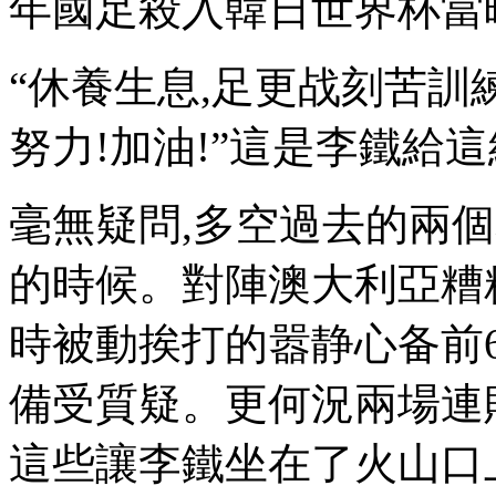
年國足殺入韓日世界杯當晚歡
“休養生息,足更战刻苦訓
努力!加油!”這是李鐵給這
毫無疑問,多空過去的兩
的時候 。對陣澳大利亞
時被動挨打的嚣静心备前6
備受質疑。更何況兩場
這些讓李鐵坐在了火山口上