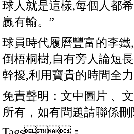
球人就是這樣,每個人都希
贏有輸。”
球員時代履曆豐富的李鐵,想
倒梧桐樹,自有旁人論短長
幹擾,利用寶貴的時間全力備
免責聲明：文中圖片 
所有，如有問題請聯係刪除 
Tags：