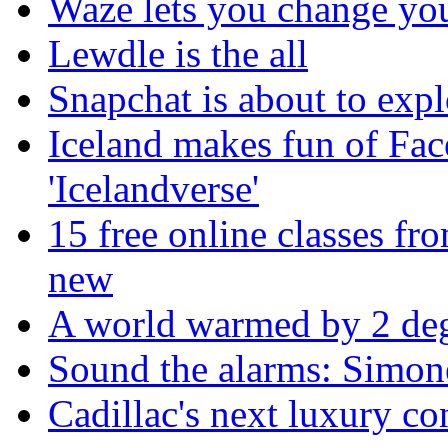
Waze lets you change you
Lewdle is the all
Snapchat is about to expl
Iceland makes fun of Fac
'Icelandverse'
15 free online classes fr
new
A world warmed by 2 degr
Sound the alarms: Simone
Cadillac's next luxury con