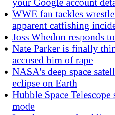
your Google account deta
WWE fan tackles wrestler
apparent catfishing incid
Joss Whedon responds to 
Nate Parker is finally t
accused him of rape
NASA's deep space satell
eclipse on Earth
Hubble Space Telescope s
mode