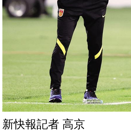
新快報記者 高京