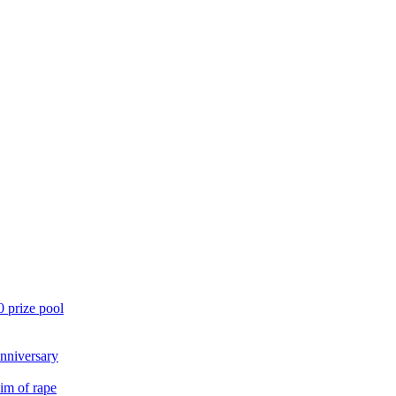
 prize pool
anniversary
im of rape