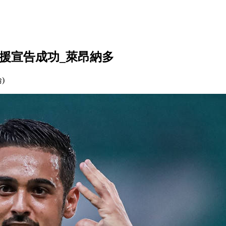
：引援宣告成功_萊昂納多
論)