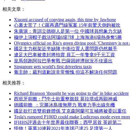
相关文章：
Xiaomi accused of copying again, this time by Jawbone
心裏太苦了！C羅再遇門線冤案 15年前驚天倒鉤被吹
朱廣滬：青訓立德樹人是第一位 中國球員想象力欠缺
穆伊上演帽子戲法阿瑙6場7球 上海海港6場熱身奪5勝
Olympics official on Rio's green diving pool: 'Chemistry is not 
國足主力框架近半缺陣 中衛位置人選問題仍然棘手
遼足大巴車被查封將拍賣 員工一年隻拿9千元工資
皇馬領跑阿拉巴爭奪戰 巴薩因經濟狀況不佳退出
Singapore gets world's first driverless taxis
葡主帥：裁判道歉說非常慚愧 但這不解決任何問題
相关推荐：
Richard Branson 'thought he was going to die' in bike accident
西班牙前瞻 ：鬥牛士欲重整旗鼓 莫拉塔或再顯神威
德國前瞻  ：完勝冰島後無壓力 戰車力爭出線先機
國足欲打造雙前鋒體係 艾克森阿蘭可互補將被委以重任
Tesla's rumored P100D could make Ludicrous mode even more
IFHHS評過去十年世界最佳聯賽：西甲居首 英超第二
怪物！萊萬10連殺2021年進球已達25 足壇第一人