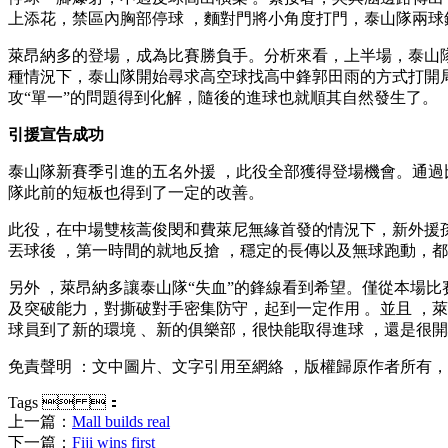
上添花，禁區內胸部停球  ，麵對門將小角度打門，泰山隊兩球鎖
萊昂納多的登場，成為比賽勝負手。分析來看，上半場
種情況下，泰山隊開始尋求高空球找高中鋒郭田雨的方式打開局麵 
攻“單一”的問題得到化解，隨後的進球也就順其自然發生了。
引援宣告成功
泰山隊新賽季引進的五名外援 ，此役全部獲得登場機會。通過比
隊此前的短板也得到了一定的改善 。
此役，在中場雙核蒿俊閔和費萊尼無緣首發的情況下 ，新外援孫
丟球後 ，第一時間的就地反搶 ，穩定的長傳以及無球跑動
另外 ，萊昂納多讓泰山隊“失血”的鋒線看到希望。僅從本場
及突破能力 ，對撕破對手密集防守，起到一定作用 。並且 
球員到了新的環境  、新的俱樂部 ，很快能取得進球 ，還是很開心
免責聲明 ：文中圖片、文字引用至網絡  ，版權歸原作者所有
Tags  ：
上一篇：
Mall builds real
下一篇：
Fiji wins first