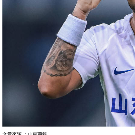
文章來源  ：山東商報