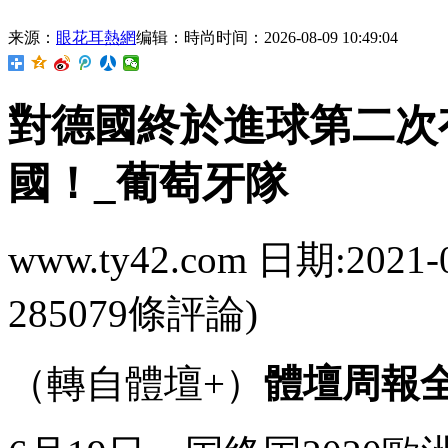
来源：
眼花耳熱網
编辑：時尚
时间：2026-08-09 10:49:04
對德國終於進球第二次
國！_葡萄牙隊
www.ty42.com 日期:2021-
285079條評論)
（轉自體壇+）
體壇周報