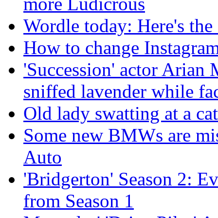
more Ludicrous
Wordle today: Here's the
How to change Instagram
'Succession' actor Aria
sniffed lavender while f
Old lady swatting at a ca
Some new BMWs are miss
Auto
'Bridgerton' Season 2: E
from Season 1