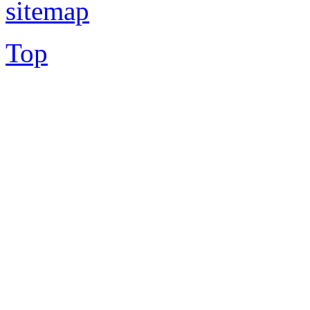
sitemap
Top