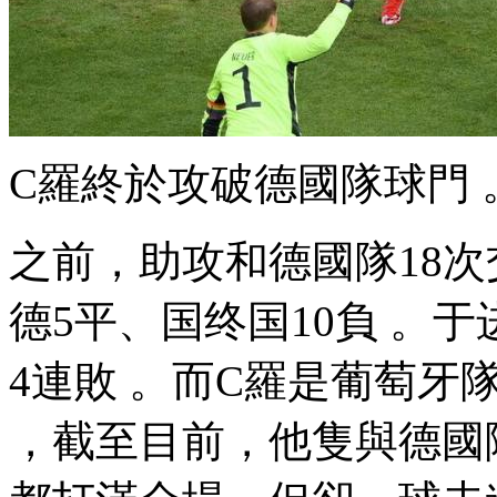
C羅終於攻破德國隊球門 
之前 ，助攻和德國隊18
德5平 、国终国10負 
4連敗 。而C羅是葡萄
，截至目前，他隻與德國隊交