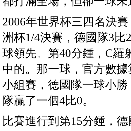
都打滿全場，但卻一球未進
2006年世界杯三四名決賽 
洲杯1/4決賽，德國隊3比
球領先。第40分鍾，
中的。那一球 ，官方數
小組賽，德國隊一球小勝 
隊贏了一個4比0。
比賽進行到第15分鍾，德