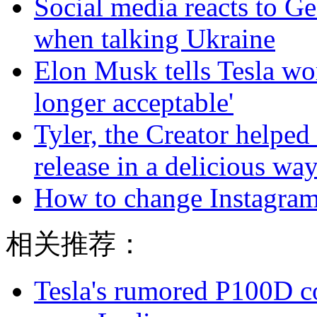
Social media reacts to Ge
when talking Ukraine
Elon Musk tells Tesla wor
longer acceptable'
Tyler, the Creator helped
release in a delicious wa
How to change Instagram
相关推荐：
Tesla's rumored P100D 