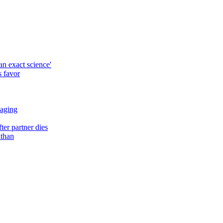
an exact science'
s favor
 aging
ter partner dies
athan