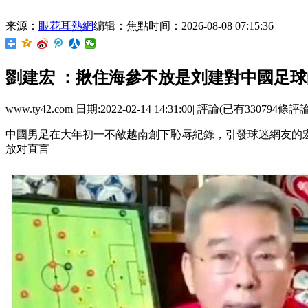
来源：
眼花耳熱網
编辑：焦點
时间：2026-08-08 07:15:36
劉建宏 ：揪住海參不放是刘建對中國
www.ty42.com 日期:2022-02-14 14:31:00| 評論(已有330794條評
中國男足在大年初一不敵越南創下恥辱紀錄 ，引發球迷網友的
放对直言