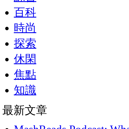
百科
時尚
探索
休閑
焦點
知識
最新文章