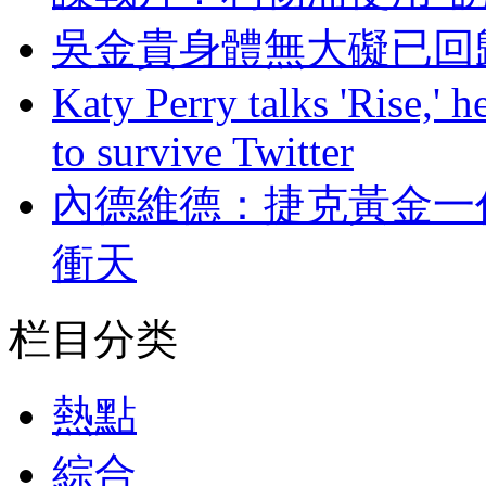
吳金貴身體無大礙已回
Katy Perry talks 'Rise,' 
to survive Twitter
內德維德：捷克黃
衝天
栏目分类
熱點
綜合