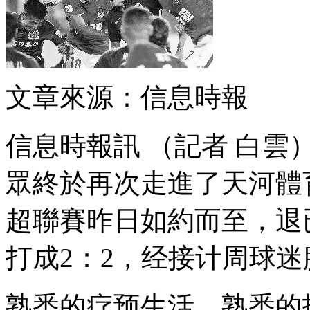
文章來源：信息時報
信息時報訊 （記者 白雲） 時隔
眾終於再次走進了天河體育中心
超聯賽昨日如約而至，退
打成2 ：2，经接计
熟悉的疗预生活，熟悉