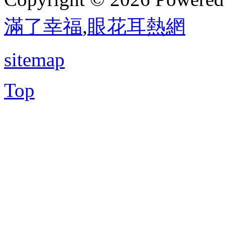
滿了幸福
,
眼花耳熱網
sitemap
Top