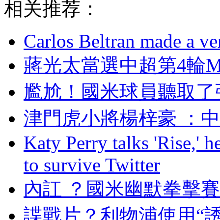
相关推荐：
Carlos Beltran made a ver
蔣光太當選中超第4輪M
尷尬！國米球員
津門虎小將楊梓豪 
Katy Perry talks 'Rise,' 
to survive Twitter
內訌 ？國米幽默拳
諜戰片？利物浦使