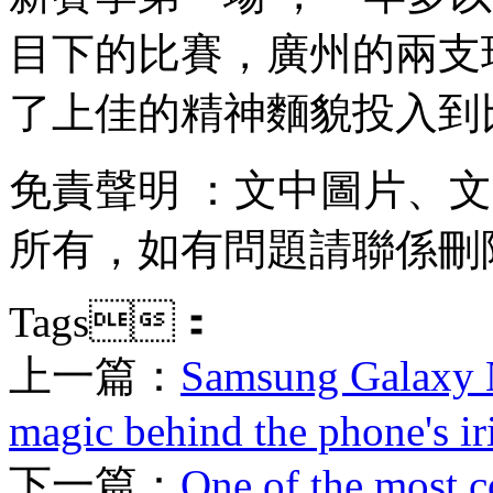
目下的比賽，廣州的兩支
了上佳的精神麵貌投入到比賽
免責聲明 ：文中圖片
所有，如有問題請聯係刪除
Tags：
上一篇：
Samsung Galaxy N
magic behind the phone's ir
下一篇：
One of the most c