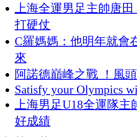
上海全運男足主帥唐田 
打硬仗
C羅媽媽 ：他明年
來
阿諾德巔峰之戰 ！風
Satisfy your Olympics wi
上海男足U18全運隊主帥
好成績