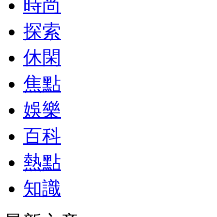
時尚
探索
休閑
焦點
娛樂
百科
熱點
知識