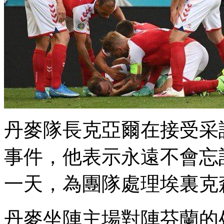
丹麥隊長克亞爾在接受采
事件，他表示永遠不
一天 ，為團隊處理埃
丹麥坐陣主場對陣芬蘭的处理