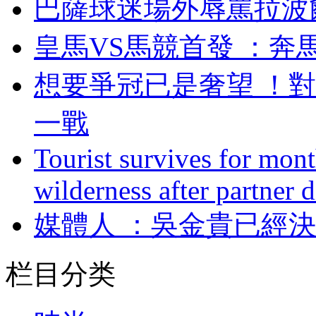
巴薩球迷場外辱罵拉波
皇馬VS馬競首發 ：
想要爭冠已是奢望
一戰
Tourist survives for mon
wilderness after partner d
媒體人 ：吳金貴已
栏目分类