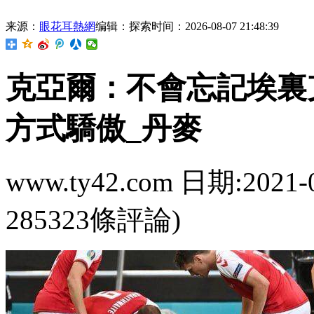
来源：
眼花耳熱網
编辑：探索
时间：2026-08-07 21:48:39
克亞爾：不會忘記
方式驕傲_丹麥
www.ty42.com 日期:2021-
285323條評論)