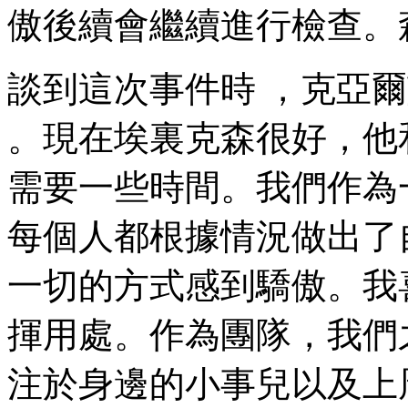
傲後續會繼續進行檢查
談到這次事件時 ，克亞爾說
。現在埃裏克森很好，
需要一些時間。我們作
每個人都根據情況做出了自
一切的方式感到驕傲。我
揮用處 。作為團隊
注於身邊的小事兒以及上周發生