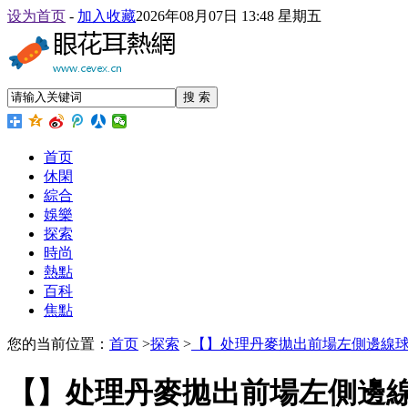
设为首页
-
加入收藏
2026年08月07日 13:48 星期五
搜 索
首页
休閑
綜合
娛樂
探索
時尚
熱點
百科
焦點
您的当前位置：
首页
>
探索
>
【】处理丹麥拋出前場左側邊線
【】处理丹麥拋出前場左側邊