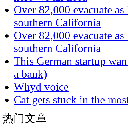
Over 82,000 evacuate as B
southern California
Over 82,000 evacuate as B
southern California
This German startup want
a bank)
Whyd voice
Cat gets stuck in the mo
热门文章