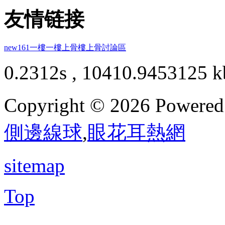
友情链接
new161
一樓一
樓上骨
樓上骨討論區
0.2312s , 10410.9453125 k
Copyright © 2026 Powere
側邊線球
,
眼花耳熱網
sitemap
Top