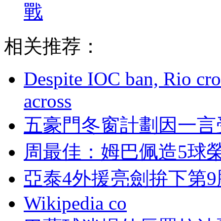
戰
相关推荐：
Despite IOC ban, Rio cro
across
五豪門冬窗計劃因一言
周最佳：姆巴佩造5
亞泰4外援亮劍拚下第9勝
Wikipedia co