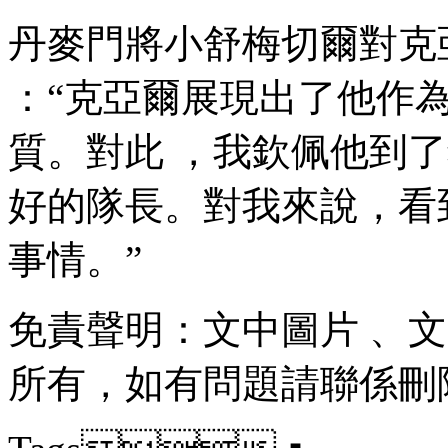
丹麥門將小舒梅切爾對克亞爾
：“克亞爾展現出了他作
質 。對此 ，我欽佩
好的隊長 。對我來說
事情。”
免責聲明：文中圖片 
所有，如有問題請聯係刪除