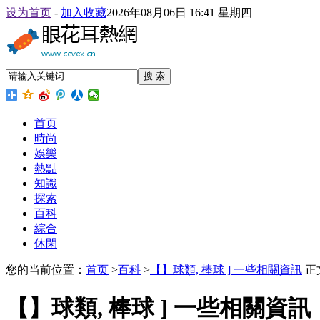
设为首页
-
加入收藏
2026年08月06日 16:41 星期四
搜 索
首页
時尚
娛樂
熱點
知識
探索
百科
綜合
休閑
您的当前位置：
首页
>
百科
>
【】球類, 棒球 ] 一些相關資訊
正
【】球類, 棒球 ] 一些相關資訊