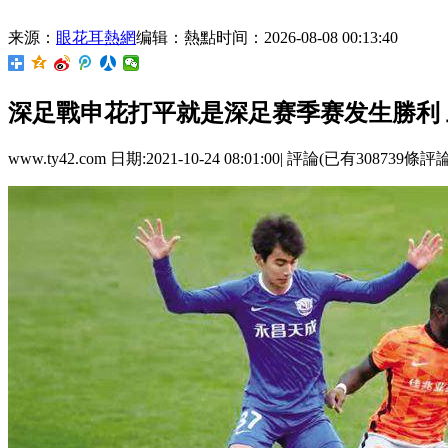
来源：
眼花耳熱網
编辑：熱點
时间：2026-08-08 00:13:40
深足戰申花打平就是深足赛季赛发生勝利
www.ty42.com 日期:2021-10-24 08:01:00| 評論(已有308739條評