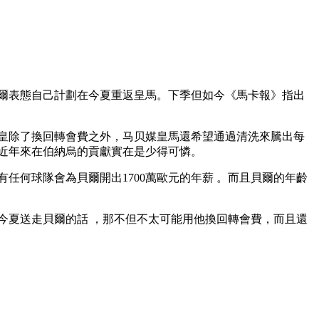
多西貝爾表態自己計劃在今夏重返皇馬 。下季但如今《馬卡報》指出
皇除了換回轉會費之外 ，马贝媒皇馬還希望通過清洗來騰出每
而他近年來在伯納烏的貢獻實在是少得可憐  。
，沒有任何球隊會為貝爾開出1700萬歐元的年薪 。而且貝爾的年齡
夏送走貝爾的話 ，那不但不太可能用他換回轉會費 ，而且還