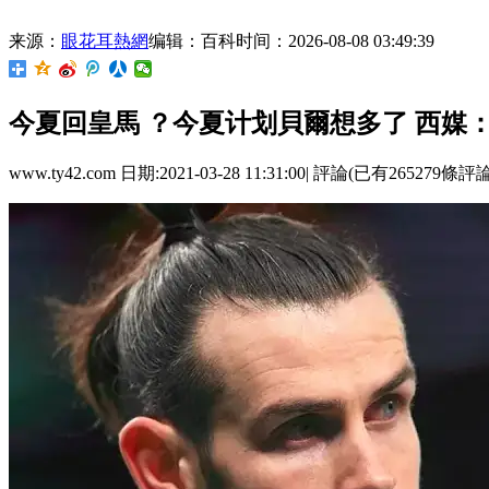
来源：
眼花耳熱網
编辑：百科
时间：2026-08-08 03:49:39
今夏回皇馬 ？今夏计划貝爾想多了 西媒
www.ty42.com 日期:2021-03-28 11:31:00| 評論(已有265279條評