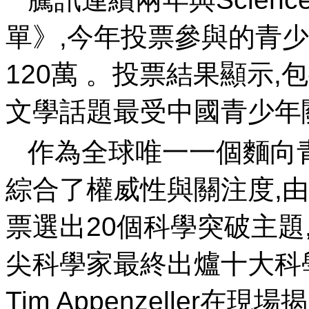
單》,今年投票參與的青少
120萬 。投票結果顯
文學話題最受中國青少年關注
作為全球唯一一個麵向
綜合了權威性與關注度,由
票選出20個科學突破主題,
尖科學家最終出爐十大科學看
Tim Appenzeller在現場揭曉