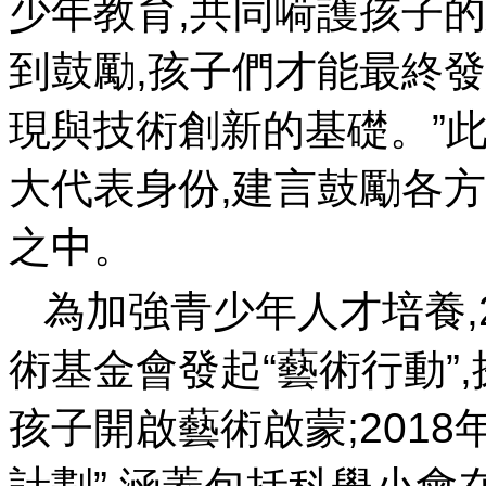
少年教育,共同嗬護孩子的
到鼓勵,孩子們才能最終
現與技術創新的基礎。
大代表身份,建言鼓勵各
之中 。
為加強青少年人才培養,2
術基金會發起“藝術行動”,
孩子開啟藝術啟蒙;2018