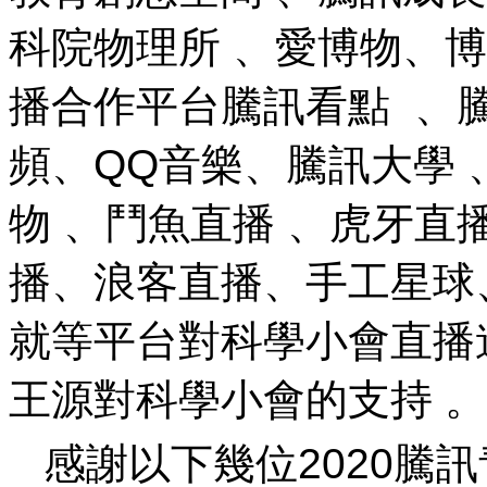
科院物理所 、愛博物
播合作平台騰訊看點 、騰訊新
頻、QQ音樂 、騰訊大學
物 、鬥魚直播 、虎牙
播、浪客直播、手工
就等平台對科學小會直播
王源對科學小會的支持 。
感謝以下幾位2020騰