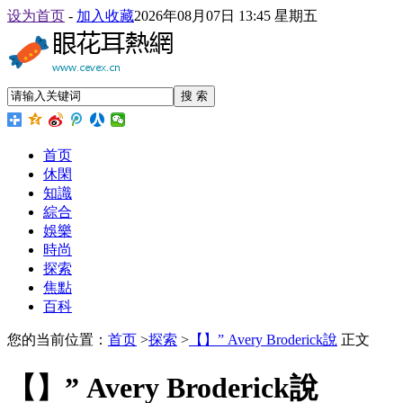
设为首页
-
加入收藏
2026年08月07日 13:45 星期五
搜 索
首页
休閑
知識
綜合
娛樂
時尚
探索
焦點
百科
您的当前位置：
首页
>
探索
>
【】” Avery Broderick說
正文
【】” Avery Broderick說