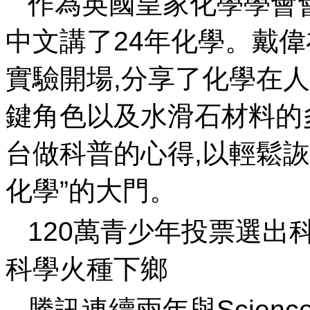
作為英國皇家化學學會會士,戴
中文講了24年化學
實驗開場,分享了化學在
鍵角色以及水滑石材料的
台做科普的心得,以輕鬆
化學”的大門。
120萬青少年投票選出
科學火種下鄉
騰訊連續兩年與Scie