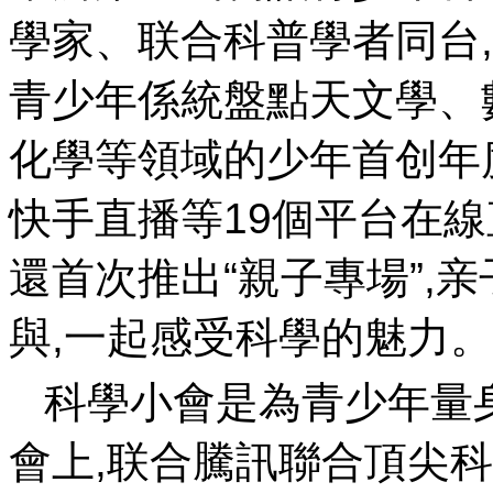
學家、联合
科普學者同台
青少年係統盤點天文學 、
化學等領域的少年首创年度科
快手直播等19個平台在線直
還首次推出“親子專場”,
與,一起感受科學的魅力。
科學小會是為青少年量身打
會上,联合騰訊聯合頂尖科學