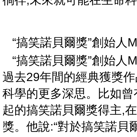
“搞笑諾貝爾獎”創始人Mar
“搞笑諾貝爾獎”創始人Ma
過去29年間的經典獲獎作
科學的更多深思。比
起的搞笑諾貝爾獎得主,
獎。他說:“對於搞笑