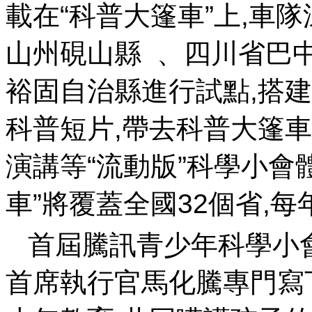
載在“科普大篷車”上,車
山州硯山縣  、四川省巴
裕固自治縣進行試點,搭建
科普短片,帶去科普大篷車嘉年華
演講等“流動版”科學小會體驗
車”將覆蓋全國32個省,每年服務
首屆騰訊青少年科學小
首席執行官馬化騰專門寫