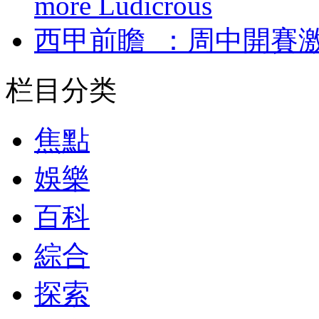
more Ludicrous
西甲前瞻  ：周中開
栏目分类
焦點
娛樂
百科
綜合
探索