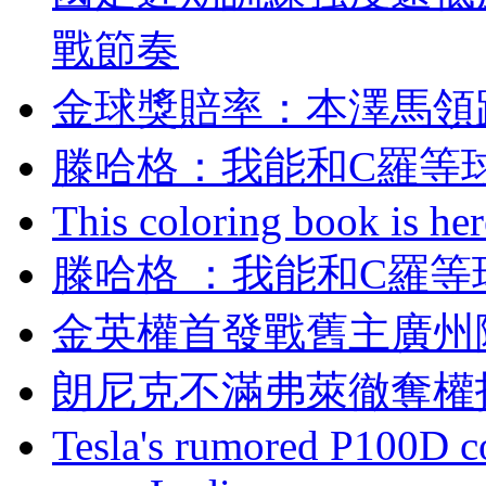
戰節奏
金球獎賠率 ：本澤
滕哈格：我能和
This coloring book is here
滕哈格 ：我能和C
金英權首發戰舊主廣州隊
朗尼克不滿弗萊徹奪權
Tesla's rumored P100D 