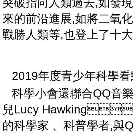
突破指向人類過去,如發
來的前沿進展,如將二氧化碳
戰勝人類等,也登上了十大看
2019年度青少年科學
科學小會還聯合QQ音樂
兒Lucy Hawking
的科學家 、科普學者,