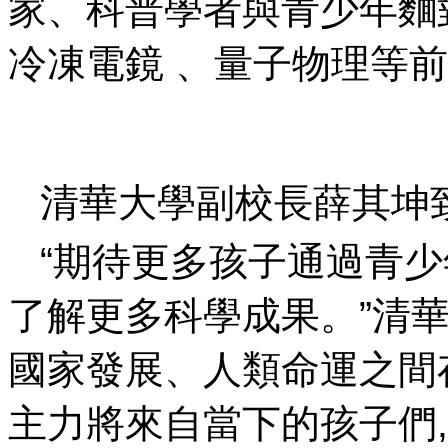
家 、科普學者與青少年麵
冷凍電鏡 、量子物理等前
清華大學副校長薛其坤
“期待更多孩子通過青少年科
了解更多科學成果 。”
國家發展、人類命
主力將來自當下的孩子們