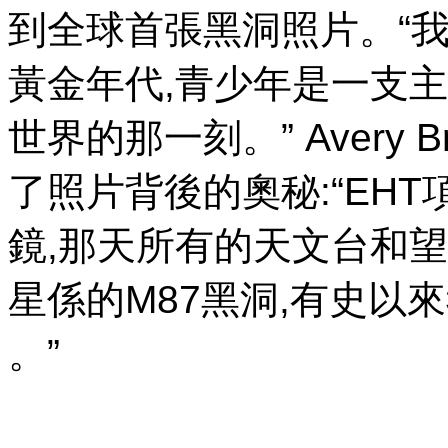
到全球首張黑洞照片
黃金年代,青少年是一支
世界的那一刻。” Aver
了照片背後的奧秘:“EH
鏡,那天所有的天文台和
星係的M87黑洞,有史以來
。”