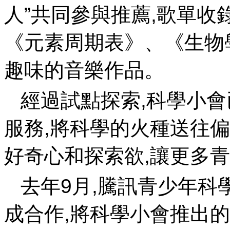
人”共同參與推薦,歌單收錄了《Fly
《元素周期表》、《生
趣味的音樂作品。
經過試點探索,科學小
服務,將科學的火種送往
好奇心和探索欲,讓更多青少
去年9月,騰訊青少年
成合作,將科學小會推出的科