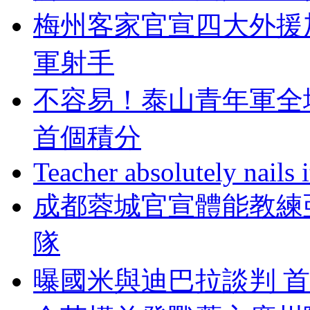
梅州客家官宣四大外援加
軍射手
不容易！泰山青年
首個積分
Teacher absolutely nails
成都蓉城官宣體能教練
隊
曝國米與迪巴拉談判 首