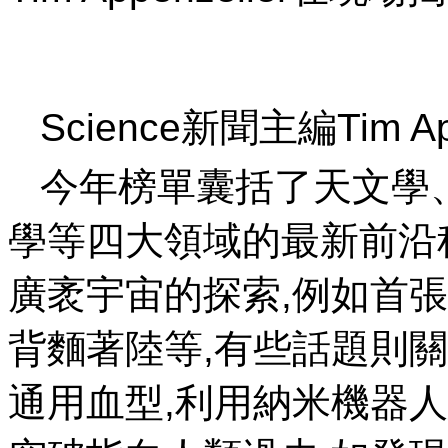
Science新聞主編Tim Ap
今年榜單囊括了天文學
學等四大領域的最新前沿
廣袤宇宙的探索,例如首
背麵著陸等,有些話題則
通用血型,利用納米機器人縮