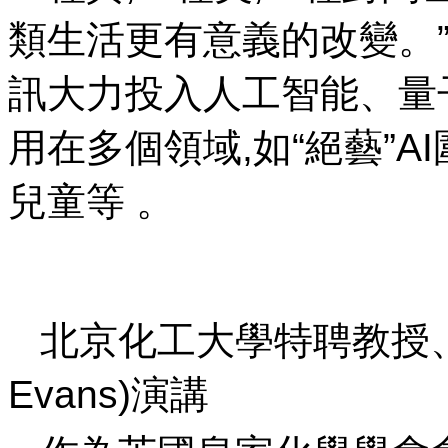
類生活更有意義的改變
訊大力投入人工智能 、
用在多個領域,如“絕藝”AI圍棋
兒童等 。
北京化工大學特聘教授、
Evans)演講