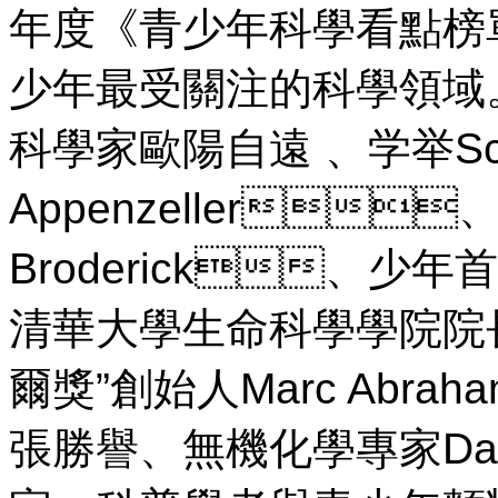
年度《青少年科學看點榜單
少年最受關注的科學領域
科學家歐陽自遠 、学举Sc
Appenzeller
Broderick、少
清華大學生命科學學院院長
爾獎”創始人Marc Abr
張勝譽、無機化學專家Da