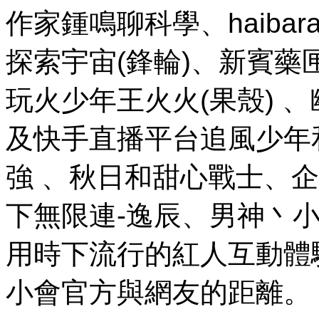
作家鍾鳴聊科學、haiba
探索宇宙(鋒輪)、新賓藥匣子
玩火少年王火火(果殼) 
及快手直播平台追風少年和歐
強 、秋日和甜心戰士
下無限連-逸辰、男神丶小草
用時下流行的紅人互動體
小會官方與網友的距離。