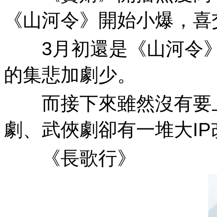
《山河令》開始小爆 ，喜
3月初還是《山河令》的形
的集悲加劇少。
而接下來雖然沒有要上的
劇、武俠劇卻有一堆大IP
《長歌行》