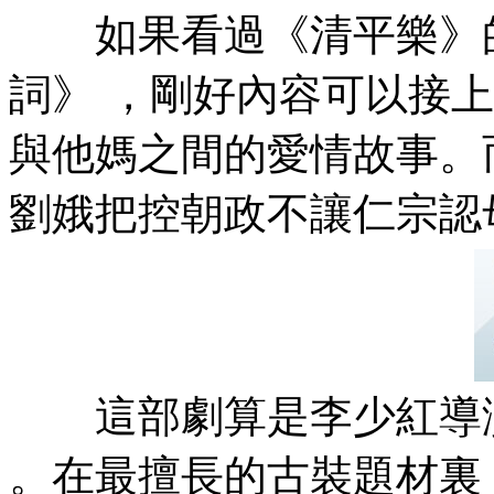
如果看過《清平樂》的
詞》  ，剛好內容可以接
與他媽之間的愛情故事
劉娥把控朝政不讓仁宗認母
這部劇算是李少紅導演新
。在最擅長的古裝題材裏