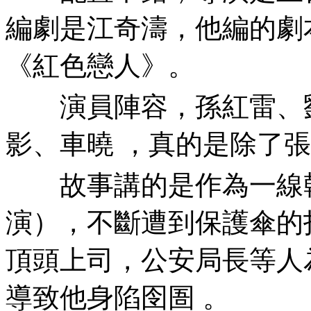
編劇是江奇濤，他
《紅色戀人》。
演員陣容 ，孫紅雷、劉奕君
影、車曉 ，真的是除
故事講的是作為一線幹
演），不斷遭到保護傘的打擊
頂頭上司 ，公安局長等人
導致他身陷囹圄 。