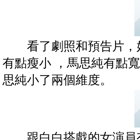
看了劇照和預告片，
有點瘦小 ，馬思純有點寬厚
思純小了兩個維度 。
跟白白搭戲的女演員有風險