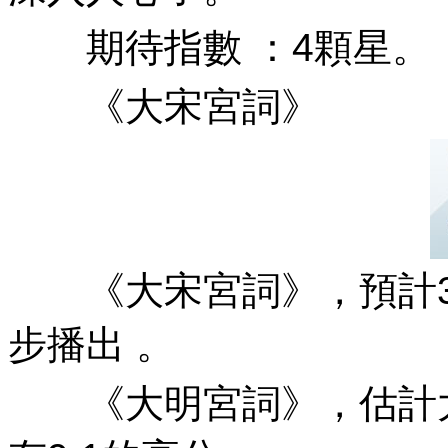
期待指數 ：4顆星。
《大宋宮詞》
《大宋宮詞》，預計3
步播出 。
《大明宮詞》，估計大