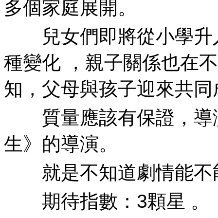
多個家庭展開。
兒女們即將從小學升入初中
種變化 ，親子關係
知，父母與孩子迎來共同成長
質量應該有保證，
生》的導演 。
就是不知道劇情能不能戳
期待指數 ：3顆星 。