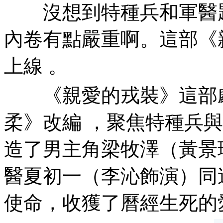
沒想到特種兵和軍醫題材
內卷有點嚴重啊。這
上線  。
《親愛的戎裝》這部劇
柔》改編 ，聚焦特種兵
造了男主角梁牧澤（黃景瑜
醫夏初一（李沁飾演）同追求
使命 ，收獲了曆經生死的愛