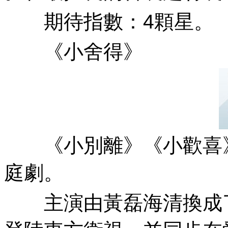
期待指數：4顆星 。
《小舍得》
《小別離》《小歡喜》的作
庭劇。
主演由黃磊海清換成了宋