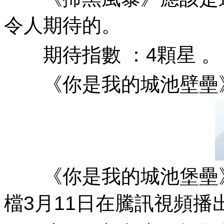
令人期待的。
期待指數 ：4顆星 。
《你是我的城池壁壘
《你是我的城池堡壘》 ，主
檔3月11日在騰訊視頻播出 