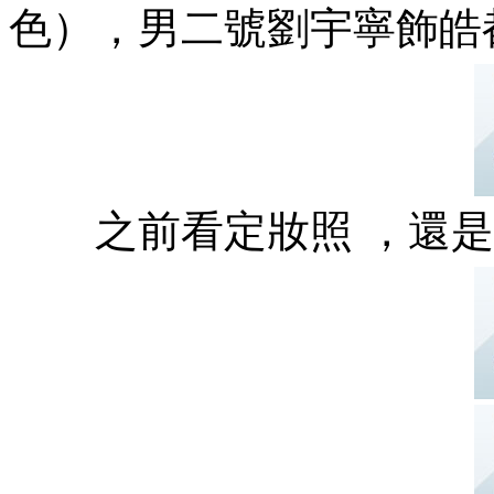
色），男二號劉宇寧飾皓都
之前看定妝照 ，還是蠻還