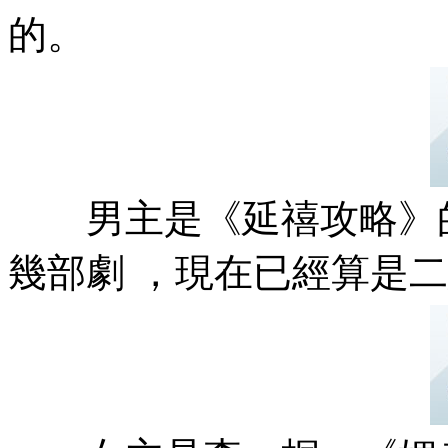
的 。
男主是《延禧攻略》的男二
幾部劇 ，現在已經算是二