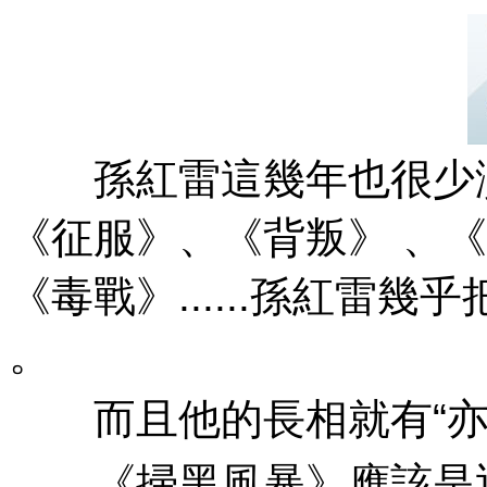
孫紅雷這幾年也很少演這類警
《征服》、《背叛》 、《
《毒戰》......孫紅雷幾
。
而且他的長相就有“亦正亦邪
《掃黑風暴》應該是近期待