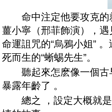
命中注定他要攻克的就
薑小寧（邢菲飾演） ，遇
命運詛咒的“烏鴉小姐” 
死而生的“蜥蜴先生”。
聽起來怎麽像一個古早劇《微
暴露年齡了 。
總之  ，設定大概就