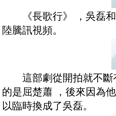
《長歌行》 ，吳磊和迪
陸騰訊視頻。
這部劇從開拍就不斷有路透
的是屈楚蕭 ，後來因為他品行
以臨時換成了吳磊。