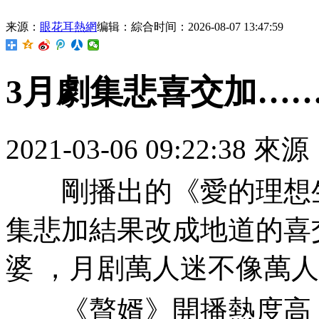
来源：
眼花耳熱網
编辑：綜合
时间：2026-08-07 13:47:59
3月劇集悲喜交加…
2021-03-06 09:22:38 來源
剛播出的《愛的理想生活》 
集悲加結果改成地道的喜
婆 ，月剧萬人迷不像萬人迷
《贅婿》開播熱度高，