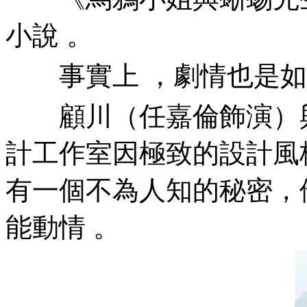
小說 。
事實上 ，劇情也是如此
顧川（任嘉倫飾演）與
計工作室因極致的設計風格成
有一個不為人知的秘密，他
能動情 。