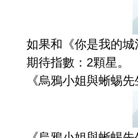
如果和《你是我的城池壁壘》相
期待指數：2顆星。
《烏鴉小姐與蜥蜴先
《烏鴉小姐與蜥蜴先生》