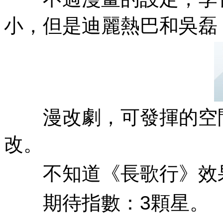
小，但是迪麗熱巴和吳磊
漫改劇，可發揮的空
改。
不知道《長歌行》效果如何
期待指數 ：3顆星。