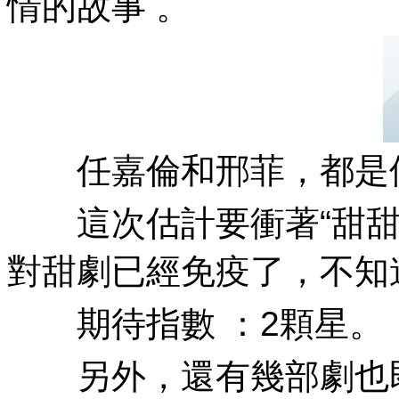
情的故事 。
任嘉倫和邢菲，都是偶像
這次估計要衝著“甜甜甜”
對甜劇已經免疫了，不知道
期待指數 ：2顆星。
另外，還有幾部劇也即將