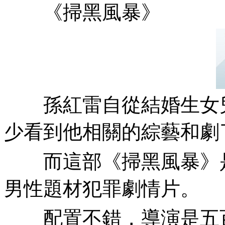
《掃黑風暴》
孫紅雷自從結婚生女兒之後
少看到他相關的綜藝和劇了 
而這部《掃黑風暴》是
男性題材犯罪劇情片。
配置不錯，導演是五百