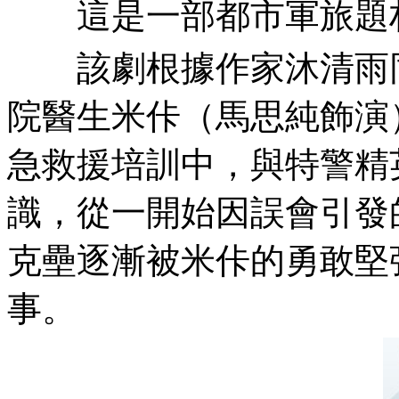
這是一部都市軍旅題材電
該劇根據作家沐清雨同名小
院醫生米佧（馬思純飾演
急救援培訓中，與
識，從一開始因誤會引
克壘逐漸被米佧的勇敢堅
事。