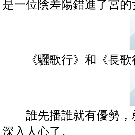
是一位陰差陽錯進了宮的女官
《驪歌行》和《長歌行》
誰先播誰就有優勢
深入人心了。