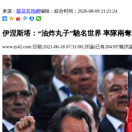
来源：
眼花耳熱網
编辑：綜合
时间：2026-08-09 21:21:24
伊涅斯塔：“油炸丸子”馳名世界 率隊
www.ty42.com 日期:2021-06-18 07:31:00| 評論(已有284397條評