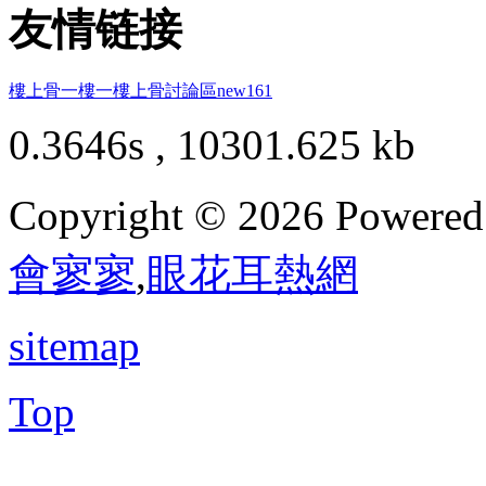
友情链接
樓上骨
一樓一
樓上骨討論區
new161
0.3646s , 10301.625 kb
Copyright © 2026 Powere
會寥寥
,
眼花耳熱網
sitemap
Top