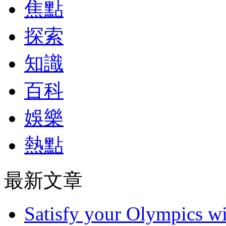
焦點
探索
知識
百科
娛樂
熱點
最新文章
Satisfy your Olympics wi