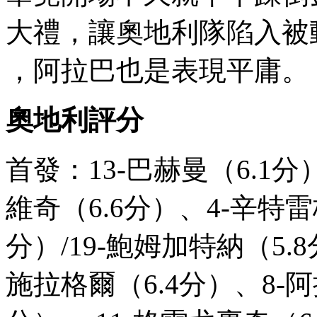
大禮 ，讓奧地利隊陷入被
，阿拉巴也是表現平庸。
奧地利評分
首發 ：13-巴赫曼（6.1分）
維奇（6.6分）、4-辛特雷
分）/19-鮑姆加特納（5.8分）
施拉格爾（6.4分）、8-