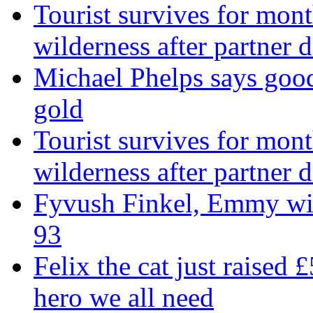
Tourist survives for mon
wilderness after partner d
Michael Phelps says goo
gold
Tourist survives for mon
wilderness after partner d
Fyvush Finkel, Emmy winn
93
Felix the cat just raised 
hero we all need