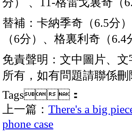
分） 、11-格雷戈裏奇（
替補：卡納季奇（6.5分）
（6分）、格裏利奇（6.
免責聲明：文中圖片
所有 ，如有問題請聯係刪除
Tags：
上一篇：
There's a big piec
phone case