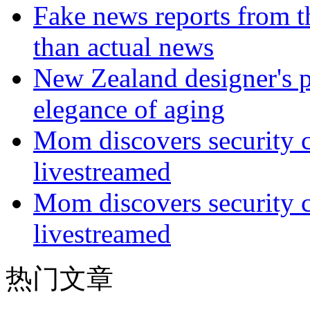
Fake news reports from t
than actual news
New Zealand designer's ph
elegance of aging
Mom discovers security 
livestreamed
Mom discovers security 
livestreamed
热门文章