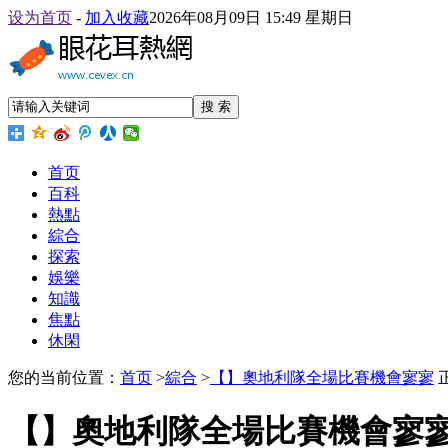
设为首页
-
加入收藏
2026年08月09日 15:49 星期日
搜 索
首页
百科
熱點
綜合
探索
娛樂
知識
焦點
休閑
您的当前位置：
首页
>
綜合
>
【】奧地利隊全場比賽機會寥寥
【】奧地利隊全場比賽機會寥