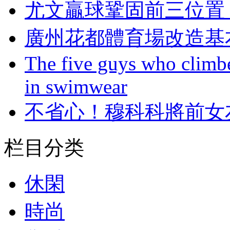
尤文贏球鞏固前三位置 C
廣州花都體育場改造基
The five guys who climbe
in swimwear
不省心！穆科科
栏目分类
休閑
時尚