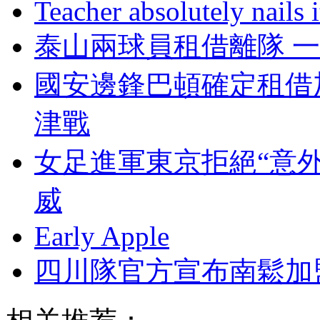
Teacher absolutely nails
泰山兩球員租借離隊 一
國安邊鋒巴頓確定租借
津戰
女足進軍東京拒絕“意外
威
Early Apple
四川隊官方宣布南鬆加