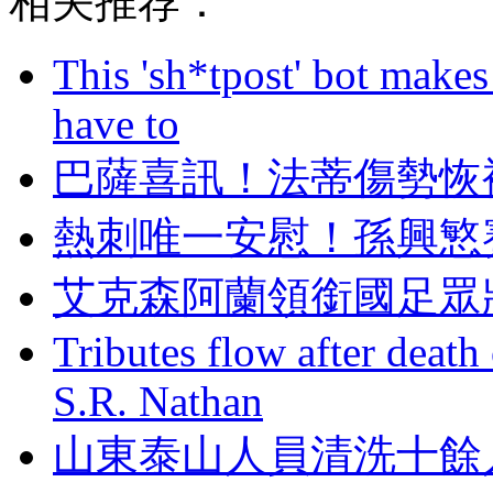
相关推荐：
This 'sh*tpost' bot makes
have to
巴薩喜訊！法蒂傷
熱刺唯一安慰！孫興
艾克森阿蘭領銜國足眾
Tributes flow after death
S.R. Nathan
山東泰山人員清洗十餘