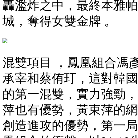
轟濫炸之中 ，最終本雅
城，奪得女雙金牌 。
混雙項目 ，鳳凰組合
承宰和蔡侑玎 ，這對
的第一混雙，實力強勁
萍也有優勢，黃東萍的
創造進攻的優勢 ，第一