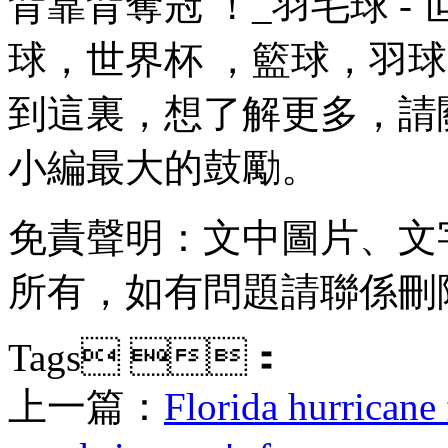
背靠背奪冠  ！_羽毛球 - 世界
球，世界杯  ，籃球，羽
到這裏，想了解更多
小編最大的鼓勵。
免責聲明：文中圖片
所有 ，如有問題請聯係刪除
Tags ：
上一篇：
Florida hurricane 