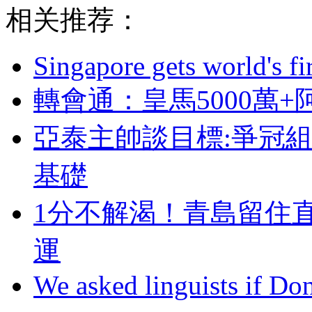
相关推荐：
Singapore gets world's fir
轉會通 ：皇馬500
亞泰主帥談目標:爭冠
基礎
1分不解渴 ！青島
運
We asked linguists if Do