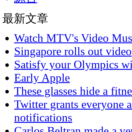
最新文章
Watch MTV's Video Musi
Singapore rolls out video
Satisfy your Olympics wi
Early Apple
These glasses hide a fitn
Twitter grants everyone ac
notifications
Carlos Beltran made a ver