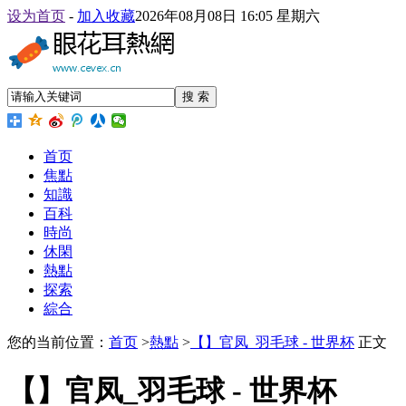
设为首页
-
加入收藏
2026年08月08日 16:05 星期六
搜 索
首页
焦點
知識
百科
時尚
休閑
熱點
探索
綜合
您的当前位置：
首页
>
熱點
>
【】官凤_羽毛球 - 世界杯
正文
【】官凤_羽毛球 - 世界杯