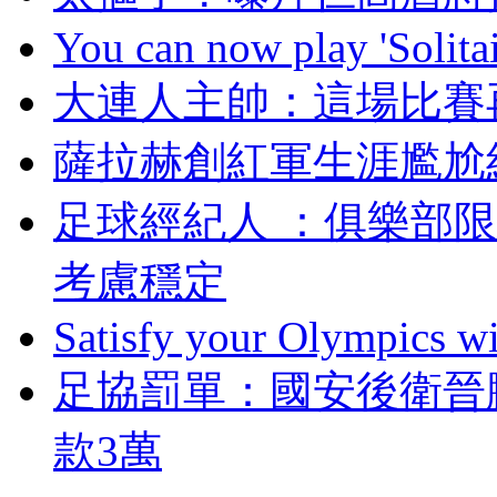
You can now play 'Solitai
大連人主帥：這場
薩拉赫創紅軍生涯尷尬
足球經紀人 ：俱樂
考慮穩定
Satisfy your Olympics wi
足協罰單 ：國安後
款3萬