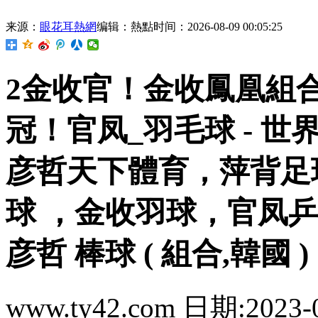
来源：
眼花耳熱網
编辑：熱點
时间：2026-08-09 00:05:25
2金收官！金收鳳凰
冠！官凤_羽毛球 - 
彦哲天下體育，萍背足
球 ，金收羽球，官凤
彦哲 棒球 ( 組合,韓國 )
www.ty42.com 日期:2023-