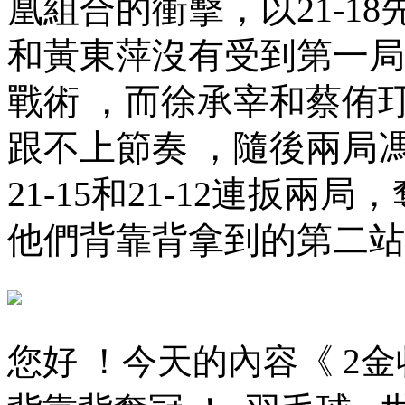
凰組合的衝擊，以21-18先
和黃東萍沒有受到第一局失利
戰術 ，而徐承宰和蔡侑
跟不上節奏 ，隨後兩局
21-15和21-12連扳兩局
他們背靠背拿到的第二站冠軍
您好 ！今天的內容《 2金