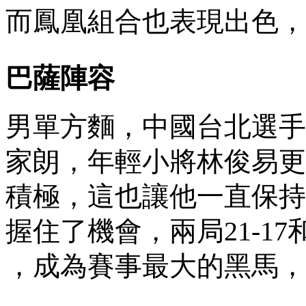
而鳳凰組合也表現出色 
巴薩陣容
男單方麵 ，中國台北選
家朗，年輕小將林俊易
積極，這也讓他一直保
握住了機會，兩局21-17
，成為賽事最大的黑馬，一