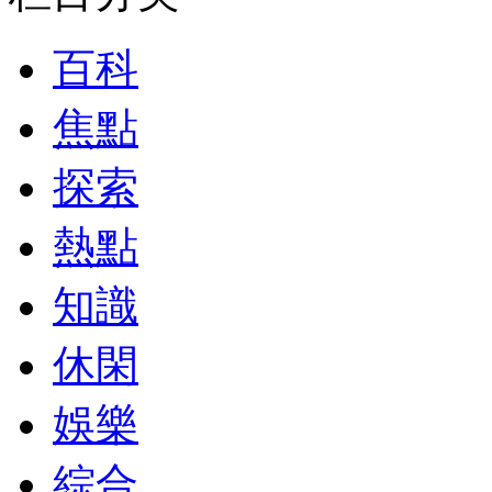
百科
焦點
探索
熱點
知識
休閑
娛樂
綜合