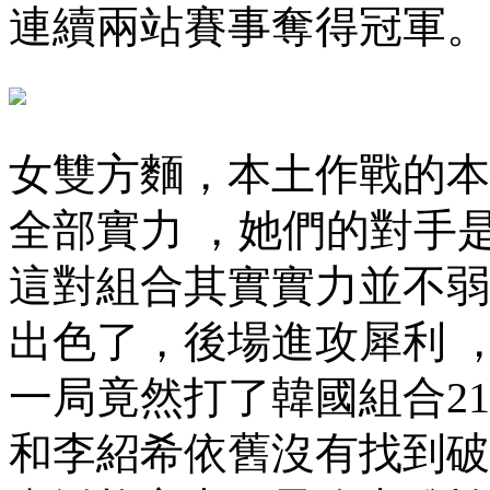
連續兩站賽事奪得冠軍。
女雙方麵 ，本土作戰
全部實力 ，她們的對手
這對組合其實實力並不弱
出色了，後場進攻犀利 
一局竟然打了韓國組合21-
和李紹希依舊沒有找到破局的