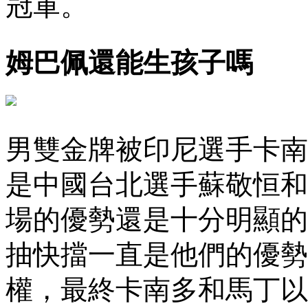
冠軍 。
姆巴佩還能生孩子嗎
男雙金牌被印尼選手卡南多
是中國台北選手蘇敬恒和葉
場的優勢還是十分明顯的
抽快擋一直是他們的優勢
權，最終卡南多和馬丁以兩