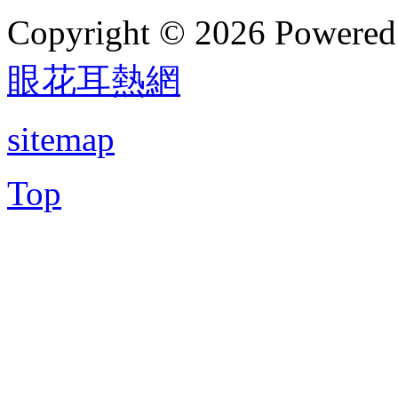
Copyright © 2026 Powere
眼花耳熱網
sitemap
Top