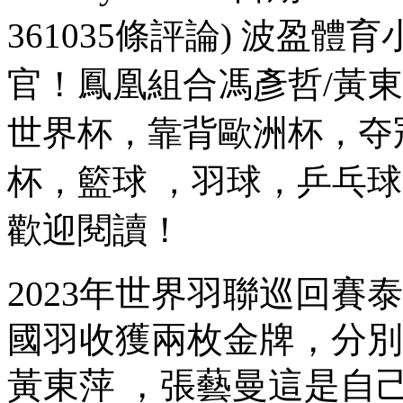
361035條評論) 波盈體
官！鳳凰組合馮彥哲/黃
世界杯，靠背
歐洲杯，夺
杯，籃球 ，羽球，乒乓球
歡迎閱讀 ！
2023年世界羽聯巡回賽泰國
國羽收獲兩枚金牌，
黃東萍 ，張藝曼這是自己