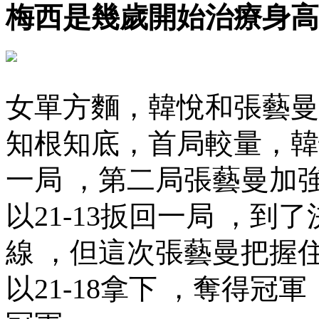
梅西是幾歲開始治療身高
女單方麵，韓悅和張藝
知根知底，首局較量，
一局 ，第二局張藝曼加強進
以21-13扳回一局 ，
線 ，但這次張藝曼把握住了機
以21-18拿下 ，奪得