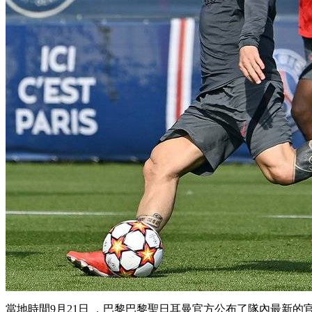
當地時間9月21日 ，巴黎巴黎聖日耳曼官方公布了隊內最新的