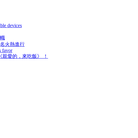
ble devices
幟
報名火熱進行
s favor
 ，來吃飯》  ！