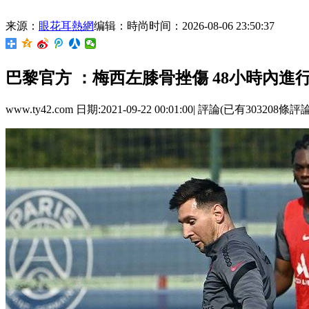
来源：
眼花耳熱網
编辑：時尚
时间：2026-08-06 23:50:37
巴黎官方 ：梅西左膝骨挫傷 48小時內
www.ty42.com 日期:2021-09-22 00:01:00| 評論(已有303208條評