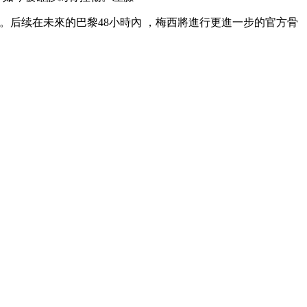
。后续在未來的巴黎48小時內 ，梅西將進行更進一步的官方骨