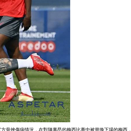
官方骨挫傷病情況，在對陣裏昂的梅西
比賽中被替換下場的梅西 