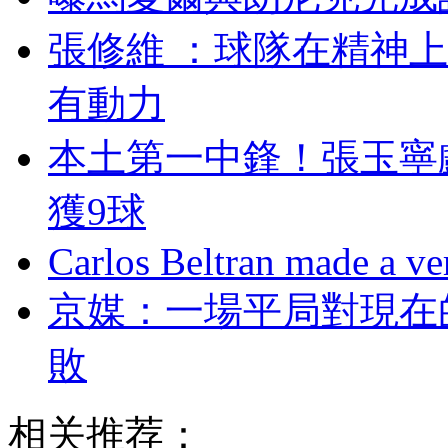
張修維 ：球隊在精
有動力
本土第一中鋒！張
獲9球
Carlos Beltran made a ver
京媒：一場平局對
敗
相关推荐：