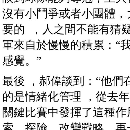
沒有小鬥爭或者小團體，
要的  ，人之間不能有猜疑
軍來自於慢慢的積累：
感覺 。”
最後 ，郝偉談到：“他
的是情緒化管理  ，從去年接
關鍵比賽中發揮了這種作用
索，探險，改變戰略 