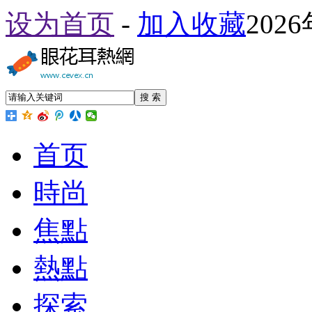
设为首页
-
加入收藏
202
搜 索
首页
時尚
焦點
熱點
探索