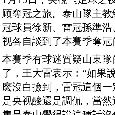
顾奪冠之旅 。泰山隊主教練
冠球員徐新、雷冠孫準浩
视各自談到了本賽季奪冠的
本賽季有球迷質疑山東隊
了，王大雷表示：“
麽沒白撿到，雷冠這個
是央视酸還是調侃，當
隻是泰山覺得說這種話沒什麽意義