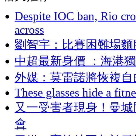
Despite IOC ban, Rio cro
across
劉智宇 ：比賽困難
中超最新身價  ：海
外媒：莫雷諾將恢
These glasses hide a fitn
又一受害者現身！
會