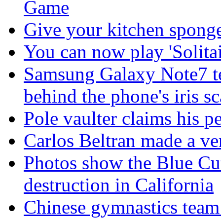
Game
Give your kitchen sponge 
You can now play 'Solitai
Samsung Galaxy Note7 te
behind the phone's iris s
Pole vaulter claims his pe
Carlos Beltran made a ver
Photos show the Blue Cut 
destruction in California
Chinese gymnastics team