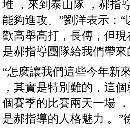
堆 ，來到泰山隊 ，郝
能夠進攻 。”劉洋表示
歡高舉高打，長傳
是郝指導團隊給我們帶來的改
“怎麽讓我們這些今年新來的
，其實是特別難的，這個
個賽季的比賽兩天一場 ，
是郝指導的人格魅力 。”徐新