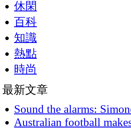
休閑
百科
知識
熱點
時尚
最新文章
Sound the alarms: Simone
Australian football make