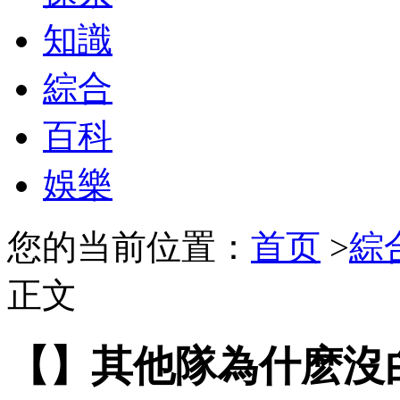
知識
綜合
百科
娛樂
您的当前位置：
首页
>
綜
正文
【】其他隊為什麽沒