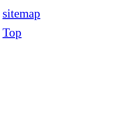
sitemap
Top