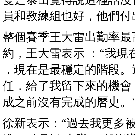
員和教練組也好，他們
整個賽季王大雷出勤率最高
約 ，王大雷表示 ：
，現在是最穩定的階段
任，給了我留下來的機
成之前沒有完成的曆史。
徐新表示：“過去我更