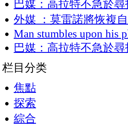
巴媒 ：高拉特不急
外媒 ：莫雷諾將恢
Man stumbles upon his ph
巴媒 ：高拉特不急
栏目分类
焦點
探索
綜合