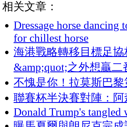
相关文章：
Dressage horse dancing t
for chillest horse
海港戰略轉移目標足協杯 聯
&amp;quot;之外想贏
不愧是你！拉莫斯
聯賽杯半決賽對陣：
Donald Trump's tangled 
曝馬夏爾與朗尼克完成