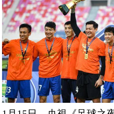
1月15日 ，央視《