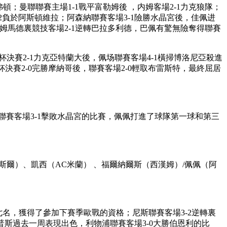
埃弗頓；曼聯聯賽主場1-1戰平富勒姆後 ，内姆客場2-1力克狼隊；
-2負於阿斯頓維拉；阿森納聯賽客場3-1險勝水晶宮後 ，佳佩进
，内姆馬德裏競技客場2-1逆轉巴拉多利德 ，巴佩有驚無險奪得聯賽
2-1力克亞特蘭大後 ，佩场聯賽客場4-1橫掃博洛尼亞殺進
國杯決賽2-0完勝摩納哥後，聯賽客場2-0輕取布雷斯特，最終屈居
森納聯賽客場3-1擊敗水晶宮的比賽，佩佩打進了球隊第一球和第三
）、凱西（AC米蘭） 、福爾納爾斯（西漢姆）/佩佩（阿
七名，獲得了參加下賽季歐戰的資格；尼斯聯賽客場3-2逆轉裏
菲利普斯過去一周表現出色，利物浦聯賽客場3-0大勝伯恩利的比