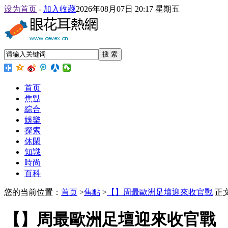
设为首页
-
加入收藏
2026年08月07日 20:17 星期五
搜 索
首页
焦點
綜合
娛樂
探索
休閑
知識
時尚
百科
您的当前位置：
首页
>
焦點
>
【】周最歐洲足壇迎來收官戰
正
【】周最歐洲足壇迎來收官戰