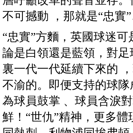
不可撼動 ，那就是“忠實”
“忠實”方麵，英國球迷可
論是白領還是藍領，對足
裏一代一代延續下來的 
不渝的 。即便支持的球
為球員鼓掌 、球員含
鮮！“世仇”精神，更
同熱刺、利物浦同埃弗