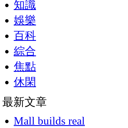
知識
娛樂
百科
綜合
焦點
休閑
最新文章
Mall builds real