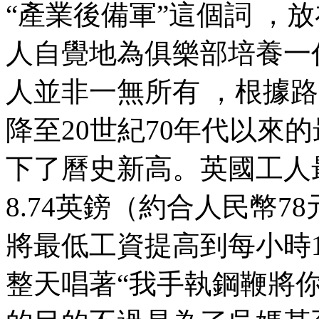
“產業後備軍”這個詞 ，
人自覺地為俱樂部培養一代
人並非一無所有 ，根據路
降至20世紀70年代以來的最
下了曆史新高。英國
8.74英鎊（約合人民幣78元）
將最低工資提高到每小時10.
整天唱著“我手執鋼鞭將你