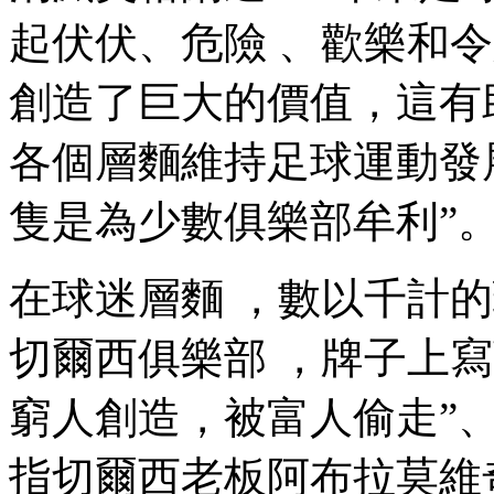
起伏伏、危險 、
創造了巨大的價值，
各個層麵維持足球運動發展
隻是為少數俱樂部牟利”
在球迷層麵 ，數以千計
切爾西俱樂部 ，牌子上寫著“
窮人創造，被富人偷走”
指切爾西老板阿布拉莫維奇