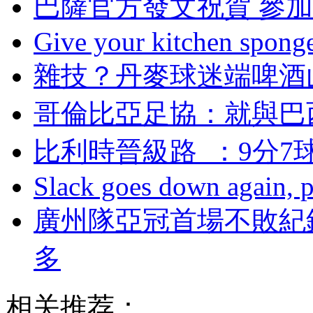
巴薩官方發文祝賀 參
Give your kitchen sponge 
雜技？丹麥球迷端
哥倫比亞足協 ：
比利時晉級路  ：9
Slack goes down again, 
廣州隊亞冠首場不敗紀
多
相关推荐：