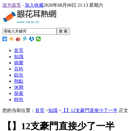
设为首页
-
加入收藏
2026年08月08日 21:13 星期六
搜 索
首页
知識
娛樂
百科
綜合
熱點
休閑
探索
時尚
您的当前位置：
首页
>
知識
>
【】12支豪門直接少了一半
正文
【】12支豪門直接少了一半