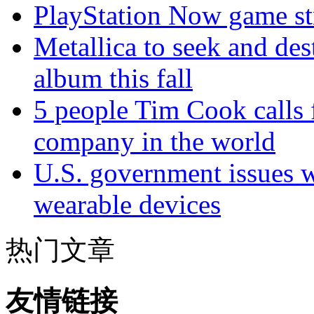
PlayStation Now game st
Metallica to seek and de
album this fall
5 people Tim Cook calls 
company in the world
U.S. government issues 
wearable devices
热门文章
友情链接