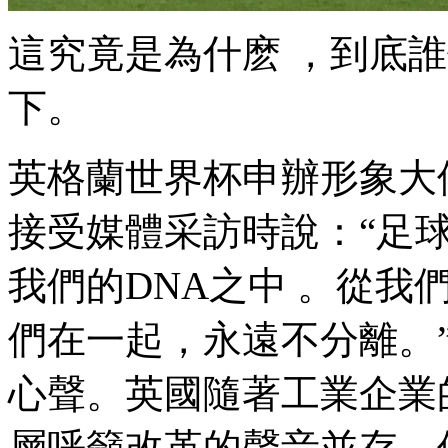
這究竟是為什麽 ，到底
下。
英格蘭世界杯申辦形象大使貝克
接受媒體采訪時說：“
我們的DNA之中 。從
們在一起，永遠不分離
心聲。英國隨著工業企業的
層呼籲改革的聲音並存