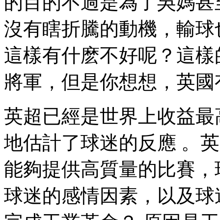
的目的不過是為了吳媽甚至趙
沒有瞎折騰的動機，輸球也
這樣有什麽不好呢？這樣的
將軍 ，但是你想想，
英超已經是世界上收益最高的聯
地估計了球迷的反應 。
能夠提供高質量的比賽，
球迷的感情因素，以及