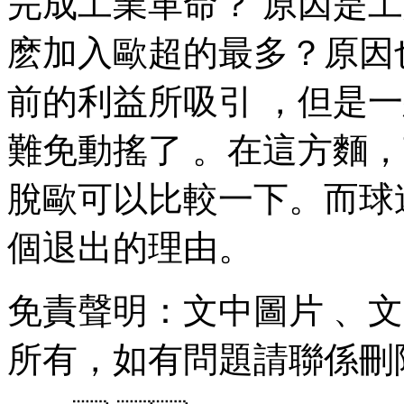
完成工業革命？ 原因是
麽加入歐超的最多？原因
前的利益所吸引 ，但是一
難免動搖了 。在這方麵
脫歐可以比較一下。而
個退出的理由。
免責聲明：文中圖片 
所有，如有問題請聯係刪除