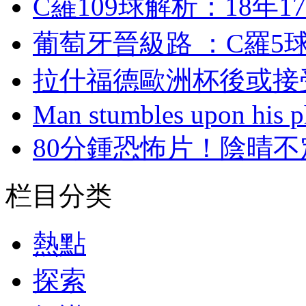
C羅109球解析：1
葡萄牙晉級路 ：C
拉什福德歐洲杯後或接
Man stumbles upon his ph
80分鍾恐怖片！
栏目分类
熱點
探索